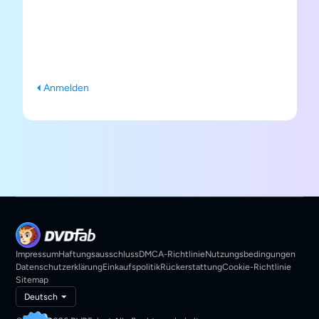
Anmelden
Impressum
Haftungsausschluss
DMCA-Richtlinie
Nutzungsbedingungen
Datenschutzerklärung
Einkaufspolitik
Rückerstattung
Cookie-Richtlinie
Sitemap
Deutsch