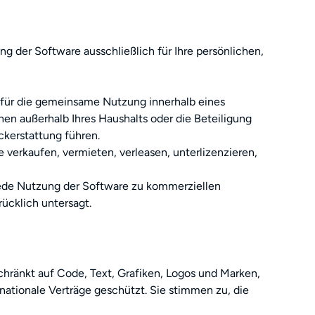
g der Software ausschließlich für Ihre persönlichen,
g für die gemeinsame Nutzung innerhalb eines
en außerhalb Ihres Haushalts oder die Beteiligung
ckerstattung führen.
e verkaufen, vermieten, verleasen, unterlizenzieren,
Jede Nutzung der Software zu kommerziellen
rücklich untersagt.
schränkt auf Code, Text, Grafiken, Logos und Marken,
nationale Verträge geschützt. Sie stimmen zu, die