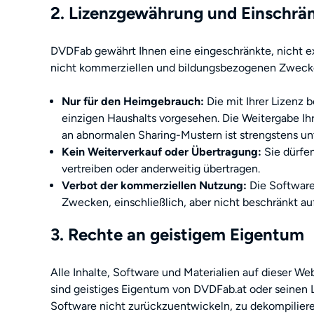
2. Lizenzgewährung und Einschr
DVDFab gewährt Ihnen eine eingeschränkte, nicht exk
nicht kommerziellen und bildungsbezogenen Zwecke, 
Nur für den Heimgebrauch:
Die mit Ihrer Lizenz 
einzigen Haushalts vorgesehen. Die Weitergabe Ihr
an abnormalen Sharing-Mustern ist strengstens un
Kein Weiterverkauf oder Übertragung:
Sie dürfen
vertreiben oder anderweitig übertragen.
Verbot der kommerziellen Nutzung:
Die Software
Zwecken, einschließlich, aber nicht beschränkt auf
3. Rechte an geistigem Eigentum
Alle Inhalte, Software und Materialien auf dieser We
sind geistiges Eigentum von DVDFab.at oder seinen L
Software nicht zurückzuentwickeln, zu dekompiliere