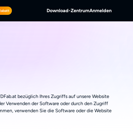
Download-Zentrum
Anmelden
Rabatt
üsseln.
scs und
-Video.
 aufnehmen.
Fab.at bezüglich Ihres Zugriffs auf unsere Website
oder Verwenden der Software oder durch den Zugriff
timmen, verwenden Sie die Software oder die Website