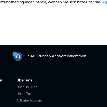
utzungsbedingungen haben, wenden Sie sich bitte über das
Su
In 48 Stunden Antwort bekommen
en
Über uns
Über DVDFab
Unser Team
Affiliate-Program