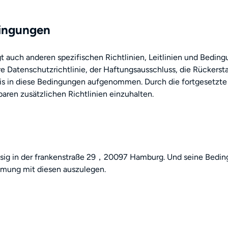
dingungen
 auch anderen spezifischen Richtlinien, Leitlinien und Bedingu
re Datenschutzrichtlinie, der Haftungsausschluss, die Rückersta
is in diese Bedingungen aufgenommen. Durch die fortgesetzte 
baren zusätzlichen Richtlinien einzuhalten.
ig in der frankenstraße 29，20097 Hamburg. Und seine Bedin
mmung mit diesen auszulegen.