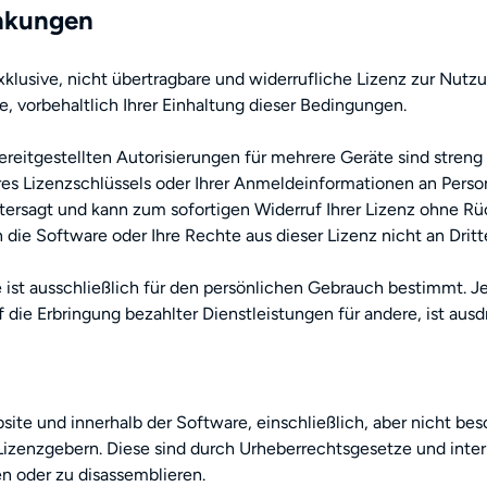
änkungen
lusive, nicht übertragbare und widerrufliche Lizenz zur Nutzun
vorbehaltlich Ihrer Einhaltung dieser Bedingungen.
bereitgestellten Autorisierungen für mehrere Geräte sind stren
es Lizenzschlüssels oder Ihrer Anmeldeinformationen an Person
tersagt und kann zum sofortigen Widerruf Ihrer Lizenz ohne Rü
 die Software oder Ihre Rechte aus dieser Lizenz nicht an Dritt
 ist ausschließlich für den persönlichen Gebrauch bestimmt. 
 die Erbringung bezahlter Dienstleistungen für andere, ist ausd
bsite und innerhalb der Software, einschließlich, aber nicht be
izenzgebern. Diese sind durch Urheberrechtsgesetze und inter
n oder zu disassemblieren.