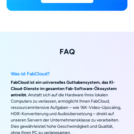
FAQ
Was ist FabCloud?
FabCloud ist ein universelles Guthabensystem, das KI-
Cloud-Dienste im gesamten Fab-Software-Ökosystem
antreibt.
Anstatt sich auf die Hardware Ihres lokalen
Computers zu verlassen, ermöglicht Ihnen FabCloud,
ressourcenintensive Aufgaben – wie 16K-Video-Upscaling,
HDR-Konvertierung und Audioübersetzung – direkt auf
unseren Servern der Unternehmensklasse zu verarbeiten.
Dies gewährleistet hohe Geschwindigkeit und Qualität,
ohne Ihren PC zu verlangsamen.