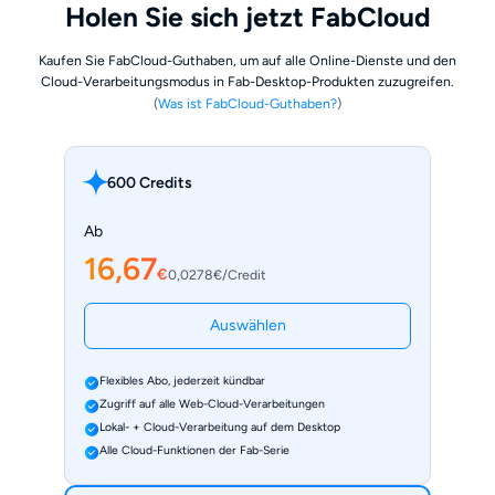
Holen Sie sich jetzt FabCloud
Kaufen Sie FabCloud-Guthaben, um auf alle Online-Dienste und den
Cloud-Verarbeitungsmodus in Fab-Desktop-Produkten zuzugreifen.
(
Was ist FabCloud-Guthaben?
)
600 Credits
Ab
16,67
€
0,0278€/Credit
Auswählen
Flexibles Abo, jederzeit kündbar
Zugriff auf alle Web-Cloud-Verarbeitungen
Lokal- + Cloud-Verarbeitung auf dem Desktop
Alle Cloud-Funktionen der Fab-Serie