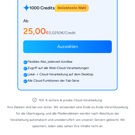
1000 Credits
Beliebteste Wahl
Ab
25,00
€
0,0250€/Credit
Auswählen
Flexibles Abo, jederzeit kündbar
Zugriff auf alle Web-Cloud-Verarbeitungen
Lokal- + Cloud-Verarbeitung auf dem Desktop
Alle Cloud-Funktionen der Fab-Serie
100 % sichere & private Cloud-Verarbeitung:
Ihre Dateien sind bei uns sicher. Wir verwenden eine Ende-zu-Ende-Verschlüsselung
für die Übertragung, und alle Mediendateien werden nach Abschluss der
Verarbeitung automatisch und unwiderruflich von unseren Servern gelöscht. Wir
speichern, teilen oder sehen Ihre Inhalte nicht an.