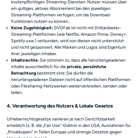
kostenpflichtigen Streaming-Diensten. Nutzer müssen über
ein gültiges, aktives Abonnement bei den jeweiligen
Streaming-Plattformen verfügen, um die Download-
Funktionen nutzen zu können.
Keine Zugehörigkeit:
DVDFab ist nicht mit Drittanbieter-
Streaming-Plattformen (wie Netflix, Amazon Prime, Disney+,
Spotify usw.) verbunden, wird von diesen nicht unterstützt
und nicht gesponsert. Alle Marken und Logos sind Eigentum
ihrer jeweiligen Inhaber.
Inhaltsrechte:
Sie stimmen zu, dass alle heruntergeladenen
Inhalte ausschließlich für die
private, persönliche
Betrachtung
bestimmt sind. Sie dürfen die
heruntergeladenen Dateien nicht auf öffentlichen Plattformen
oder Filesharing-Netzwerken weiterverbreiten, senden oder
teilen.
4. Verantwortung des Nutzers & Lokale Gesetze
Urheberrechtsgesetze variieren je nach Gerichtsbarkeit
erheblich (z. B. die „Fair Use“-Doktrin in den USA, Ausnahmen für
„Privatkopien“ in Teilen Europas und strenge Gesetze gegen