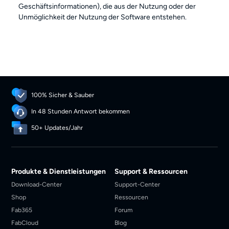
Geschäftsinformationen), die aus der Nutzung oder der
Unmöglichkeit der Nutzung der Software entstehen.
100% Sicher & Sauber
In 48 Stunden Antwort bekommen
50+ Updates/Jahr
Produkte & Dienstleistungen
Support & Ressourcen
Download-Center
Support-Center
Shop
Ressourcen
Fab365
Forum
FabCloud
Blog