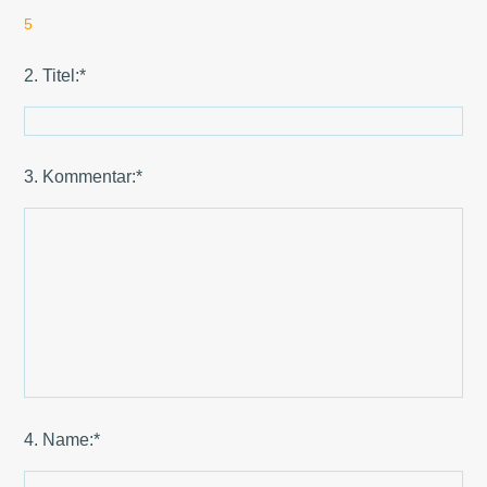
5
2. Titel:*
3. Kommentar:*
4. Name:*