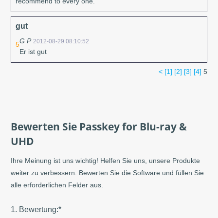
recommend to every one.
gut
G P
2012-08-29 08:10:52
5
Er ist gut
<
[1]
[2]
[3]
[4]
5
Bewerten Sie Passkey for Blu-ray &
UHD
Ihre Meinung ist uns wichtig! Helfen Sie uns, unsere Produkte
weiter zu verbessern. Bewerten Sie die Software und füllen Sie
alle erforderlichen Felder aus.
1. Bewertung:*