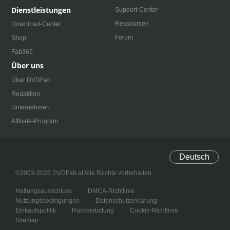
Dienstleistungen
Support-Center
Ressourcen
Download-Center
Forum
Shop
Fab365
Über uns
Über DVDFab
Redaktion
Unternehmen
Affiliate-Program
Deutsch
©2003-2026 DVDFab.at Alle Rechte vorbehalten.
Haftungsausschluss
DMCA-Richtlinie
Nutzungsbedingungen
Datenschutzerklärung
Einkaufspolitik
Rückerstattung
Cookie-Richtlinie
Sitemap