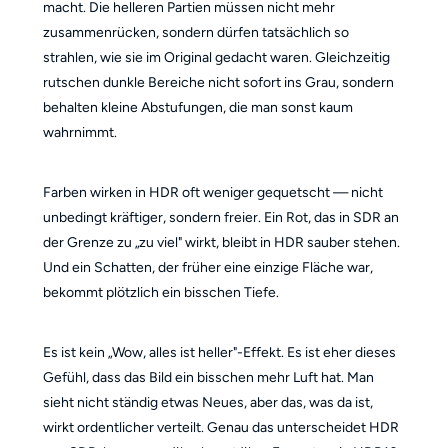
macht. Die helleren Partien müssen nicht mehr
zusammenrücken, sondern dürfen tatsächlich so
strahlen, wie sie im Original gedacht waren. Gleichzeitig
rutschen dunkle Bereiche nicht sofort ins Grau, sondern
behalten kleine Abstufungen, die man sonst kaum
wahrnimmt.
Farben wirken in HDR oft weniger gequetscht — nicht
unbedingt kräftiger, sondern freier. Ein Rot, das in SDR an
der Grenze zu „zu viel" wirkt, bleibt in HDR sauber stehen.
Und ein Schatten, der früher eine einzige Fläche war,
bekommt plötzlich ein bisschen Tiefe.
Es ist kein „Wow, alles ist heller"-Effekt. Es ist eher dieses
Gefühl, dass das Bild ein bisschen mehr Luft hat. Man
sieht nicht ständig etwas Neues, aber das, was da ist,
wirkt ordentlicher verteilt. Genau das unterscheidet HDR