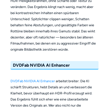
HDR-Helligkeitsrahmen, ohne Schärfe oder Textur zu
verändern. Das Ergebnis klingt nach wenig, macht aber
bei kontrastreichen Inhalten einen spürbaren
Unterschied: Spitzlichter clippen weniger, Schatten
behalten feine Abstufungen, und gesättigte Farben wie
Rottöne bleiben innerhalb ihres Gamuts stabil. Das wirkt
dezenter, aber oft natürlicher — besonders bei älteren
Filmaufnahmen, bei denen ein zu aggressiver Eingriff die
originale Bildästhetik zerstören würde.
DVDFab NVIDIA AI Enhancer
DVDFab NVIDIA AI Enhancer
arbeitet breiter: Die KI
schärft Strukturen, hebt Details an und verbessert die
Klarheit, bevor überhaupt ein HDR-Profil erzeugt wird.
Das Ergebnis fühlt sich eher wie eine überarbeitete
Version des Originals an. Wer also nicht nur die