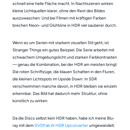
schnell eine helle Fläche macht. In Nachtszenen wirken
kleine Lichtquellen klarer, ohne den Rest des Bildes
auszuwaschen. Und bei Filmen mit kräftigen Farben
brechen Neon- und Glühtöne in HDR viel sauberer durch.
Wenn es um Serien mit starkem visuellen Stil geht, ist
Stranger Things ein gutes Beispiel. Die Serie arbeitet mit
schwachem Umgebungslicht und starken Farbkontrasten
— genau die Kombination, bei der HDR am meisten bringt.
Die roten Schriftzüge, die blauen Schatten in den Fluren,
die kleinen Lichtspots im Upside Down: In SDR
verschwimmen manche davon, in HDR bleiben sie einzeln
erkennbar. Das Bild hat dadurch mehr Struktur, ohne
künstlich zu wirken.
Da die Discs selbst kein HDR haben, habe ich meine Blu-
ray mit dem
DVDFab AI HDR Upconverter
umgewandelt.