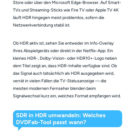
Store oder über den Microsoft Edge-Browser. Auf Smart-
TVs und Streaming-Sticks wie Fire TV oder Apple TV 4K
läuft HDR hingegen meist problemlos, sofern die
Netzwerkverbindung stabil ist.
Ob HDR aktiv ist, sehen Sie entweder im Info-Overlay
Ihres Abspielgeräts oder direkt in der Netflix-App: Ein
kleines HDR-, Dolby-Vision- oder HDR10+-Logo neben
dem Titel zeigt an, dass HDR-Inhalte verfügbar sind. Ob
das Signal auch tatsächlich als HDR ausgegeben wird,
verrät in vielen Fällen die TV-Statusanzeige — die
meisten modernen Fernseher blenden beim
Signalwechsel kurz ein, welches Format empfangen wird.
SDR in HDR umwandeln: Welches
DVDFab-Tool passt wann?