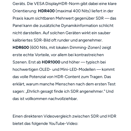
Geräts. Die VESA DisplayHDR-Norm gibt dabei eine klare
Orientierung:
HDR400
(maximal 400 Nits) liefert in der
Praxis kaum sichtbaren Mehrwert gegenüber SDR — das
Panel kann die zusätzliche Dynamikinformation schlicht
nicht darstellen. Auf solchen Geräten wirkt ein sauber
kalibriertes SDR-Bild oft runder und angenehmer.
HDR600
(600 Nits, mit lokalen Dimming-Zonen) zeigt
erste echte Vorteile, vor allem bei kontrastreichen
Szenen. Erst ab
HDR1000
und höher — typisch bei
hochwertigen OLED- und Mini-LED-Modellen — kommt
das volle Potenzial von HDR-Content zum Tragen. Das
erklärt, warum manche Menschen nach dem ersten Test
sagen: „Ehrlich gesagt finde ich SDR angenehmer." Und
das ist vollkommen nachvollziehbar.
Einen direkteren Videovergleich zwischen SDR und HDR
bietet das folgende YouTube-Video: