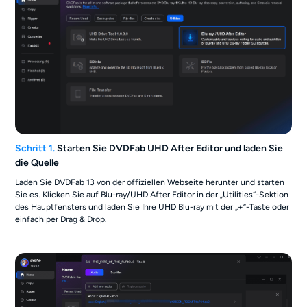
Schritt 1.
Starten Sie DVDFab UHD After Editor und laden Sie
die Quelle
Laden Sie DVDFab 13 von der offiziellen Webseite herunter und starten
Sie es. Klicken Sie auf Blu-ray/UHD After Editor in der „Utilities“-Sektion
des Hauptfensters und laden Sie Ihre UHD Blu-ray mit der „+“-Taste oder
einfach per Drag & Drop.