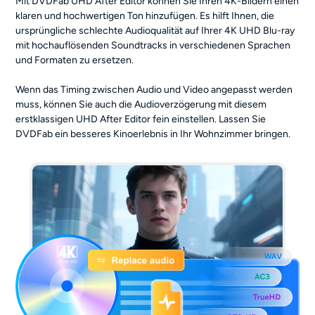
Mit DVDFab UHD After Editor können Sie Ihren 4K-Bildern einen
klaren und hochwertigen Ton hinzufügen. Es hilft Ihnen, die
ursprüngliche schlechte Audioqualität auf Ihrer 4K UHD Blu-ray
mit hochauflösenden Soundtracks in verschiedenen Sprachen
und Formaten zu ersetzen.
Wenn das Timing zwischen Audio und Video angepasst werden
muss, können Sie auch die Audioverzögerung mit diesem
erstklassigen UHD After Editor fein einstellen. Lassen Sie
DVDFab ein besseres Kinoerlebnis in Ihr Wohnzimmer bringen.