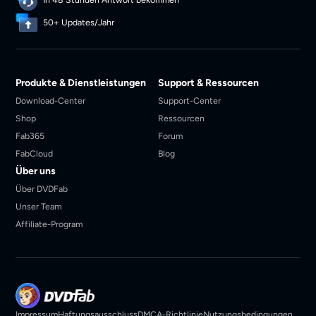
50+ Updates/Jahr
Produkte & Dienstleistungen
Support & Ressourcen
Download-Center
Support-Center
Shop
Ressourcen
Fab365
Forum
FabCloud
Blog
Über uns
Über DVDFab
Unser Team
Affiliate-Program
Impressum
Haftungsausschluss
DMCA-Richtlinie
Nutzungsbedingungen