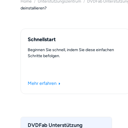
Home
/
Unterstützungszentrum
/
DVDFab Unterstützun
deinstallieren?
Schnellstart
Beginnen Sie schnell, indem Sie diese einfachen
Schritte befolgen.
Mehr erfahren
DVDFab Unterstützung