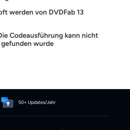
oft werden von DVDFab 13
Die Codeausführung kann nicht
ht gefunden wurde
50+ Updates/Jahr