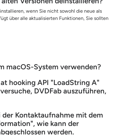
alten Versionen deinstallieren?
nstallieren, wenn Sie nicht sowohl die neue als
gt über alle aktualisierten Funktionen, Sie sollten
nem macOS-System verwenden?
 at hooking API "LoadString A"
ch versuche, DVDFab auszuführen,
ei der Kontaktaufnahme mit dem
ormation", wie kann der
abgeschlossen werden.