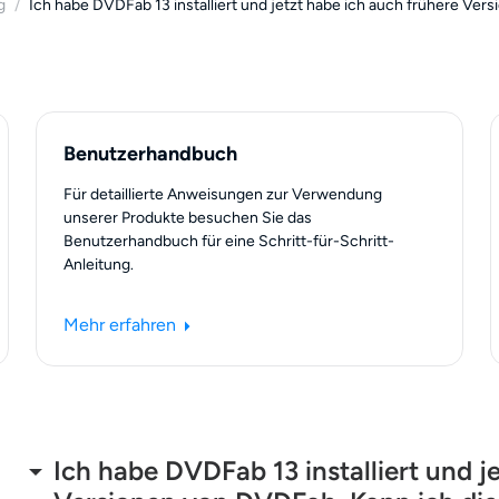
g
/
Ich habe DVDFab 13 installiert und jetzt habe ich auch frühere Ver
Benutzerhandbuch
Für detaillierte Anweisungen zur Verwendung
unserer Produkte besuchen Sie das
Benutzerhandbuch für eine Schritt-für-Schritt-
Anleitung.
Mehr erfahren
Ich habe DVDFab 13 installiert und j