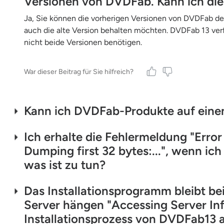
Versionen von DVDFab. Kann ich die 
Ja, Sie können die vorherigen Versionen von DVDFab dei
auch die alte Version behalten möchten. DVDFab 13 verfü
nicht beide Versionen benötigen.
War dieser Beitrag für Sie hilfreich?
Kann ich DVDFab-Produkte auf ei
Ich erhalte die Fehlermeldung "Error
Dumping first 32 bytes:...", wenn i
was ist zu tun?
Das Installationsprogramm bleibt b
Server hängen "Accessing Server Inf
Installationsprozess von DVDFab13 