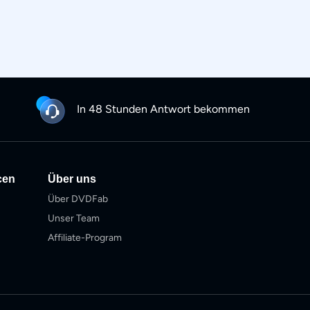
In 48 Stunden Antwort bekommen
cen
Über uns
Über DVDFab
Unser Team
Affiliate-Program