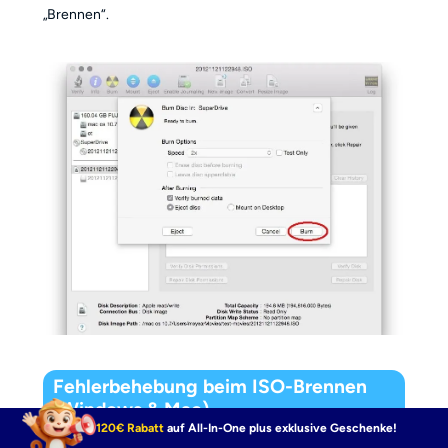
„Brennen“.
Fehlerbehebung beim ISO-Brennen
(Windows & Mac)
120€ Rabatt
auf All-In-One plus exklusive Geschenke!