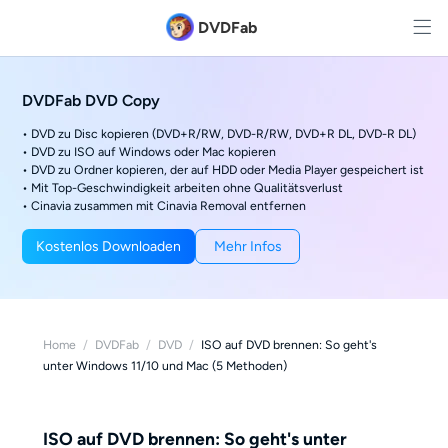
DVDFab
DVDFab DVD Copy
• DVD zu Disc kopieren (DVD+R/RW, DVD-R/RW, DVD+R DL, DVD-R DL)
• DVD zu ISO auf Windows oder Mac kopieren
• DVD zu Ordner kopieren, der auf HDD oder Media Player gespeichert ist
• Mit Top-Geschwindigkeit arbeiten ohne Qualitätsverlust
• Cinavia zusammen mit Cinavia Removal entfernen
Kostenlos Downloaden
Mehr Infos
Home
/
DVDFab
/
DVD
/
ISO auf DVD brennen: So geht's
unter Windows 11/10 und Mac (5 Methoden)
ISO auf DVD brennen: So geht's unter