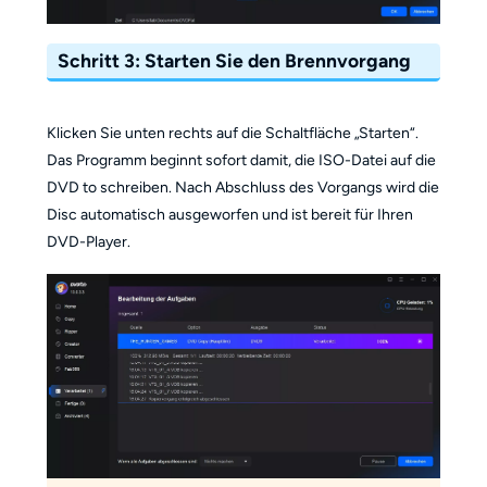
Schritt 3: Starten Sie den Brennvorgang
Klicken Sie unten rechts auf die Schaltfläche „Starten“.
Das Programm beginnt sofort damit, die ISO-Datei auf die
DVD to schreiben. Nach Abschluss des Vorgangs wird die
Disc automatisch ausgeworfen und ist bereit für Ihren
DVD-Player.