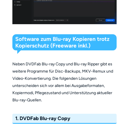
Software zum Blu-ray Kopieren trotz
Kopierschutz (Freeware inkl.)
Neben DVDFab Blu-ray Copy und Blu-ray Ripper gibt es
weitere Programme für Disc-Backups, MKV-Remux und
Video-Konvertierung. Die folgenden Lösungen
unterscheiden sich vor allem bei Ausgabeformaten,
Kopiermodi, Pflegezustand und Unterstützung aktueller
Blu-ray-Quellen.
1. DVDFab Blu-ray Copy