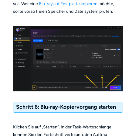
soll. Wer eine
Blu-ray auf Festplatte kopieren
möchte,
sollte vorab freien Speicher und Dateisystem prüfen.
Schritt 6: Blu-ray-Kopiervorgang starten
Klicken Sie auf „Starten“. In der Task-Warteschlange
können Sie den Fortschritt verfolgen, den Auftrag