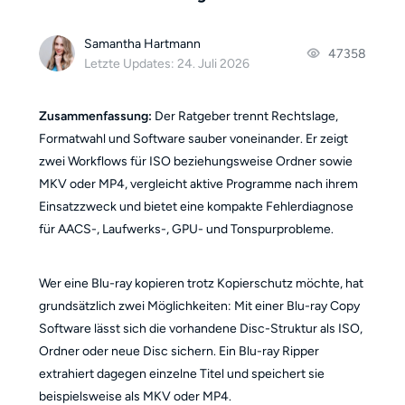
Samantha Hartmann
47358
Letzte Updates: 24. Juli 2026
Zusammenfassung:
Der Ratgeber trennt Rechtslage,
Formatwahl und Software sauber voneinander. Er zeigt
zwei Workflows für ISO beziehungsweise Ordner sowie
MKV oder MP4, vergleicht aktive Programme nach ihrem
Einsatzzweck und bietet eine kompakte Fehlerdiagnose
für AACS-, Laufwerks-, GPU- und Tonspurprobleme.
Wer eine Blu-ray kopieren trotz Kopierschutz möchte, hat
grundsätzlich zwei Möglichkeiten: Mit einer Blu-ray Copy
Software lässt sich die vorhandene Disc-Struktur als ISO,
Ordner oder neue Disc sichern. Ein Blu-ray Ripper
extrahiert dagegen einzelne Titel und speichert sie
beispielsweise als MKV oder MP4.