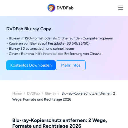
DVDFab
DVDFab Blu-ray Copy
• Blu-ray im ISO-Format oder als Ordner auf den Computer kopieren
• Kopieren von Blu-ray auf Festplatte (BD 5/9/25/50)
• Blu-ray 3D automatisch und schnell lesen
• Cinavia Removal hilft Ihnen bei der Entfernung von Cinavia
Kostenlos Downloaden
Mehr Infos
Home
/
DVDFab
/
Blu-ray
/
Blu-ray-Kopierschutz entfernen: 2
Wege, Formate und Rechtslage 2026
Blu-ray-Kopierschutz entfernen: 2 Wege,
Formate und Rechtslage 2026