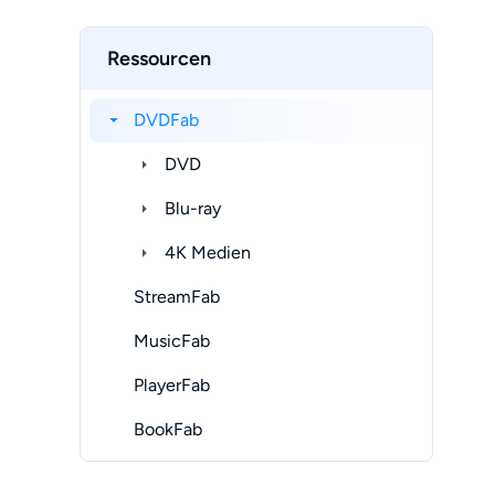
Ressourcen
DVDFab
DVD
Blu-ray
4K Medien
StreamFab
MusicFab
PlayerFab
BookFab