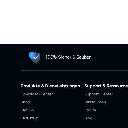
100% Sicher & Sauber
Produkte & Dienstleistungen
Support & Ressourc
Download-Center
Support-Center
Shop
Ressourcen
Fab365
Forum
FabCloud
Blog