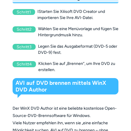
IStarten Sie Xilisoft DVD Creator und
Schritt1
importieren Sie Ihre AVI-Datei.
Wählen Sie eine Menüvorlage und fügen Sie
Schritt2
Hintergrundmusik hinzu.
Legen Sie das Ausgabeformat (DVD-5 oder
Schritt3
DVD-9) fest.
Klicken Sie auf „Brennen“, um Ihre DVD zu
Schritt4
erstellen.
AVI auf DVD brennen mittels WinX
DVD Author
Der WinX DVD Author ist eine beliebte kostenlose Open-
Source-DVD-Brennsoftware für Windows.
Viele Nutzer empfehlen ihn, wenn sie „eine einfache
Möglichkeit suchen, AVI auf DVD zu brennen – ohne