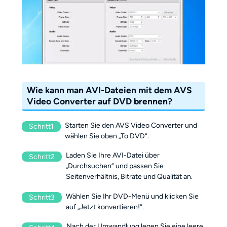
Wie kann man AVI-Dateien mit dem AVS
Video Converter auf DVD brennen?
Starten Sie den AVS Video Converter und
Schritt1
wählen Sie oben „To DVD“.
Laden Sie Ihre AVI-Datei über
Schritt2
„Durchsuchen“ und passen Sie
Seitenverhältnis, Bitrate und Qualität an.
Wählen Sie Ihr DVD-Menü und klicken Sie
Schritt3
auf „Jetzt konvertieren!“.
Nach der Umwandlung legen Sie eine leere