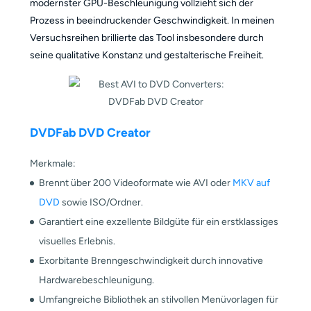
modernster GPU-Beschleunigung vollzieht sich der
Prozess in beeindruckender Geschwindigkeit. In meinen
Versuchsreihen brillierte das Tool insbesondere durch
seine qualitative Konstanz und gestalterische Freiheit.
DVDFab DVD Creator
Merkmale:
Brennt über 200 Videoformate wie AVI oder
MKV auf
DVD
sowie ISO/Ordner.
Garantiert eine exzellente Bildgüte für ein erstklassiges
visuelles Erlebnis.
Exorbitante Brenngeschwindigkeit durch innovative
Hardwarebeschleunigung.
Umfangreiche Bibliothek an stilvollen Menüvorlagen für