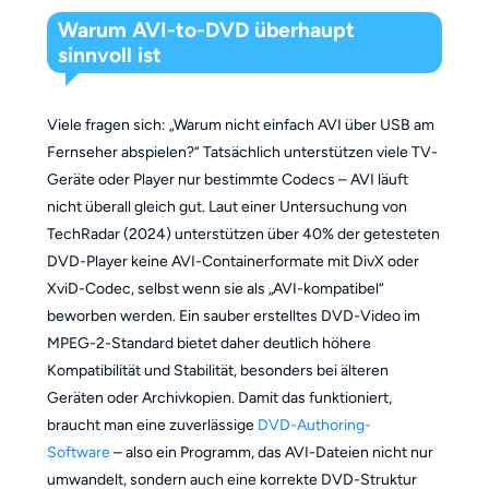
Warum AVI-to-DVD überhaupt
sinnvoll ist
Viele fragen sich: „Warum nicht einfach AVI über USB am
Fernseher abspielen?“ Tatsächlich unterstützen viele TV-
Geräte oder Player nur bestimmte Codecs – AVI läuft
nicht überall gleich gut. Laut einer Untersuchung von
TechRadar (2024) unterstützen über 40% der getesteten
DVD-Player keine AVI-Containerformate mit DivX oder
XviD-Codec, selbst wenn sie als „AVI-kompatibel“
beworben werden. Ein sauber erstelltes DVD-Video im
MPEG-2-Standard bietet daher deutlich höhere
Kompatibilität und Stabilität, besonders bei älteren
Geräten oder Archivkopien. Damit das funktioniert,
braucht man eine zuverlässige
DVD-Authoring-
Software
– also ein Programm, das AVI-Dateien nicht nur
umwandelt, sondern auch eine korrekte DVD-Struktur