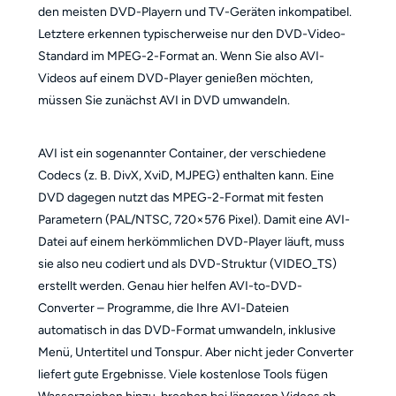
den meisten DVD-Playern und TV-Geräten inkompatibel.
Letztere erkennen typischerweise nur den DVD-Video-
Standard im MPEG-2-Format an. Wenn Sie also AVI-
Videos auf einem DVD-Player genießen möchten,
müssen Sie zunächst AVI in DVD umwandeln.
AVI ist ein sogenannter Container, der verschiedene
Codecs (z. B. DivX, XviD, MJPEG) enthalten kann. Eine
DVD dagegen nutzt das MPEG-2-Format mit festen
Parametern (PAL/NTSC, 720×576 Pixel). Damit eine AVI-
Datei auf einem herkömmlichen DVD-Player läuft, muss
sie also neu codiert und als DVD-Struktur (VIDEO_TS)
erstellt werden. Genau hier helfen AVI-to-DVD-
Converter – Programme, die Ihre AVI-Dateien
automatisch in das DVD-Format umwandeln, inklusive
Menü, Untertitel und Tonspur. Aber nicht jeder Converter
liefert gute Ergebnisse. Viele kostenlose Tools fügen