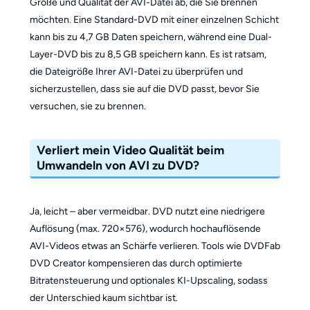
Größe und Qualität der AVI-Datei ab, die Sie brennen
möchten. Eine Standard-DVD mit einer einzelnen Schicht
kann bis zu 4,7 GB Daten speichern, während eine Dual-
Layer-DVD bis zu 8,5 GB speichern kann. Es ist ratsam,
die Dateigröße Ihrer AVI-Datei zu überprüfen und
sicherzustellen, dass sie auf die DVD passt, bevor Sie
versuchen, sie zu brennen.
Verliert mein Video Qualität beim
Umwandeln von AVI zu DVD?
Ja, leicht – aber vermeidbar. DVD nutzt eine niedrigere
Auflösung (max. 720×576), wodurch hochauflösende
AVI-Videos etwas an Schärfe verlieren. Tools wie DVDFab
DVD Creator kompensieren das durch optimierte
Bitratensteuerung und optionales KI-Upscaling, sodass
der Unterschied kaum sichtbar ist.