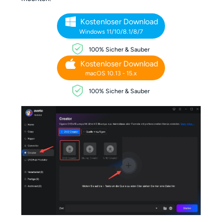
Kostenloser Download
Windows 11/10/8.1/8/7
100% Sicher & Sauber
Kostenloser Download
macOS 10.13 - 15.x
100% Sicher & Sauber