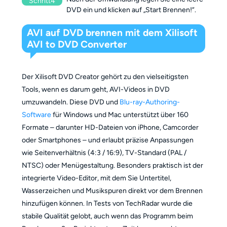
Schritt4
DVD ein und klicken auf „Start Brennen!“.
AVI auf DVD brennen mit dem Xilisoft
AVI to DVD Converter
Der Xilisoft DVD Creator gehört zu den vielseitigsten
Tools, wenn es darum geht, AVI-Videos in DVD
umzuwandeln. Diese DVD und
Blu-ray-Authoring-
Software
für Windows und Mac unterstützt über 160
Formate – darunter HD-Dateien von iPhone, Camcorder
oder Smartphones – und erlaubt präzise Anpassungen
wie Seitenverhältnis (4:3 / 16:9), TV-Standard (PAL /
NTSC) oder Menügestaltung. Besonders praktisch ist der
integrierte Video-Editor, mit dem Sie Untertitel,
Wasserzeichen und Musikspuren direkt vor dem Brennen
hinzufügen können. In Tests von TechRadar wurde die
stabile Qualität gelobt, auch wenn das Programm beim