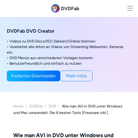
DVDFab
DVDFab DVD Creator
• Videos zu DVD Discs/ISO Dateien/Ordner brennen
• Vearbeitet alle Arten an Videos von Streaming Webseiten, Kameras
etc.
• DVD Menüs aus verschiedenen Vorlagen kreieren
• Benutzerfreundlich und einfach zu nutzen
Kostenlos Downloaden
Mehr Infos
Home
/
DVDFab
/
DVD
/
Wie man AVI in DVD unter Windows
und Mac umwandelt: Die 6 besten Tools [Freeware inkl.]
Wie man AVI in DVD unter Windows und