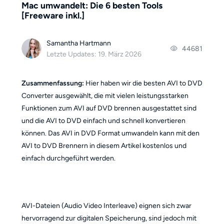
Mac umwandelt: Die 6 besten Tools
[Freeware inkl.]
Samantha Hartmann
44681
Letzte Updates: 19. März 2026
Zusammenfassung:
Hier haben wir die besten AVI to DVD
Converter ausgewählt, die mit vielen leistungsstarken
Funktionen zum AVI auf DVD brennen ausgestattet sind
und die AVI to DVD einfach und schnell konvertieren
können. Das AVI in DVD Format umwandeln kann mit den
AVI to DVD Brennern in diesem Artikel kostenlos und
einfach durchgeführt werden.
AVI-Dateien (Audio Video Interleave) eignen sich zwar
hervorragend zur digitalen Speicherung, sind jedoch mit