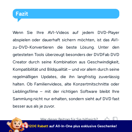
Fazit
Wenn Sie Ihre AVI-Videos auf jedem DVD-Player
abspielen oder dauerhaft sichern möchten, ist das AVI-
zu-DVD-Konvertieren die beste Lösung. Unter den
getesteten Tools überzeugt besonders der DVDFab DVD
Creator durch seine Kombination aus Geschwindigkeit,
Kompatibilität und Bildqualität – und vor allem durch seine
regelmäßigen Updates, die ihn langfristig zuverlässig
halten. Ob Familienvideos, alte Konzertmitschnitte oder
Lieblingsfilme – mit der richtigen Software bleibt Ihre
Sammlung nicht nur erhalten, sondern sieht auf DVD fast
besser aus als je zuvor.
War dieser Beitrag für Sie hilfreich?
120€ Rabatt
auf All-In-One plus exklusive Geschenke!