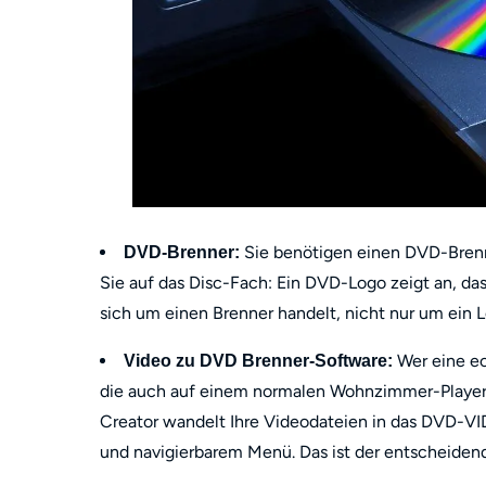
Sie benötigen einen DVD-Brenn
DVD-Brenner:
Sie auf das Disc-Fach: Ein DVD-Logo zeigt an, das
sich um einen Brenner handelt, nicht nur um ein L
Wer eine e
Video zu DVD Brenner-Software:
die auch auf einem normalen Wohnzimmer-Player l
Creator wandelt Ihre Videodateien in das DVD-
und navigierbarem Menü. Das ist der entscheiden