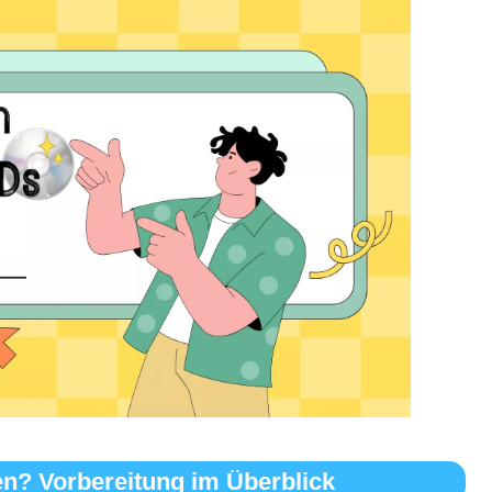
? Vorbereitung im Überblick