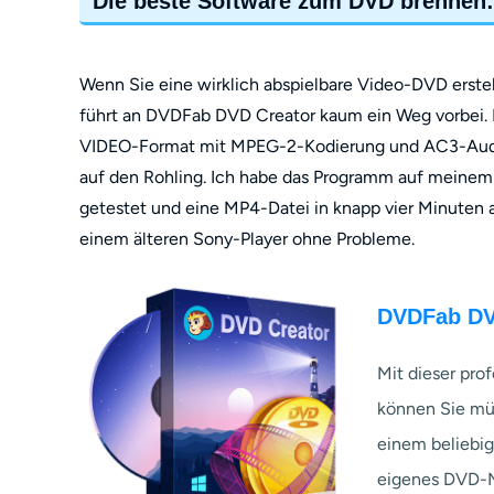
Die beste Software zum DVD brennen
Wenn Sie eine wirklich abspielbare Video-DVD erstel
führt an DVDFab DVD Creator kaum ein Weg vorbei. D
VIDEO-Format mit MPEG-2-Kodierung und AC3-Audio, 
auf den Rohling. Ich habe das Programm auf mein
getestet und eine MP4-Datei in knapp vier Minuten a
einem älteren Sony-Player ohne Probleme.
DVDFab DV
Mit dieser pr
können Sie mü
einem beliebig
eigenes DVD-M