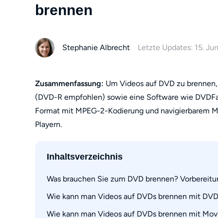
brennen
Stephanie Albrecht
Letzte Updates: 15. Ju
Zusammenfassung:
Um Videos auf DVD zu brennen, 
(DVD-R empfohlen) sowie eine Software wie DVDFa
Format mit MPEG-2-Kodierung und navigierbarem M
Playern.
Inhaltsverzeichnis
Was brauchen Sie zum DVD brennen? Vorbereitun
Wie kann man Videos auf DVDs brennen mit DV
Wie kann man Videos auf DVDs brennen mit Mov
Die beste Software zum DVD brennen: DVDFa