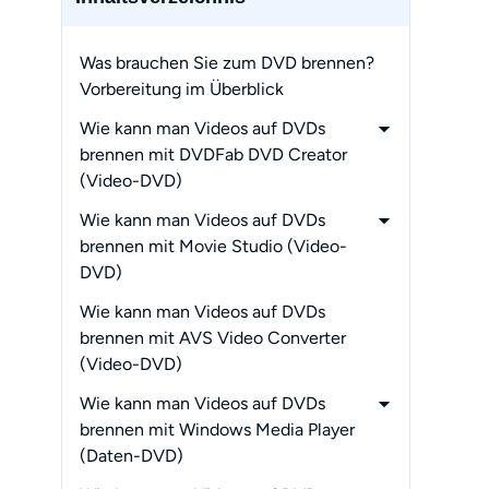
Was brauchen Sie zum DVD brennen?
Vorbereitung im Überblick
Wie kann man Videos auf DVDs
brennen mit DVDFab DVD Creator
(Video-DVD)
-
Die beste Software zum DVD
Wie kann man Videos auf DVDs
brennen:
brennen mit Movie Studio (Video-
DVDFab DVD Creator
DVD)
-
Wie brennen Sie Videos auf DVDs
-
Wie brennen Sie Videos auf DVDs
Wie kann man Videos auf DVDs
mit DVDFab DVD Creator? Schritt für
mit Movie Studio?
brennen mit AVS Video Converter
Schritt
(Video-DVD)
Wie kann man Videos auf DVDs
brennen mit Windows Media Player
(Daten-DVD)
-
Wie brennen Sie Videos auf DVDs