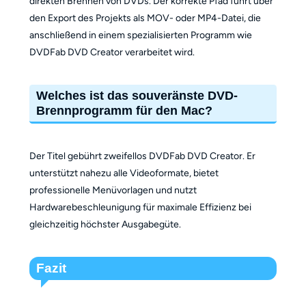
direkten Brennen von DVDs. Der korrekte Pfad führt über
den Export des Projekts als MOV- oder MP4-Datei, die
anschließend in einem spezialisierten Programm wie
DVDFab DVD Creator verarbeitet wird.
Welches ist das souveränste DVD-
Brennprogramm für den Mac?
Der Titel gebührt zweifellos DVDFab DVD Creator. Er
unterstützt nahezu alle Videoformate, bietet
professionelle Menüvorlagen und nutzt
Hardwarebeschleunigung für maximale Effizienz bei
gleichzeitig höchster Ausgabegüte.
Fazit