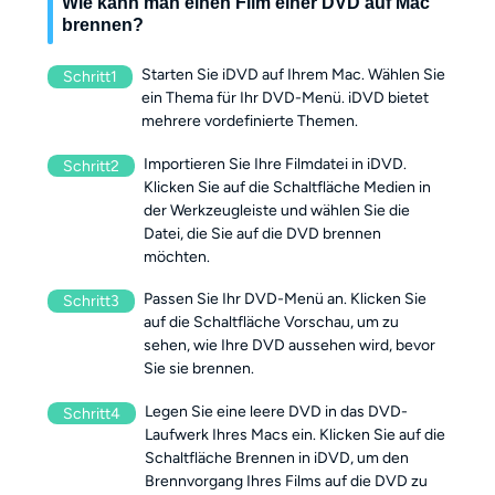
Wie kann man einen Film einer DVD auf Mac
brennen?
Starten Sie iDVD auf Ihrem Mac. Wählen Sie
Schritt1
ein Thema für Ihr DVD-Menü. iDVD bietet
mehrere vordefinierte Themen.
Importieren Sie Ihre Filmdatei in iDVD.
Schritt2
Klicken Sie auf die Schaltfläche Medien in
der Werkzeugleiste und wählen Sie die
Datei, die Sie auf die DVD brennen
möchten.
Passen Sie Ihr DVD-Menü an. Klicken Sie
Schritt3
auf die Schaltfläche Vorschau, um zu
sehen, wie Ihre DVD aussehen wird, bevor
Sie sie brennen.
Legen Sie eine leere DVD in das DVD-
Schritt4
Laufwerk Ihres Macs ein. Klicken Sie auf die
Schaltfläche Brennen in iDVD, um den
Brennvorgang Ihres Films auf die DVD zu