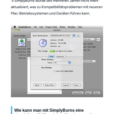
💡SimplyBurns wurde seit mehreren Jahren nicht mehr
aktualisiert, was zu Kompatibilitätsproblemen mit neueren
Mac-Betriebssystemen und Geräten führen kann.
Wie kann man mit SimplyBurns eine