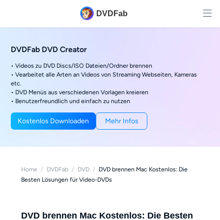
DVDFab
DVDFab DVD Creator
• Videos zu DVD Discs/ISO Dateien/Ordner brennen
• Vearbeitet alle Arten an Videos von Streaming Webseiten, Kameras
etc.
• DVD Menüs aus verschiedenen Vorlagen kreieren
• Benutzerfreundlich und einfach zu nutzen
Kostenlos Downloaden
Mehr Infos
Home
/
DVDFab
/
DVD
/
DVD brennen Mac Kostenlos: Die
Besten Lösungen für Video-DVDs
DVD brennen Mac Kostenlos: Die Besten