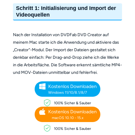
Schritt 1: Initialisierung und Import der
Videoquellen
Nach der Installation von DVDFab DVD Creator auf
meinem Mac starte ich die Anwendung und aktiviere das
„Creator“-Modul. Der Import der Dateien gestaltet sich
denkbar einfach: Per Drag-and-Drop ziehe ich die Werke
in die Arbeitsfläche. Die Software erkennt sämtliche MP4-
und MOV-Dateien unmittelbar und fehlerfrei.
Kostenlos Downloaden
Windows 11/10/8.1/8/7
100% Sicher & Sauber
Kostenlos
Downloaden
macOS 10.10 - 15.x
100% Sicher & Sauber