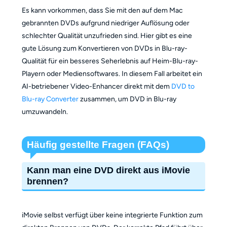
Es kann vorkommen, dass Sie mit den auf dem Mac
gebrannten DVDs aufgrund niedriger Auflösung oder
schlechter Qualität unzufrieden sind. Hier gibt es eine
gute Lösung zum Konvertieren von DVDs in Blu-ray-
Qualität für ein besseres Seherlebnis auf Heim-Blu-ray-
Playern oder Mediensoftwares. In diesem Fall arbeitet ein
AI-betriebener Video-Enhancer direkt mit dem
DVD to
Blu-ray Converter
zusammen, um DVD in Blu-ray
umzuwandeln.
Häufig gestellte Fragen (FAQs)
Kann man eine DVD direkt aus iMovie
brennen?
iMovie selbst verfügt über keine integrierte Funktion zum