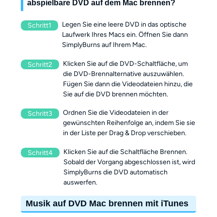
abspielbare DVD auf dem Mac brennen?
Legen Sie eine leere DVD in das optische
Schritt1
Laufwerk Ihres Macs ein. Öffnen Sie dann
SimplyBurns auf Ihrem Mac.
Klicken Sie auf die DVD-Schaltfläche, um
Schritt2
die DVD-Brennalternative auszuwählen.
Fügen Sie dann die Videodateien hinzu, die
Sie auf die DVD brennen möchten.
Ordnen Sie die Videodateien in der
Schritt3
gewünschten Reihenfolge an, indem Sie sie
in der Liste per Drag & Drop verschieben.
Klicken Sie auf die Schaltfläche Brennen.
Schritt4
Sobald der Vorgang abgeschlossen ist, wird
SimplyBurns die DVD automatisch
auswerfen.
Musik auf DVD Mac brennen mit iTunes