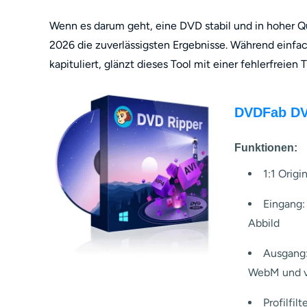
Wenn es darum geht, eine DVD stabil und in hoher 
2026 die zuverlässigsten Ergebnisse. Während ein
kapituliert, glänzt dieses Tool mit einer fehlerfreien 
DVDFab DV
Funktionen:
1:1 Orig
Eingang:
Abbild
Ausgang:
WebM und v
Profilfil