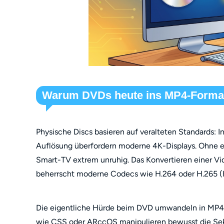
Warum DVDs heute ins MP4-Format
Physische Discs basieren auf veralteten Standards: 
Auflösung überfordern moderne 4K-Displays. Ohne e
Smart-TV extrem unruhig. Das Konvertieren einer Vi
beherrscht moderne Codecs wie H.264 oder H.265 
Die eigentliche Hürde beim DVD umwandeln in MP4 i
wie CSS oder ARccOS manipulieren bewusst die Sektor