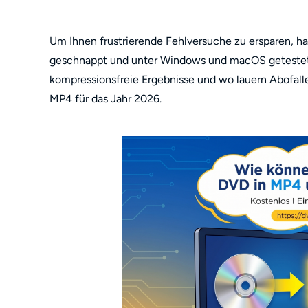
Um Ihnen frustrierende Fehlversuche zu ersparen, h
geschnappt und unter Windows und macOS getestet. W
kompressionsfreie Ergebnisse und wo lauern Abofall
MP4 für das Jahr 2026.