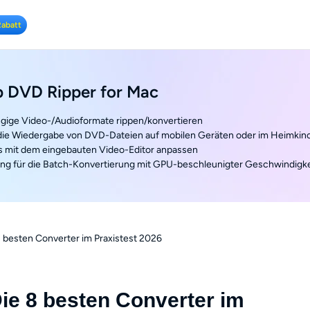
Rabatt
 DVD Ripper for Mac
ngige Video-/Audioformate rippen/konvertieren
 die Wiedergabe von DVD-Dateien auf mobilen Geräten oder im Heimkin
 mit dem eingebauten Video-Editor anpassen
ung für die Batch-Konvertierung mit GPU-beschleunigter Geschwindigke
besten Converter im Praxistest 2026
e 8 besten Converter im