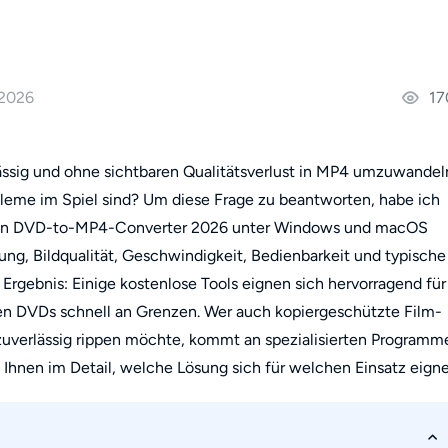
 2026
17
ässig und ohne sichtbaren Qualitätsverlust in MP4 umzuwandel
bleme im Spiel sind? Um diese Frage zu beantworten, habe ich
ten DVD-to-MP4-Converter 2026 unter Windows und macOS
ng, Bildqualität, Geschwindigkeit, Bedienbarkeit und typische
Ergebnis: Einige kostenlose Tools eignen sich hervorragend für
en DVDs schnell an Grenzen. Wer auch kopiergeschützte Film-
zuverlässig rippen möchte, kommt an spezialisierten Programm
 Ihnen im Detail, welche Lösung sich für welchen Einsatz eigne