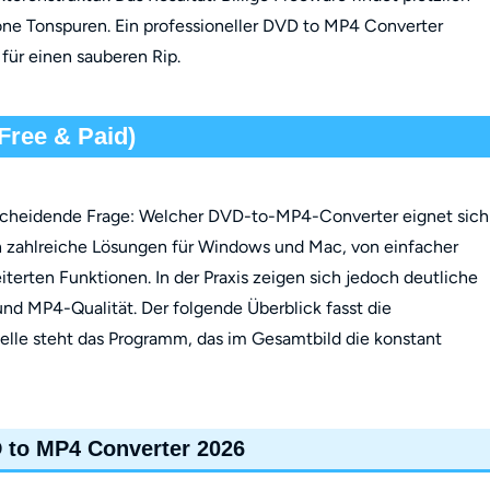
one Tonspuren. Ein professioneller DVD to MP4 Converter
für einen sauberen Rip.
Free & Paid)
tscheidende Frage: Welcher DVD-to-MP4-Converter eignet sich
h zahlreiche Lösungen für Windows und Mac, von einfacher
iterten Funktionen. In der Praxis zeigen sich jedoch deutliche
und MP4-Qualität. Der folgende Überblick fasst die
elle steht das Programm, das im Gesamtbild die konstant
 to MP4 Converter 2026