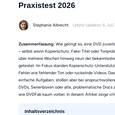
Praxistest 2026
Stephanie Albrecht
Letzte Updates: 6. Juli
Zusammenfassung:
Wie gelingt es, eine DVD zuverl
– selbst wenn Kopierschutz, Fake-Titel oder Tonpro
über mehrere Wochen hinweg neun der bekanntes
getestet. Im Fokus standen Kopierschutz-Unterstützu
Fehler wie fehlender Ton oder ruckelnde Videos. Das 
einfache Aufgaben, stoßen aber bei anspruchsvoller
DVDs, Serienboxen oder alte, problematische Discs 
wie DVDFab kaum vorbei. In diesem Artikel zeige ich
Inhaltsverzeichnis