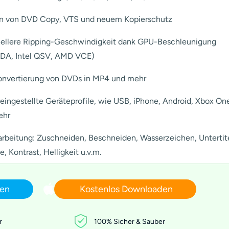
en von DVD Copy, VTS und neuem Kopierschutz
ellere Ripping-Geschwindigkeit dank GPU-Beschleunigung
DA, Intel QSV, AMD VCE)
nvertierung von DVDs in MP4 und mehr
eingestellte Geräteprofile, wie USB, iPhone, Android, Xbox On
ehr
rbeitung: Zuschneiden, Beschneiden, Wasserzeichen, Untertite
, Kontrast, Helligkeit u.v.m.
den
Kostenlos Downloaden
r
100% Sicher & Sauber