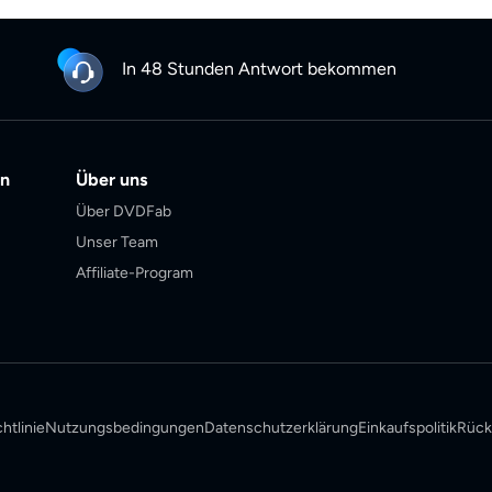
In 48 Stunden Antwort bekommen
en
Über uns
Über DVDFab
Unser Team
Affiliate-Program
tlinie
Nutzungsbedingungen
Datenschutzerklärung
Einkaufspolitik
Rück