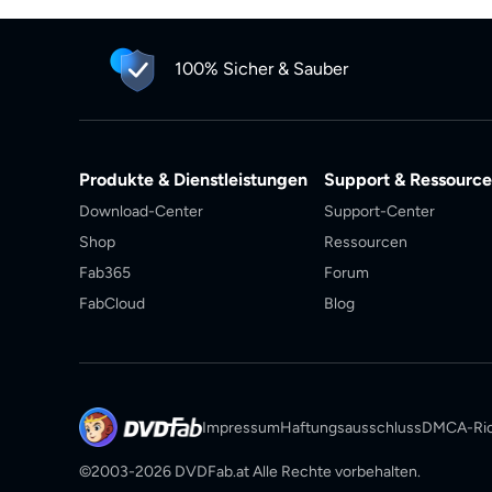
100% Sicher & Sauber
Produkte & Dienstleistungen
Support & Ressourc
Download-Center
Support-Center
Shop
Ressourcen
Fab365
Forum
FabCloud
Blog
Impressum
Haftungsausschluss
DMCA-Rich
©2003-2026 DVDFab.at Alle Rechte vorbehalten.