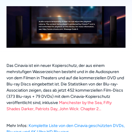
Das Cinavia ist ein neuer Kopierschutz, der aus einem
mehrstufigen Wasserzeichen besteht und in die Audiospuren
von dem Filmen in Theaters und auf die kommerziellen DVD und
Blu-ray Discs eingebettet ist. Die Statistiken von der Blu-ray-
Association zeigen, dass ab jetzt 452 kommerziellen Film-Discs
(373 Blu-rays + 79 DVDs) mit dem Cinavia-Kopierschutz
veröffentlicht sind, inklusive
Manchester by the Sea, Fifty
Shades Darker, Patriots Day, John Wick: Chapter 2…
Mehr Infos:
Komplette Liste von den Cinavia geschützten DVDs,
Blu-rays und 4K Ultra HD Blu-rays