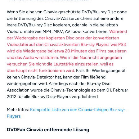
Wenn Sie eine von Cinavia geschützte DVD/Blu-ray Disc ohne
die Entfernung des Cinavia-Wasserzeichens auf eine andere
leere DVD/Blu-ray Disc kopieren, oder sie in die beliebten
Videoformate wie MP4, MKV, AVI usw. konvertieren.
Während
der Wiedergabe der kopierten Disc oder der konvertierten
Videodatei auf den Cinavia aktivierten Blu-ray Players wie PS3
wird die Wiedergabe bei etwa 20 Minuten des Films pausieren
und das Audio wird stumm. Wie in die Nachricht angegeben
versuchen Sie nicht die Lautstärke einzustellen, weil es
überhaupt nicht funktionieren wird
. Falls Ihr Wiedergabegerät
keinen Cinavia-Detektor hat, kann der Film fließend
wiedergegeben wird. Allerdings nach der Blu-ray Disc
Association wurde die Cinavia-Technologie ab dem 01. Februar
2012 für alle Blu-ray Disc-Players verpflichtend.
Mehr Infos:
Komplette Liste von den Cinavia-fähigen Blu-ray-
Players
DVDFab Cinavia entfernende Lösung