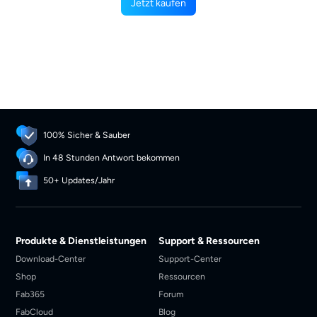
Jetzt kaufen
100% Sicher & Sauber
In 48 Stunden Antwort bekommen
50+ Updates/Jahr
Produkte & Dienstleistungen
Support & Ressourcen
Download-Center
Support-Center
Shop
Ressourcen
Fab365
Forum
FabCloud
Blog