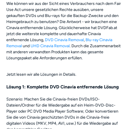
Wie können wir aus der Sicht eines Verbrauchers nach dem Fair
Use Act unsere gesetzlichen Rechte ausüben, unsere
gekauften DVDs und Blu-rays für die Backup-Zwecke und den
Heimgebrauch zu benutzen? Die Antwort - wir brauchen eine
Cinavia entfernende Lösung. Glücklicherweise hat DVDFab.at
jetzt die welterste komplette und dauerhafte Cinavia
entfernende Lösung,
DVD Cinavia Removal
,
Blu-ray Cinavia
Removal
und
UHD Cinavia Removal
. Durch die Zusammenarbeit
mit anderen verwandten Produkten kann das gesamte
Lösungspaket alle Anforderungen erfüllen.
Jetzt lesen wir alle Lösungen in Details.
Lösung 1: Komplette DVD Cinavia entfernende Lösung
Szenario: Machen Sie die Cinavia-freien DVDs/ISO-
Dateien/Ordner für die Wiedergabe auf ein Heim-DVD-Disc-
Player oder PC DVD Media Player Software; Oder konvertieren
Sie die von Cinavia geschützten DVDs in die Cinavia-freie
digitalen Videos (MKV, MP4, AVI, usw.) für die Wiedergabe auf