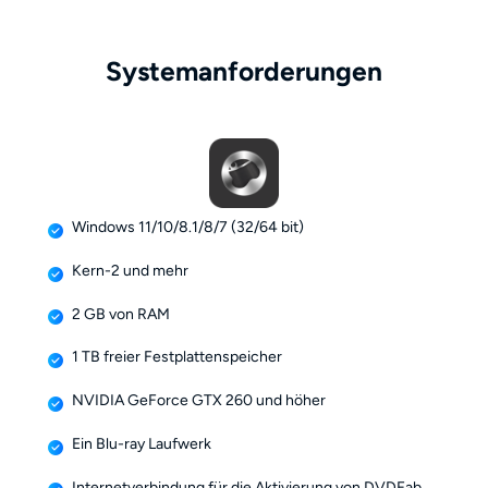
Systemanforderungen
Windows 11/10/8.1/8/7 (32/64 bit)
Kern-2 und mehr
2 GB von RAM
1 TB freier Festplattenspeicher
NVIDIA GeForce GTX 260 und höher
Ein Blu-ray Laufwerk
Internetverbindung für die Aktivierung von DVDFab