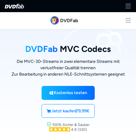
DVDFab
DVDFab
MVC Codecs
Die MVC-3D-Streams in zwei elementare Streams mit
verlustfreier Qualität trennen
Zur Bearbeitung in anderen NLE-Schnittsystemen geeignet
Kostenlos testen
Jetzt kaufen
79,99€
100% Sicher & Sauber
4.9
(330)