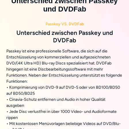
Unterschied zwischen Passkey
und DVDFab
Passkey VS. DVDFab
Unterschied zwischen Passkey und
DVDFab
Passkey ist eine professionelle Software, die sich auf die
Entschlüsselung von kommerziellen und aufgezeichneten
DVD/(4K Ultra HD) Blu-ray Discs spezialisiert hat. DVDFab
hingegen ist eine Discbearbeitungssoftware mit mehr
Funktionen. Neben der Entschlüsselung unterstützt es folgende
Funktionen:
• Komprimierung von DVD-9 auf DVD-5 oder von BD100/BD50
auf BD50/BD25
• Cinavia-Schutz entfernen und Audio in hoher Qualität
ausgeben
• Jede Disc verlustfrei in über 1000 Video- und Audioformate
rippen
• Mit kostenlosen Menüvorlagen beliebige Videos auf DVD/Blu-