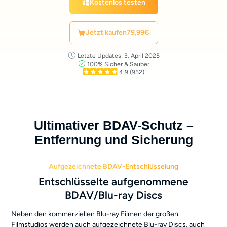
Kostenlos testen
Jetzt kaufen
79,99€
Letzte Updates: 3. April 2025
100% Sicher & Sauber
4.9
(952)
Ultimativer BDAV-Schutz –
Entfernung und Sicherung
Aufgezeichnete BDAV-Entschlüsselung
Entschlüsselte aufgenommene
BDAV/Blu-ray Discs
Neben den kommerziellen Blu-ray Filmen der großen
Filmstudios werden auch aufgezeichnete Blu-ray Discs, auch