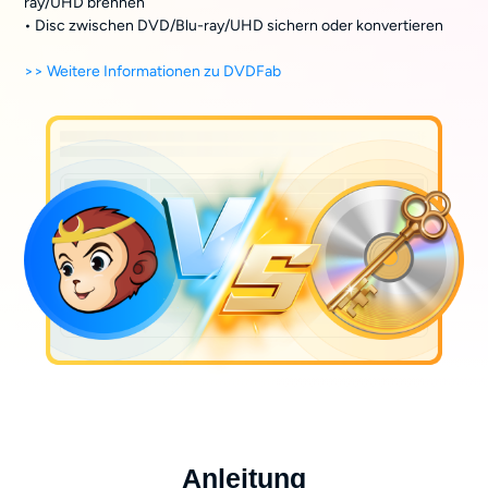
ray/UHD brennen
• Disc zwischen DVD/Blu-ray/UHD sichern oder konvertieren
>> Weitere Informationen zu DVDFab
Anleitung