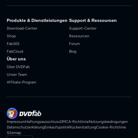
Produkte & Dienstleistungen
Support & Ressourcen
Download-Center
Support-Center
Shop
Ressourcen
Fab365
Forum
FabCloud
Blog
Über uns
Über DVDFab
Unser Team
Affiliate-Program
Impressum
Haftungsausschluss
DMCA-Richtlinie
Nutzungsbedingungen
Datenschutzerklärung
Einkaufspolitik
Rückerstattung
Cookie-Richtlinie
Sitemap