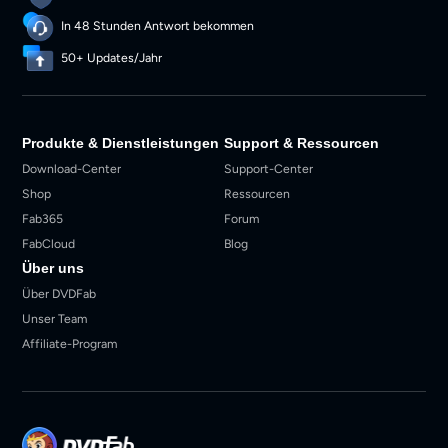
In 48 Stunden Antwort bekommen
50+ Updates/Jahr
Produkte & Dienstleistungen
Support & Ressourcen
Download-Center
Support-Center
Shop
Ressourcen
Fab365
Forum
FabCloud
Blog
Über uns
Über DVDFab
Unser Team
Affiliate-Program