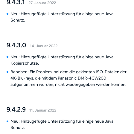
9.4.3.1
27. Januar 2022
Neu: Hinzugefügte Unterstützung für einige neue Java
Schutz.
9.4.3.0
14. Januar 2022
Neu: Hinzugefügte Unterstützung für einige neue Java
Kopierschutze.
Behoben: Ein Problem, bei dem die geklonten ISO-Dateien der
4K-Blu-rays, die mit dem Panasonic DMR-4CW200
aufgenommen wurden, nicht wiedergegeben werden können.
9.4.2.9
11. Januar 2022
Neu: Hinzugefügte Unterstützung für einige neue Java
Schutz.