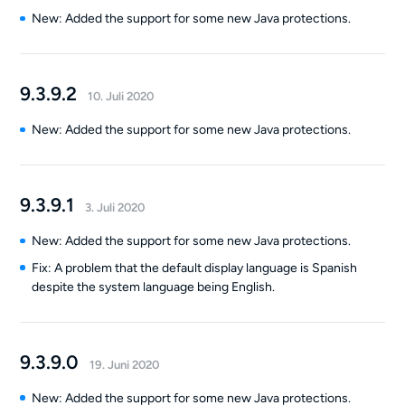
New: Added the support for some new Java protections.
9.3.9.2
10. Juli 2020
New: Added the support for some new Java protections.
9.3.9.1
3. Juli 2020
New: Added the support for some new Java protections.
Fix: A problem that the default display language is Spanish
despite the system language being English.
9.3.9.0
19. Juni 2020
New: Added the support for some new Java protections.