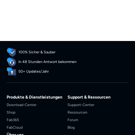
100% Sicher & Sauber
In 48 Stunden Antwort bekommen
50+ Updates/Jahr
Produkte & Dienstleistungen
Support & Ressourcen
Download-Center
Support-Center
Shop
Ressourcen
Fab365
Forum
FabCloud
Blog
Über uns