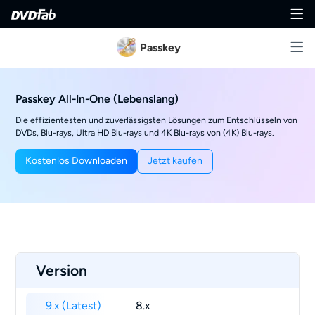
Passkey
Passkey All-In-One (Lebenslang)
Die effizientesten und zuverlässigsten Lösungen zum Entschlüsseln von
DVDs, Blu-rays, Ultra HD Blu-rays und 4K Blu-rays von (4K) Blu-rays.
Kostenlos Downloaden
Jetzt kaufen
Version
9.x (Latest)
8.x