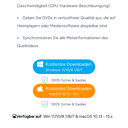
Geschwindigkeit (GPU-Hardware-Beschleunigung).
Geben Sie DVDs in verlustfreier Qualität aus, die auf
Heimplayern oder Mediensoftware abspielbar sind.
Synchronisieren Sie alle Metainformationen des
Quellvideos.
Kostenlos Downloaden
Windows 11/10/8.1/8/7
100% Sicher & Sauber
Kostenlos Downloaden
macOS 10.13 - 15.x
100% Sicher & Sauber
💻Verfügbar auf
: Win 11/10/8.1/8/7 & macOS 10.13 - 15.x