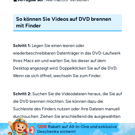
So können Sie Videos auf DVD brennen
mit Finder
Schritt 1:
Legen Sie einen leeren oder
wiederbeschreibbaren Datenträger in das DVD-Laufwerk
Ihres Macs ein und warten Sie, bis dieser auf dem
Desktop angezeigt wird. Doppelklicken Sie auf die DVD.
Wenn sie sich öffnet, wechseln Sie zum Finder.
Schritt 2:
Suchen Sie die Videodateien heraus, die Sie auf
die DVD brennen möchten. Sie können dazu die
Suchleiste des Finders nutzen oder Ihre Dateien manuell
durchsuchen. Ziehen Sie anschließend die ausgewählten
Dateien in den geöffneten DVD-Ordner.
120€
Rabatt auf All-In-One und exklusive
Geschenke sichern!