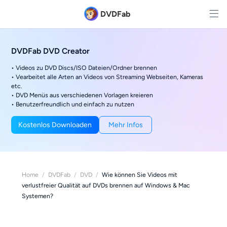
DVDFab
DVDFab DVD Creator
• Videos zu DVD Discs/ISO Dateien/Ordner brennen
• Vearbeitet alle Arten an Videos von Streaming Webseiten, Kameras
etc.
• DVD Menüs aus verschiedenen Vorlagen kreieren
• Benutzerfreundlich und einfach zu nutzen
Kostenlos Downloaden
Mehr Infos
Home
/
DVDFab
/
DVD
/
Wie können Sie Videos mit
verlustfreier Qualität auf DVDs brennen auf Windows & Mac
Systemen?