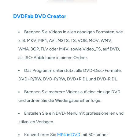
DVDFab DVD Creator
Brennen Sie Videos in allen gängigen Formaten, wie
z. B. MKV, MP4, AVI, M2TS, TS, VOB, MOV, WMV,
WMA, 3GP, FLV oder M4V, sowie Video_TS, auf DVD,
als ISO-Abbild oder in einem Ordner.
Das Programm unterstützt alle DVD-Disc-Formate:
DVD+R/RW, DVD-R/RW, DVD+R DL und DVD-R DL.
Brennen Sie mehrere Videos auf eine einzige DVD
und ordnen Sie die Wiedergabereihenfolge.
Erstellen Sie ein DVD-Menü mit professionellen und
stilvollen Vorlagen.
Konvertieren Sie
MP4 in DVD
mit 50-facher