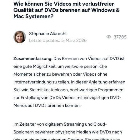
Wie können Sie Videos mit verlustfreier
Qualität auf DVDs brennen auf Windows &
Mac Systemen?
Stephanie Albrecht
37785
Letzte Updates: 5. März 2026
Zusammenfassung:
Das Brennen von Videos auf DVD ist
eine gute Möglichkeit, um wertvolle persönliche
Momente sicher zu bewahren oder Videos ohne
Internetverbindung zu teilen. In dieser Anleitung erfahren
Sie, wie Sie mit kostenlosen, hochwertigen Programmen
zur Erstellung von DVDs Videos mit einzigartigen DVD-
Menüs auf DVDs brennen können.
Im Zeitalter von digitalem Streaming und Cloud-
Speichern bewahren physische Medien wie DVDs nach
wie vor einen ganz eigenen Charme. Sie gewähren uns