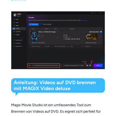
Anleitung: Videos auf DVD brennen
mit MAGIX Video deluxe
Magix Movie Studio ist ein umfassendes Tool zum
Brennen von Videos auf DVD. Es eignet sich perfekt für