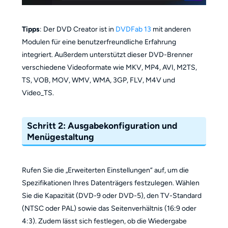
Tipps
: Der DVD Creator ist in
DVDFab 13
mit anderen
Modulen für eine benutzerfreundliche Erfahrung
integriert. Außerdem unterstützt dieser DVD-Brenner
verschiedene Videoformate wie MKV, MP4, AVI, M2TS,
TS, VOB, MOV, WMV, WMA, 3GP, FLV, M4V und
Video_TS.
Schritt 2: Ausgabekonfiguration und
Menügestaltung
Rufen Sie die „Erweiterten Einstellungen“ auf, um die
Spezifikationen Ihres Datenträgers festzulegen. Wählen
Sie die Kapazität (DVD-9 oder DVD-5), den TV-Standard
(NTSC oder PAL) sowie das Seitenverhältnis (16:9 oder
4:3). Zudem lässt sich festlegen, ob die Wiedergabe