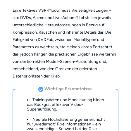
Ein effektives VSR-Modul muss Vielseitigkeit zeigen –
alte DVDs, Anime und Live-Action-Titel stellen jeweils
unterschiedliche Herausforderungen in Bezug auf
Kompression, Rauschen und inhärente Details dar. Die
Fähigkeit von DVDFab, zwischen Modelltypen und
Parametern zu wechseln, stellt einen klaren Fortschritt
dar, jedoch hängen die praktischen Ergebnisse weiterhin
von der korrekten Modell-Szenen-Ausrichtung und,
entscheidend, von den Grenzen der gelernten
Datenprioritäten der KI ab.
Wichtige Erkenntnisse
Trainingsdaten und Modelltuning bilden
das Rückgrat effektiver Video-
Superauflösung.
Neurale Hochskalierung generiert nicht
nur „wiederholt“ Pixelinformationen – ein
zweischneidiges Schwert bei der Disc-