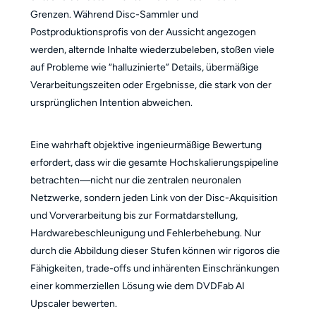
Grenzen. Während Disc-Sammler und
Postproduktionsprofis von der Aussicht angezogen
werden, alternde Inhalte wiederzubeleben, stoßen viele
auf Probleme wie “halluzinierte” Details, übermäßige
Verarbeitungszeiten oder Ergebnisse, die stark von der
ursprünglichen Intention abweichen.
Eine wahrhaft objektive ingenieurmäßige Bewertung
erfordert, dass wir die gesamte Hochskalierungspipeline
betrachten—nicht nur die zentralen neuronalen
Netzwerke, sondern jeden Link von der Disc-Akquisition
und Vorverarbeitung bis zur Formatdarstellung,
Hardwarebeschleunigung und Fehlerbehebung. Nur
durch die Abbildung dieser Stufen können wir rigoros die
Fähigkeiten, trade-offs und inhärenten Einschränkungen
einer kommerziellen Lösung wie dem DVDFab AI
Upscaler bewerten.