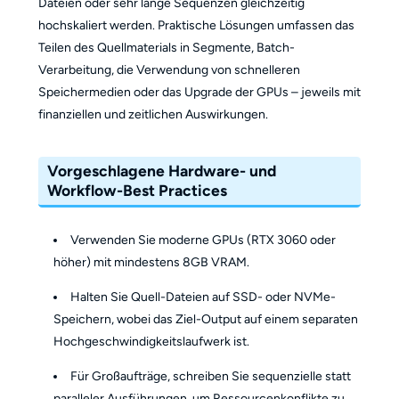
Dateien oder sehr lange Sequenzen gleichzeitig
hochskaliert werden. Praktische Lösungen umfassen das
Teilen des Quellmaterials in Segmente, Batch-
Verarbeitung, die Verwendung von schnelleren
Speichermedien oder das Upgrade der GPUs – jeweils mit
finanziellen und zeitlichen Auswirkungen.
Vorgeschlagene Hardware- und
Workflow-Best Practices
Verwenden Sie moderne GPUs (RTX 3060 oder
höher) mit mindestens 8GB VRAM.
Halten Sie Quell-Dateien auf SSD- oder NVMe-
Speichern, wobei das Ziel-Output auf einem separaten
Hochgeschwindigkeitslaufwerk ist.
Für Großaufträge, schreiben Sie sequenzielle statt
paralleler Ausführungen, um Ressourcenkonflikte zu