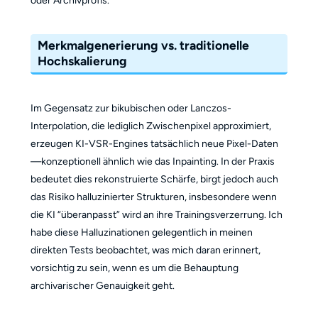
oder Archivprofis.
Merkmalgenerierung vs. traditionelle
Hochskalierung
Im Gegensatz zur bikubischen oder Lanczos-
Interpolation, die lediglich Zwischenpixel approximiert,
erzeugen KI-VSR-Engines tatsächlich neue Pixel-Daten
—konzeptionell ähnlich wie das Inpainting. In der Praxis
bedeutet dies rekonstruierte Schärfe, birgt jedoch auch
das Risiko halluzinierter Strukturen, insbesondere wenn
die KI “überanpasst” wird an ihre Trainingsverzerrung. Ich
habe diese Halluzinationen gelegentlich in meinen
direkten Tests beobachtet, was mich daran erinnert,
vorsichtig zu sein, wenn es um die Behauptung
archivarischer Genauigkeit geht.