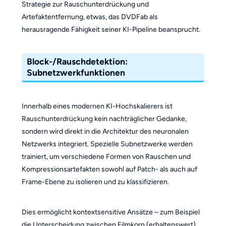
Strategie zur Rauschunterdrückung und
Artefaktentfernung, etwas, das DVDFab als
herausragende Fähigkeit seiner KI-Pipeline beansprucht.
Block-/Rauschdetektion:
Subnetzwerkfunktionen
Innerhalb eines modernen KI-Hochskalierers ist
Rauschunterdrückung kein nachträglicher Gedanke,
sondern wird direkt in die Architektur des neuronalen
Netzwerks integriert. Spezielle Subnetzwerke werden
trainiert, um verschiedene Formen von Rauschen und
Kompressionsartefakten sowohl auf Patch- als auch auf
Frame-Ebene zu isolieren und zu klassifizieren.
Dies ermöglicht kontextsensitive Ansätze – zum Beispiel
die Unterscheidung zwischen Filmkorn (erhaltenswert)