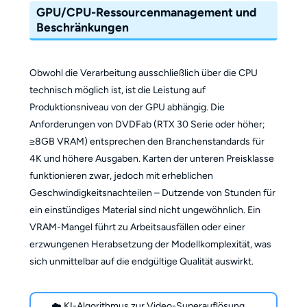
GPU/CPU-Ressourcenmanagement und
Beschränkungen
Obwohl die Verarbeitung ausschließlich über die CPU
technisch möglich ist, ist die Leistung auf
Produktionsniveau von der GPU abhängig. Die
Anforderungen von DVDFab (RTX 30 Serie oder höher;
≥8GB VRAM) entsprechen den Branchenstandards für
4K und höhere Ausgaben. Karten der unteren Preisklasse
funktionieren zwar, jedoch mit erheblichen
Geschwindigkeitsnachteilen – Dutzende von Stunden für
ein einstündiges Material sind nicht ungewöhnlich. Ein
VRAM-Mangel führt zu Arbeitsausfällen oder einer
erzwungenen Herabsetzung der Modellkomplexität, was
sich unmittelbar auf die endgültige Qualität auswirkt.
☁️ KI-Algorithmus zur Video-Superauflösung