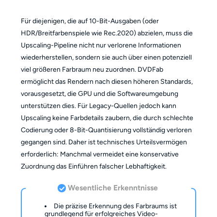
Für diejenigen, die auf 10-Bit-Ausgaben (oder
HDR/Breitfarbenspiele wie Rec.2020) abzielen, muss die
Upscaling-Pipeline nicht nur verlorene Informationen
wiederherstellen, sondern sie auch über einen potenziell
viel größeren Farbraum neu zuordnen. DVDFab
ermöglicht das Rendern nach diesen höheren Standards,
vorausgesetzt, die GPU und die Softwareumgebung
unterstützen dies. Für Legacy-Quellen jedoch kann
Upscaling keine Farbdetails zaubern, die durch schlechte
Codierung oder 8-Bit-Quantisierung vollständig verloren
gegangen sind. Daher ist technisches Urteilsvermögen
erforderlich: Manchmal vermeidet eine konservative
Zuordnung das Einführen falscher Lebhaftigkeit.
Wesentliche Erkenntnisse
Die präzise Erkennung des Farbraums ist
grundlegend für erfolgreiches Video-