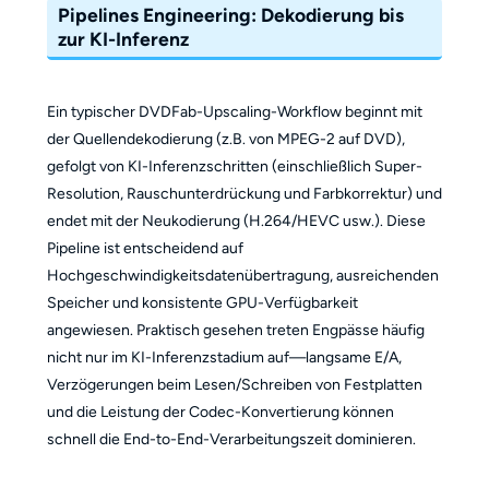
Pipelines Engineering: Dekodierung bis
zur KI-Inferenz
Ein typischer DVDFab-Upscaling-Workflow beginnt mit
der Quellendekodierung (z.B. von MPEG-2 auf DVD),
gefolgt von KI-Inferenzschritten (einschließlich Super-
Resolution, Rauschunterdrückung und Farbkorrektur) und
endet mit der Neukodierung (H.264/HEVC usw.). Diese
Pipeline ist entscheidend auf
Hochgeschwindigkeitsdatenübertragung, ausreichenden
Speicher und konsistente GPU-Verfügbarkeit
angewiesen. Praktisch gesehen treten Engpässe häufig
nicht nur im KI-Inferenzstadium auf—langsame E/A,
Verzögerungen beim Lesen/Schreiben von Festplatten
und die Leistung der Codec-Konvertierung können
schnell die End-to-End-Verarbeitungszeit dominieren.