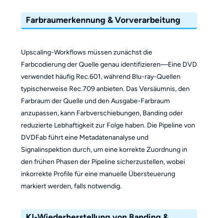
Farbraumerkennung & Vorverarbeitung
Upscaling-Workflows müssen zunächst die
Farbcodierung der Quelle genau identifizieren—Eine DVD
verwendet häufig Rec.601, während Blu-ray-Quellen
typischerweise Rec.709 anbieten. Das Versäumnis, den
Farbraum der Quelle und den Ausgabe-Farbraum
anzupassen, kann Farbverschiebungen, Banding oder
reduzierte Lebhaftigkeit zur Folge haben. Die Pipeline von
DVDFab führt eine Metadatenanalyse und
Signalinspektion durch, um eine korrekte Zuordnung in
den frühen Phasen der Pipeline sicherzustellen, wobei
inkorrekte Profile für eine manuelle Übersteuerung
markiert werden, falls notwendig.
KI-Wiederherstellung von Banding &