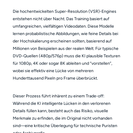
Die hochentwickelten Super-Resolution (VSR)-Engines
entstehen nicht über Nacht. Das Training basiert auf
umfangreichen, vielfältigen Videodaten. Diese Modelle
lernen probabilistische Abbildungen, wie feine Details bei
der Hochskalierung erscheinen sollten, basierend auf
Millionen von Beispielen aus der realen Welt. Für typische
DVD-Quellen (480p/576p) muss die KI plausible Texturen
für 1080p, 4K oder sogar 8K ableiten und “vorstellen”,
wobei sie effektiv eine Lücke von mehreren
Hunderttausend Pixeln pro Frame überbrückt.
Dieser Prozess führt inhärent zu einem Trade-off:
Während die KI intelligente Lücken in den verlorenen
Details füllen kann, besteht auch das Risiko, visuelle
Merkmale zu erfinden, die im Original nicht vorhanden
sind—eine kritische Überlegung für technische Puristen