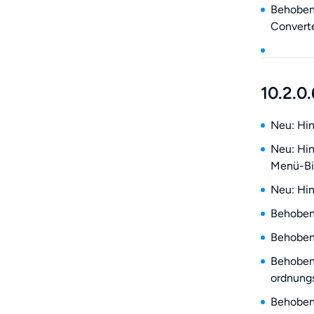
Behoben:
Converte
10.2.0.
Neu: Hin
Neu: Hin
Menü-Bi
Neu: Hin
Behoben:
Behoben:
Behoben:
ordnungs
Behoben: