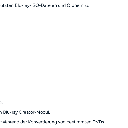
hützten Blu-ray-ISO-Dateien und Ordnern zu
e.
m Blu-ray Creator-Modul.
ur während der Konvertierung von bestimmten DVDs