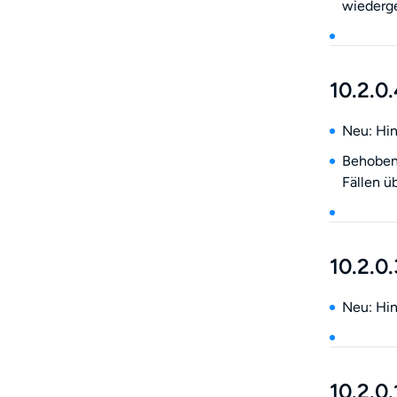
wiederg
10.2.0
Neu: Hin
Behoben:
Fällen ü
10.2.0.
Neu: Hin
10.2.0.