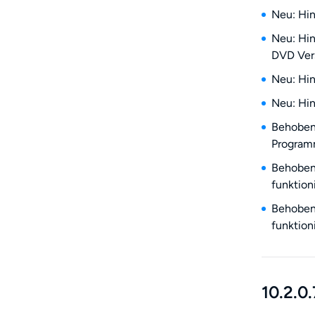
Neu: Hin
Neu: Hin
DVD Vers
Neu: Hin
Neu: Hin
Behoben:
Programm
Behoben:
funktioni
Behoben:
funktion
10.2.0.