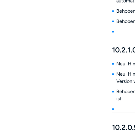
automati
Behoben:
Behoben:
10.2.1.
Neu: Hin
Neu: Hin
Version 
Behoben:
ist.
10.2.0.