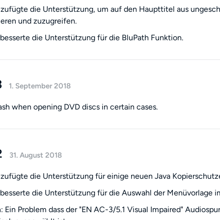
zufügte die Unterstützung, um auf den Haupttitel aus ungesc
zieren und zuzugreifen.
besserte die Unterstützung für die BluPath Funktion.
3
1. September 2018
rash when opening DVD discs in certain cases.
2
31. August 2018
zufügte die Unterstützung für einige neuen Java Kopierschutz
besserte die Unterstützung für die Auswahl der Menüvorlage i
 Ein Problem dass der "EN AC-3/5.1 Visual Impaired" Audiosp