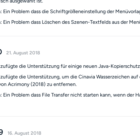
sch ausgewählt ist.
 Ein Problem dass die Schriftgrößeneinstellung der Menüvorla
 Ein Problem dass Löschen des Szenen-Textfelds aus der Menü
0
21. August 2018
zufügte die Unterstützung für einige neuen Java-Kopierschutz
zufügte die Unterstützung, um die Cinavia Wasserzeichen auf d
von Acrimony (2018) zu entfernen.
 Ein Problem dass File Transfer nicht starten kann, wenn der H
9
16. August 2018