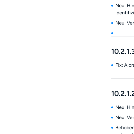
Neu: Hin
identifi
Neu: Ver
10.2.1.
Fix: A c
10.2.1.
Neu: Hin
Neu: Ver
Behoben: