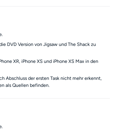
e.
 die DVD Version von Jigsaw und The Shack zu
 iPhone XR, iPhone XS und iPhone XS Max in den
h Abschluss der ersten Task nicht mehr erkennt,
n als Quellen befinden.
e.