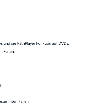
ys und die PathPlayer Funktion auf DVDs.
n Fällen.
e.
estimmten Fällen.