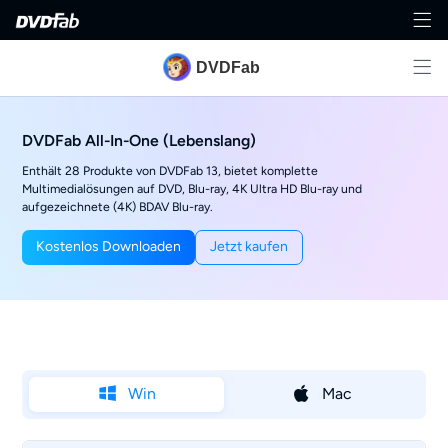
DVDFab
DVDFab All-In-One (Lebenslang)
Enthält 28 Produkte von DVDFab 13, bietet komplette
Multimedialösungen auf DVD, Blu-ray, 4K Ultra HD Blu-ray und
aufgezeichnete (4K) BDAV Blu-ray.
Kostenlos Downloaden
Jetzt kaufen
Win
Mac