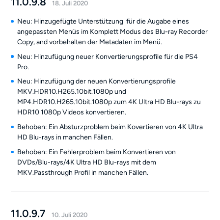
11.0.9.8
18. Juli 2020
Neu: Hinzugefügte Unterstützung für die Augabe eines
angepassten Menüs im Komplett Modus des Blu-ray Recorder
Copy, and vorbehalten der Metadaten im Menü.
Neu: Hinzufügung neuer Konvertierungsprofile für die PS4
Pro.
Neu: Hinzufügung der neuen Konvertierungsprofile
MKV.HDR10.H265.10bit.1080p und
MP4.HDR10.H265.10bit.1080p zum 4K Ultra HD Blu-rays zu
HDR10 1080p Videos konvertieren.
Behoben: Ein Absturzproblem beim Kovertieren von 4K Ultra
HD Blu-rays in manchen Fällen.
Behoben: Ein Fehlerproblem beim Konvertieren von
DVDs/Blu-rays/4K Ultra HD Blu-rays mit dem
MKV.Passthrough Profil in manchen Fällen.
11.0.9.7
10. Juli 2020