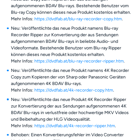
aufgenommenen BDAV Blu-rays. Bestehende Benutzer vom
Blu-ray Copy können dieses neue Produkt kostenlos erhalten.
Mehr Infos:
https://dvdfab.at/blu-ray-recorder-copy.htm
.
Neu: Veröffentlichte das neue Produkt namens Blu-ray
Recorder Ripper zur Konvertierung der aus Sendungen
aufgenommenen BDAV Blu-rays in beliebte Audio- und
Videoformate. Bestehende Benutzer vom Blu-ray Ripper
können dieses neue Produkt kostenlos erhalten.
Mehr Infos:
https://dvdfab.at/blu-ray-recorder-ripper.htm
.
Neu: Veröffentlichte das neue Produkt namens 4K Recorder
Copy zum Kopieren der von Sharp oder Panasonic Geräten
aufgenommenen 4K BDAV Blu-rays.
Mehr Infos:
https://dvdfab.at/4k-recorder-copy.htm
.
Neu: Veröffentlichte das neue Produkt 4K Recorder Ripper
zur Konvertierung der aus Sendungen aufgenommenen 4K
BDAV Blu-rays in verlustfreie oder hochwertige MKV Videos
und Beibehaltung der HLG Videoqualität.
Mehr Infos:
https://dvdfab.at/4k-recorder-ripper.htm
.
Behoben: Einen Konvertierungsfehler im Video Converter