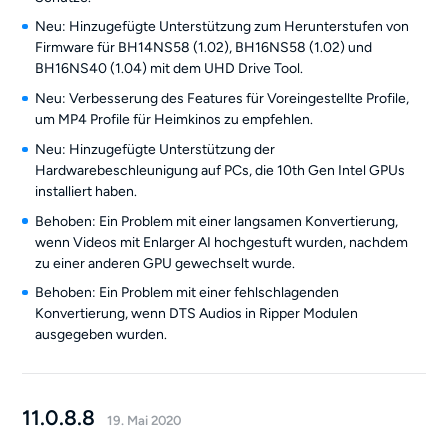
Neu: Hinzugefügte Unterstützung zum Herunterstufen von
Firmware für BH14NS58 (1.02), BH16NS58 (1.02) und
BH16NS40 (1.04) mit dem UHD Drive Tool.
Neu: Verbesserung des Features für Voreingestellte Profile,
um MP4 Profile für Heimkinos zu empfehlen.
Neu: Hinzugefügte Unterstützung der
Hardwarebeschleunigung auf PCs, die 10th Gen Intel GPUs
installiert haben.
Behoben: Ein Problem mit einer langsamen Konvertierung,
wenn Videos mit Enlarger AI hochgestuft wurden, nachdem
zu einer anderen GPU gewechselt wurde.
Behoben: Ein Problem mit einer fehlschlagenden
Konvertierung, wenn DTS Audios in Ripper Modulen
ausgegeben wurden.
11.0.8.8
19. Mai 2020