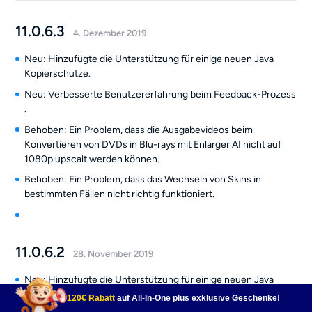
11.0.6.3
4. Dezember 2019
Neu: Hinzufügte die Unterstützung für einige neuen Java
Kopierschutze.
Neu: Verbesserte Benutzererfahrung beim Feedback-Prozess
.
Behoben: Ein Problem, dass die Ausgabevideos beim
Konvertieren von DVDs in Blu-rays mit Enlarger AI nicht auf
1080p upscalt werden können.
Behoben: Ein Problem, dass das Wechseln von Skins in
bestimmten Fällen nicht richtig funktioniert.
11.0.6.2
28. November 2019
Neu: Hinzufügte die Unterstützung für einige neuen Java
Kopierschutze.
120€ Rabatt
auf All-In-One plus exklusive Geschenke!