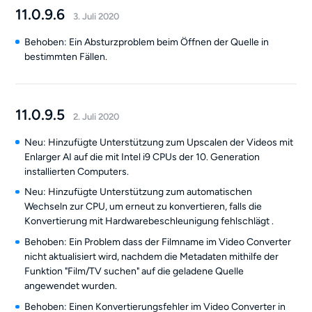
11.0.9.6
3. Juli 2020
Behoben: Ein Absturzproblem beim Öffnen der Quelle in
bestimmten Fällen.
11.0.9.5
2. Juli 2020
Neu: Hinzufügte Unterstützung zum Upscalen der Videos mit
Enlarger AI auf die mit Intel i9 CPUs der 10. Generation
installierten Computers.
Neu: Hinzufügte Unterstützung zum automatischen
Wechseln zur CPU, um erneut zu konvertieren, falls die
Konvertierung mit Hardwarebeschleunigung fehlschlägt .
Behoben: Ein Problem dass der Filmname im Video Converter
nicht aktualisiert wird, nachdem die Metadaten mithilfe der
Funktion "Film/TV suchen" auf die geladene Quelle
angewendet wurden.
Behoben: Einen Konvertierungsfehler im Video Converter in