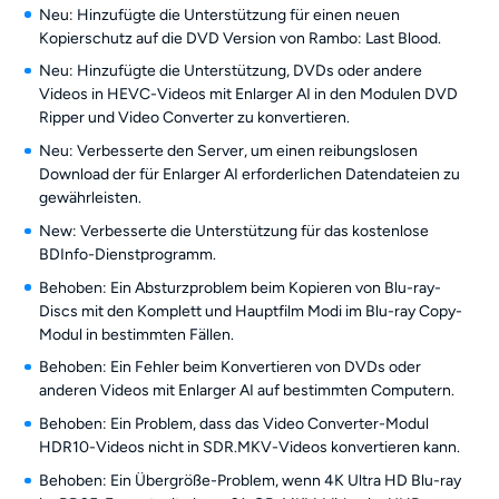
Neu: Hinzufügte die Unterstützung für einen neuen
Kopierschutz auf die DVD Version von Rambo: Last Blood.
Neu: Hinzufügte die Unterstützung, DVDs oder andere
Videos in HEVC-Videos mit Enlarger AI in den Modulen DVD
Ripper und Video Converter zu konvertieren.
Neu: Verbesserte den Server, um einen reibungslosen
Download der für Enlarger AI erforderlichen Datendateien zu
gewährleisten.
New: Verbesserte die Unterstützung für das kostenlose
BDInfo-Dienstprogramm.
Behoben: Ein Absturzproblem beim Kopieren von Blu-ray-
Discs mit den Komplett und Hauptfilm Modi im Blu-ray Copy-
Modul in bestimmten Fällen.
Behoben: Ein Fehler beim Konvertieren von DVDs oder
anderen Videos mit Enlarger AI auf bestimmten Computern.
Behoben: Ein Problem, dass das Video Converter-Modul
HDR10-Videos nicht in SDR.MKV-Videos konvertieren kann.
Behoben: Ein Übergröße-Problem, wenn 4K Ultra HD Blu-ray