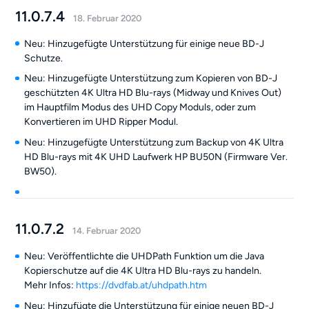
11.0.7.4
18. Februar 2020
Neu: Hinzugefügte Unterstützung für einige neue BD-J
Schutze.
Neu: Hinzugefügte Unterstützung zum Kopieren von BD-J
geschützten 4K Ultra HD Blu-rays (Midway und Knives Out)
im Hauptfilm Modus des UHD Copy Moduls, oder zum
Konvertieren im UHD Ripper Modul.
Neu: Hinzugefügte Unterstützung zum Backup von 4K Ultra
HD Blu-rays mit 4K UHD Laufwerk HP BU50N (Firmware Ver.
BW50).
11.0.7.2
14. Februar 2020
Neu: Veröffentlichte die UHDPath Funktion um die Java
Kopierschutze auf die 4K Ultra HD Blu-rays zu handeln.
Mehr Infos:
https://dvdfab.at/uhdpath.htm
Neu: Hinzufügte die Unterstützung für einige neuen BD-J