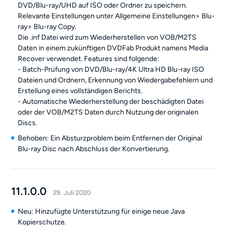
DVD/Blu-ray/UHD auf ISO oder Ordner zu speichern.
Relevante Einstellungen unter Allgemeine Einstellungen> Blu-
ray> Blu-ray Copy.
Die .inf Datei wird zum Wiederherstellen von VOB/M2TS
Daten in einem zukünftigen DVDFab Produkt namens Media
Recover verwendet. Features sind folgende:
- Batch-Prüfung von DVD/Blu-ray/4K Ultra HD Blu-ray ISO
Dateien und Ordnern, Erkennung von Wiedergabefehlern und
Erstellung eines vollständigen Berichts.
- Automatische Wiederherstellung der beschädigten Datei
oder der VOB/M2TS Daten durch Nutzung der originalen
Discs.
Behoben: Ein Absturzproblem beim Entfernen der Original
Blu-ray Disc nach Abschluss der Konvertierung.
11.1.0.0
29. Juli 2020
Neu: Hinzufügte Unterstützung für einige neue Java
Kopierschutze.