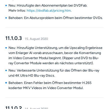
Neu: Hinzufügte den Abonnementplan bei DVDFab.
Mehr Infos:
https://dvdfab.at/pricing.htm
.
Behoben: Ein Absturzproblem beim Öffnen bestimmter DVDs.
11.1.0.3
15. August 2020
Neu: Hinzufügte Unterstützung, um die Upscaling Ergebnisse
vom Enlarger AI vorab anzuschauen, bevor die Konvertierung
im Video Converter Modul beginnt. (Ripper und DVD to Blu-
ray Converter Module werden als nächstes unterstützt).
Neu: Verbesserte Unterstützung für das Öffnen der Blu-ray
und 4K Ultra HD Blu-ray Discs.
Behoben: Einen Fehler beim Öffnen bestimmter H.265
kodierter MKV Videos im Video Converter Modul.
11.1.0.2
14. August 2020