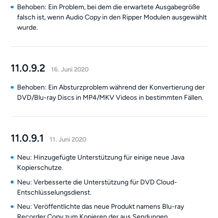
Behoben: Ein Problem, bei dem die erwartete Ausgabegröße
falsch ist, wenn Audio Copy in den Ripper Modulen ausgewählt
wurde.
11.0.9.2
16. Juni 2020
Behoben: Ein Absturzproblem während der Konvertierung der
DVD/Blu-ray Discs in MP4/MKV Videos in bestimmten Fällen.
11.0.9.1
11. Juni 2020
Neu: Hinzugefügte Unterstützung für einige neue Java
Kopierschutze.
Neu: Verbesserte die Unterstützung für DVD Cloud-
Entschlüsselungsdienst.
Neu: Veröffentlichte das neue Produkt namens Blu-ray
Recorder Copy zum Kopieren der aus Sendungen