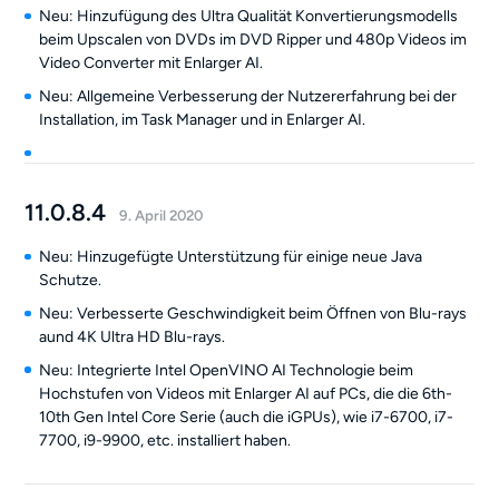
Neu: Hinzufügung des Ultra Qualität Konvertierungsmodells
beim Upscalen von DVDs im DVD Ripper und 480p Videos im
Video Converter mit Enlarger AI.
Neu: Allgemeine Verbesserung der Nutzererfahrung bei der
Installation, im Task Manager und in Enlarger AI.
11.0.8.4
9. April 2020
Neu: Hinzugefügte Unterstützung für einige neue Java
Schutze.
Neu: Verbesserte Geschwindigkeit beim Öffnen von Blu-rays
aund 4K Ultra HD Blu-rays.
Neu: Integrierte Intel OpenVINO AI Technologie beim
Hochstufen von Videos mit Enlarger AI auf PCs, die die 6th-
10th Gen Intel Core Serie (auch die iGPUs), wie i7-6700, i7-
7700, i9-9900, etc. installiert haben.