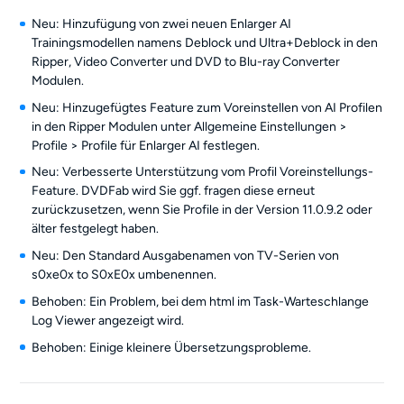
Neu: Hinzufügung von zwei neuen Enlarger AI
Trainingsmodellen namens Deblock und Ultra+Deblock in den
Ripper, Video Converter und DVD to Blu-ray Converter
Modulen.
Neu: Hinzugefügtes Feature zum Voreinstellen von AI Profilen
in den Ripper Modulen unter Allgemeine Einstellungen >
Profile > Profile für Enlarger AI festlegen.
Neu: Verbesserte Unterstützung vom Profil Voreinstellungs-
Feature. DVDFab wird Sie ggf. fragen diese erneut
zurückzusetzen, wenn Sie Profile in der Version 11.0.9.2 oder
älter festgelegt haben.
Neu: Den Standard Ausgabenamen von TV-Serien von
s0xe0x to S0xE0x umbenennen.
Behoben: Ein Problem, bei dem html im Task-Warteschlange
Log Viewer angezeigt wird.
Behoben: Einige kleinere Übersetzungsprobleme.