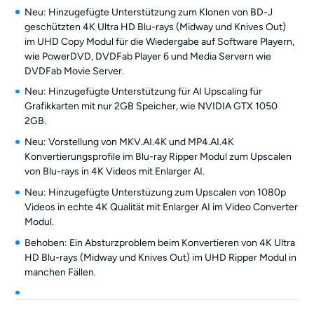
Neu: Hinzugefügte Unterstützung zum Klonen von BD-J
geschützten 4K Ultra HD Blu-rays (Midway und Knives Out)
im UHD Copy Modul für die Wiedergabe auf Software Playern,
wie PowerDVD, DVDFab Player 6 und Media Servern wie
DVDFab Movie Server.
Neu: Hinzugefügte Unterstützung für AI Upscaling für
Grafikkarten mit nur 2GB Speicher, wie NVIDIA GTX 1050
2GB.
Neu: Vorstellung von MKV.AI.4K und MP4.AI.4K
Konvertierungsprofile im Blu-ray Ripper Modul zum Upscalen
von Blu-rays in 4K Videos mit Enlarger AI.
Neu: Hinzugefügte Unterstüzung zum Upscalen von 1080p
Videos in echte 4K Qualität mit Enlarger AI im Video Converter
Modul.
Behoben: Ein Absturzproblem beim Konvertieren von 4K Ultra
HD Blu-rays (Midway und Knives Out) im UHD Ripper Modul in
manchen Fällen.