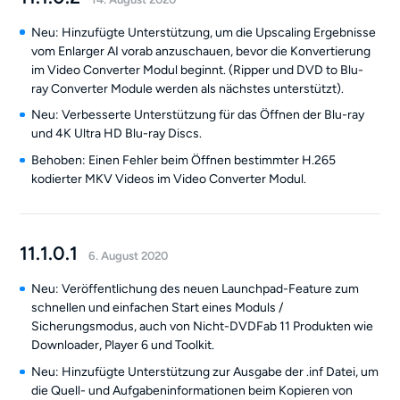
Neu: Hinzufügte Unterstützung, um die Upscaling Ergebnisse
vom Enlarger AI vorab anzuschauen, bevor die Konvertierung
im Video Converter Modul beginnt. (Ripper und DVD to Blu-
ray Converter Module werden als nächstes unterstützt).
Neu: Verbesserte Unterstützung für das Öffnen der Blu-ray
und 4K Ultra HD Blu-ray Discs.
Behoben: Einen Fehler beim Öffnen bestimmter H.265
kodierter MKV Videos im Video Converter Modul.
11.1.0.1
6. August 2020
Neu: Veröffentlichung des neuen Launchpad-Feature zum
schnellen und einfachen Start eines Moduls /
Sicherungsmodus, auch von Nicht-DVDFab 11 Produkten wie
Downloader, Player 6 und Toolkit.
Neu: Hinzufügte Unterstützung zur Ausgabe der .inf Datei, um
die Quell- und Aufgabeninformationen beim Kopieren von