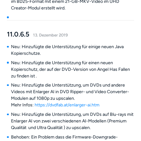
im BD25-Format mit einem 21-GB-MKV-Video im UHD
Creator-Modul erstellt wird.
11.0.6.5
13. Dezember 2019
Neu: Hinzufügte die Unterstützung für einige neuen Java
Kopierschutze.
Neu: Hinzufügte die Unterstützung für einen neuen
Kopierschutz, der auf der DVD-Version von Angel Has Fallen
zu finden ist .
Neu: Hinzufügte die Unterstützung, um DVDs und andere
Videos mit Enlarger AI in DVD Ripper- und Video Converter-
Modulen auf 1080p zu upscalen.
Mehr Infos:
https://dvdfab.at/enlarger-ai.htm
Neu: Hinzufügte die Unterstützung, um DVDs auf Blu-rays mit
Enlarger AI von zwei verschiedenen AI-Modellen (Premium
Qualität und Ultra Qualität ) zu upscalen.
Behoben: Ein Problem dass die Firmware-Downgrade-