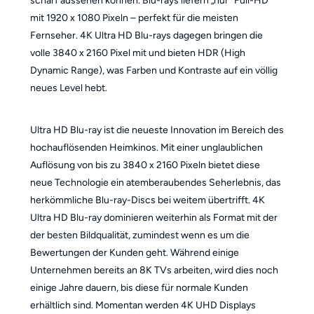
scharf aussehen können. Blu-rays liefern „nur“ Full-HD
mit 1920 x 1080 Pixeln – perfekt für die meisten
Fernseher. 4K Ultra HD Blu-rays dagegen bringen die
volle 3840 x 2160 Pixel mit und bieten HDR (High
Dynamic Range), was Farben und Kontraste auf ein völlig
neues Level hebt.
Ultra HD Blu-ray ist die neueste Innovation im Bereich des
hochauflösenden Heimkinos. Mit einer unglaublichen
Auflösung von bis zu 3840 x 2160 Pixeln bietet diese
neue Technologie ein atemberaubendes Seherlebnis, das
herkömmliche Blu-ray-Discs bei weitem übertrifft. 4K
Ultra HD Blu-ray dominieren weiterhin als Format mit der
der besten Bildqualität, zumindest wenn es um die
Bewertungen der Kunden geht. Während einige
Unternehmen bereits an 8K TVs arbeiten, wird dies noch
einige Jahre dauern, bis diese für normale Kunden
erhältlich sind. Momentan werden 4K UHD Displays