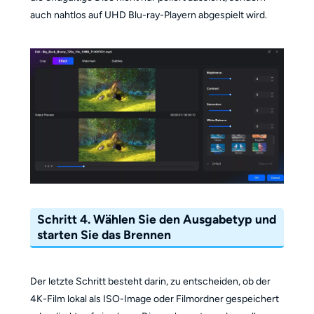
auch nahtlos auf UHD Blu-ray-Playern abgespielt wird.
Schritt 4. Wählen Sie den Ausgabetyp und
starten Sie das Brennen
Der letzte Schritt besteht darin, zu entscheiden, ob der
4K-Film lokal als ISO-Image oder Filmordner gespeichert