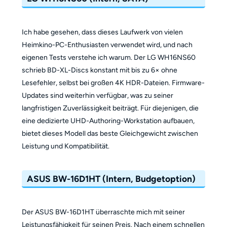
Ich habe gesehen, dass dieses Laufwerk von vielen
Heimkino-PC-Enthusiasten verwendet wird, und nach
eigenen Tests verstehe ich warum. Der LG WH16NS60
schrieb BD-XL-Discs konstant mit bis zu 6× ohne
Lesefehler, selbst bei großen 4K HDR-Dateien. Firmware-
Updates sind weiterhin verfügbar, was zu seiner
langfristigen Zuverlässigkeit beiträgt. Für diejenigen, die
eine dedizierte UHD-Authoring-Workstation aufbauen,
bietet dieses Modell das beste Gleichgewicht zwischen
Leistung und Kompatibilität.
ASUS BW-16D1HT (Intern, Budgetoption)
Der ASUS BW-16D1HT überraschte mich mit seiner
Leistungsfähigkeit für seinen Preis. Nach einem schnellen