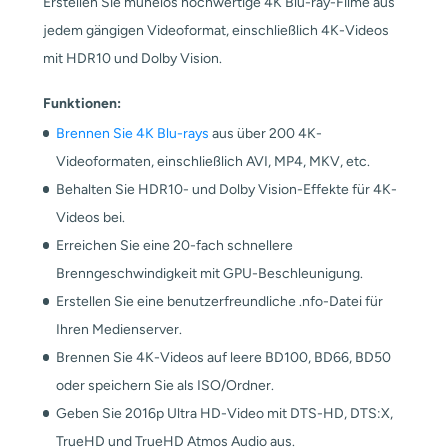
Erstellen Sie mühelos hochwertige 4K Blu-ray-Filme aus
jedem gängigen Videoformat, einschließlich 4K-Videos
mit HDR10 und Dolby Vision.
Funktionen:
Brennen Sie 4K Blu-rays
aus über 200 4K-
Videoformaten, einschließlich AVI, MP4, MKV, etc.
Behalten Sie HDR10- und Dolby Vision-Effekte für 4K-
Videos bei.
Erreichen Sie eine 20-fach schnellere
Brenngeschwindigkeit mit GPU-Beschleunigung.
Erstellen Sie eine benutzerfreundliche .nfo-Datei für
Ihren Medienserver.
Brennen Sie 4K-Videos auf leere
BD100, BD66, BD50
oder speichern Sie als ISO/Ordner.
Geben Sie 2016p Ultra HD-Video mit DTS-HD, DTS:X,
TrueHD und TrueHD Atmos Audio aus.