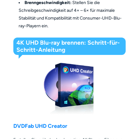
Brenngeschwindigkeit:
Stellen Sie die
Schreibgeschwindigkeit auf 4× – 6× für maximale
Stabilität und Kompatibilität mit Consumer-UHD-Blu-
ray-Playern ein.
4K UHD Blu-ray brennen: Schritt-für-
Schritt-Anleitung
DVDFab UHD Creator