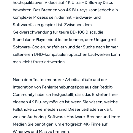
hochqualitativen Videos auf 4K Ultra HD Blu-ray Discs
bewahren. Das Brennen von 4K Blu-rays kann jedoch ein
komplexer Prozess sein, der mit Hardware- und
Softwarefallen gespickt ist. Zwischen dem
Geldverschwendung für teure BD-100 Discs, die
Standalone-Player nicht lesen können, dem Umgang mit
Software-Codierungsfehlern und der Suche nach immer
selteneren UHD-kompatiblen optischen Laufwerken kann
man leicht frustriert werden.
Nach dem Testen mehrerer Arbeitsabläufe und der
Integration von Fehlerbehebungstipps aus der Reddit-
Community habe ich festgestellt, dass das Erstellen Ihrer
eigenen 4K Blu-ray möglich ist, wenn Sie wissen, welche
Fallstricke zu vermeiden sind. Dieser Leitfaden erklärt,
welche Authoring-Software, Hardware-Brenner und leere
Medien Sie benötigen, um erfolgreich 4K-Filme auf
Windows und Mac zu brennen.