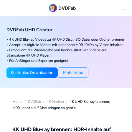
DVDFab
DVDFab UHD Creator
• 4K UHD Blu-ray Videos zu 4K UHD Disc, ISO Datei oder Ordner brennen
• Akzeptiert digitale Videos mit oder ohne HDR 10/Dolby Vision Inhalten
• Ermöglicht die Wiedergabe von hochqualitativen Videos auf
Standalone 4K UHD Playern
• Für Anfänger und Experten geeignet
Kostenlos Downloaden
Mehr Infos
Home
/
DVDFab
/
4K Medien
/
4K UHD Blu-ray brennen:
HDR-Inhalte auf Disc bringen so geht's
4K UHD Blu-ray brennen: HDR-Inhalte auf