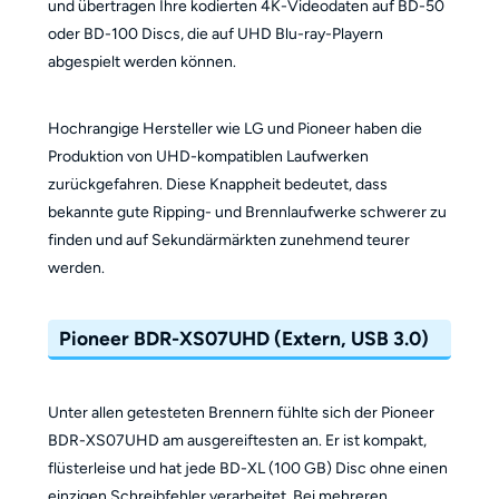
und übertragen Ihre kodierten 4K-Videodaten auf BD-50
oder BD-100 Discs, die auf UHD Blu-ray-Playern
abgespielt werden können.
Hochrangige Hersteller wie LG und Pioneer haben die
Produktion von UHD-kompatiblen Laufwerken
zurückgefahren. Diese Knappheit bedeutet, dass
bekannte gute Ripping- und Brennlaufwerke schwerer zu
finden und auf Sekundärmärkten zunehmend teurer
werden.
Pioneer BDR-XS07UHD (Extern, USB 3.0)
Unter allen getesteten Brennern fühlte sich der Pioneer
BDR-XS07UHD am ausgereiftesten an. Er ist kompakt,
flüsterleise und hat jede BD-XL (100 GB) Disc ohne einen
einzigen Schreibfehler verarbeitet. Bei mehreren