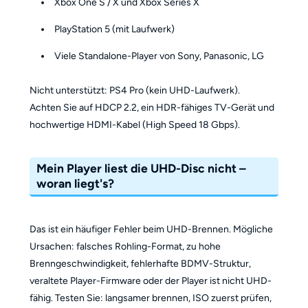
Xbox One S / X und Xbox Series X
PlayStation 5 (mit Laufwerk)
Viele Standalone-Player von Sony, Panasonic, LG
Nicht unterstützt: PS4 Pro (kein UHD-Laufwerk).
Achten Sie auf HDCP 2.2, ein HDR-fähiges TV-Gerät und
hochwertige HDMI-Kabel (High Speed 18 Gbps).
Mein Player liest die UHD-Disc nicht –
woran liegt's?
Das ist ein häufiger Fehler beim UHD-Brennen. Mögliche
Ursachen: falsches Rohling-Format, zu hohe
Brenngeschwindigkeit, fehlerhafte BDMV-Struktur,
veraltete Player-Firmware oder der Player ist nicht UHD-
fähig. Testen Sie: langsamer brennen, ISO zuerst prüfen,