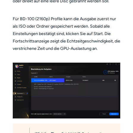
oder direkt auf eine leere Disc gebrannt werden soll.
Für BD-100 (2160p) Profile kann die Ausgabe zuerst nur
als ISO oder Ordner gespeichert werden. Sobald alle
Einstellungen bestätigt sind, klicken Sie auf Start. Die
Fortschrittsanzeige zeigt die Echtzeitgeschwindigkeit, die
verstrichene Zeit und die GPU-Auslastung an.