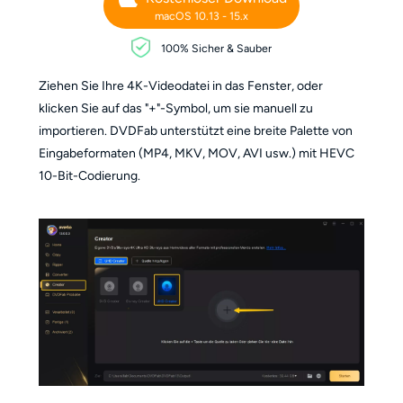
macOS 10.13 - 15.x
100% Sicher & Sauber
Ziehen Sie Ihre 4K-Videodatei in das Fenster, oder
klicken Sie auf das "+"-Symbol, um sie manuell zu
importieren. DVDFab unterstützt eine breite Palette von
Eingabeformaten (MP4, MKV, MOV, AVI usw.) mit HEVC
10-Bit-Codierung.