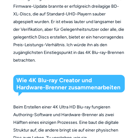
Firmware-Update brannte er erfolgreich dreilagige BD-
XL-Discs, die auf Standard-UHD-Playern sauber
abgespielt wurden. Er ist etwas lauter und langsamer bei
der Verifikation, aber für Gelegenheitsnutzer oder alle, die
gelegentlich Discs erstellen, bietet er ein hervorragendes
Preis-Leistungs-Verhältnis. Ich würde ihn als den
zugänglichsten Einstiegspunkt in das 4K Blu-ray-Brennen
betrachten.
Wie 4K Blu-ray Creator und
Hardware-Brenner zusammenarbeiten
Beim Erstellen einer 4K Ultra HD Blu-ray fungieren
Authoring-Software und Hardware-Brenner als zwei
Hälften eines einzigen Prozesses. Eine baut die digitale
Struktur auf, die andere bringt sie auf einer physischen
Disc zum Leben. Zu verstehen, wie sie