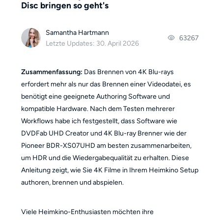
Disc bringen so geht's
Samantha Hartmann
63267
Letzte Updates: 30. April 2026
Zusammenfassung:
Das Brennen von 4K Blu-rays
erfordert mehr als nur das Brennen einer Videodatei, es
benötigt eine geeignete Authoring Software und
kompatible Hardware. Nach dem Testen mehrerer
Workflows habe ich festgestellt, dass Software wie
DVDFab UHD Creator und 4K Blu-ray Brenner wie der
Pioneer BDR-XS07UHD am besten zusammenarbeiten,
um HDR und die Wiedergabequalität zu erhalten. Diese
Anleitung zeigt, wie Sie 4K Filme in Ihrem Heimkino Setup
authoren, brennen und abspielen.
Viele Heimkino-Enthusiasten möchten ihre