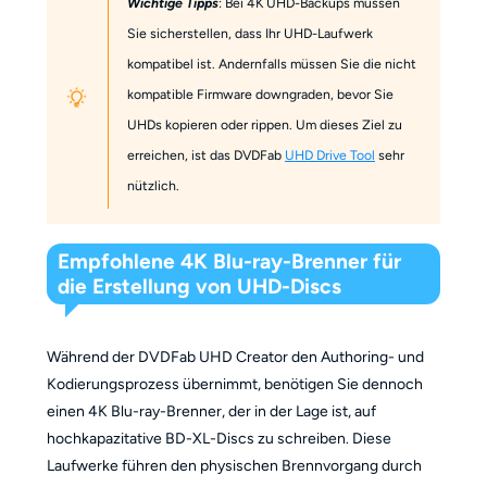
Wichtige Tipps
: Bei 4K UHD-Backups müssen
Sie sicherstellen, dass Ihr UHD-Laufwerk
kompatibel ist. Andernfalls müssen Sie die nicht
kompatible Firmware downgraden, bevor Sie
UHDs kopieren oder rippen. Um dieses Ziel zu
erreichen, ist das DVDFab
UHD Drive Tool
sehr
nützlich.
Empfohlene 4K Blu-ray-Brenner für
die Erstellung von UHD-Discs
Während der DVDFab UHD Creator den Authoring- und
Kodierungsprozess übernimmt, benötigen Sie dennoch
einen 4K Blu-ray-Brenner, der in der Lage ist, auf
hochkapazitative BD-XL-Discs zu schreiben. Diese
Laufwerke führen den physischen Brennvorgang durch