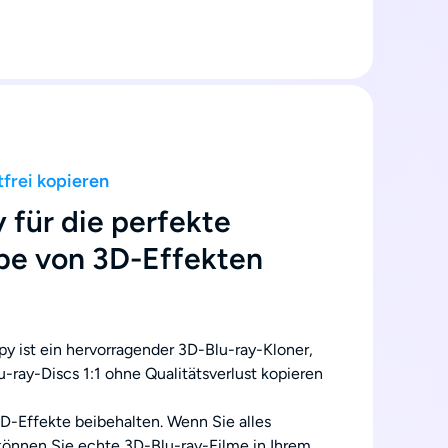
tfrei kopieren
 für die perfekte
e von 3D-Effekten
y ist ein hervorragender 3D-Blu-ray-Kloner,
-ray-Discs 1:1 ohne Qualitätsverlust kopieren
D-Effekte beibehalten. Wenn Sie alles
können Sie echte 3D-Blu-ray-Filme in Ihrem