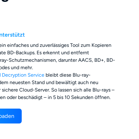
nterstützt
ein einfaches und zuverlässiges Tool zum Kopieren
vate BD-Backups. Es erkennt und entfernt
-ray-Schutzmechanismen, darunter AACS, BD+, BD-
odes und mehr.
 Decryption Service
bleibt diese Blu-ray-
 dem neuesten Stand und bewältigt auch neu
 sichere Cloud-Server. So lassen sich alle Blu-rays –
lten oder beschädigt – in 5 bis 10 Sekunden öffnen.
loaden