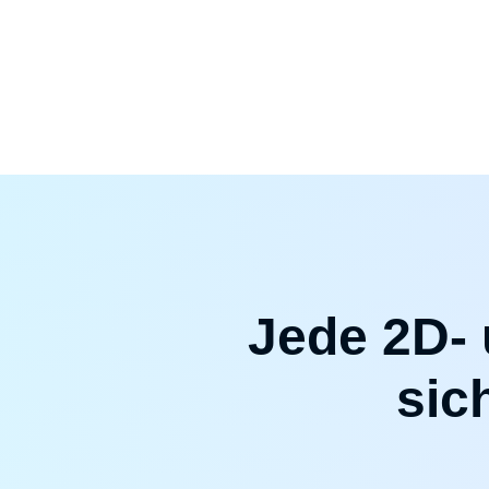
Jede 2D- 
sic