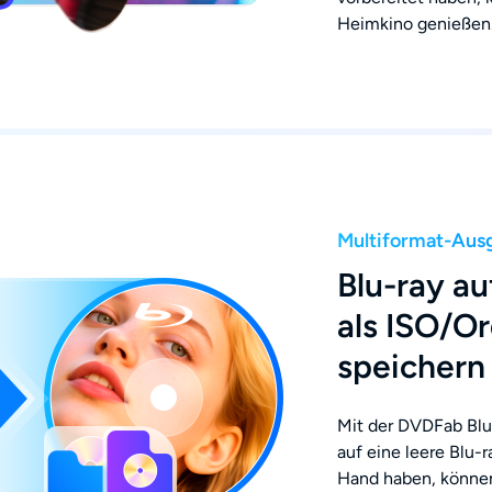
Heimkino genießen
Multiformat-Aus
Blu-ray au
als ISO/O
speichern
Mit der DVDFab Blu
auf eine leere Blu-
Hand haben, können