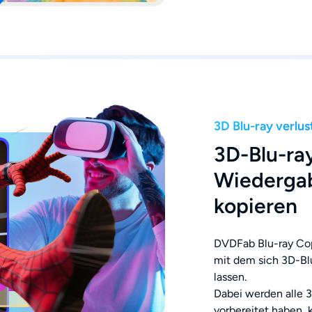
3D Blu-ray verlus
3D-Blu-ray
Wiedergab
kopieren
DVDFab Blu-ray Cop
mit dem sich 3D-Blu
lassen.
Dabei werden alle 3
vorbereitet haben, 