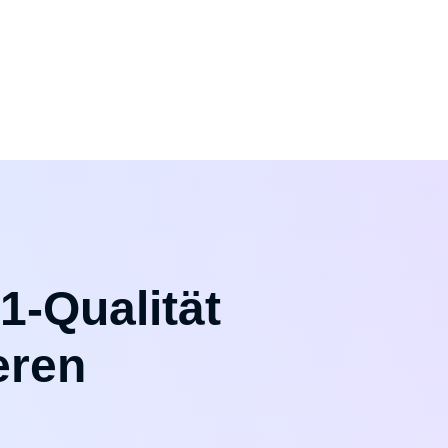
1-Qualität
eren