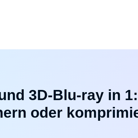
und 3D-Blu-ray in 1:
hern oder komprimi