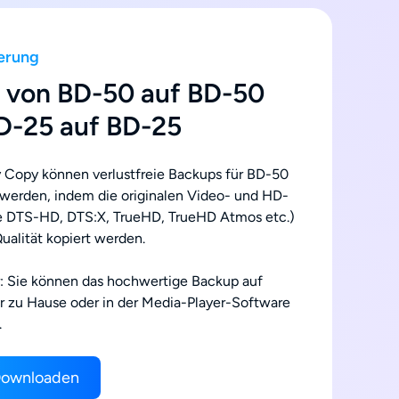
herung
n von BD-50 auf BD-50
D-25 auf BD-25
 Copy können verlustfreie Backups für BD-50
 werden, indem die originalen Video- und HD-
e DTS-HD, DTS:X, TrueHD, TrueHD Atmos etc.)
-Qualität kopiert werden.
: Sie können das hochwertige Backup auf
 zu Hause oder in der Media-Player-Software
.
Downloaden