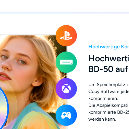
Hochwertige Ko
Hochwert
BD-50 auf
Um Speicherplatz zu
Copy Software jede
komprimieren.
Die Abspielkompatibi
komprimierte BD-25
werden kann.