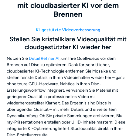
mit cloudbasierter KI vor dem
Brennen
KI-gestützte Videoverbesserung
Stellen Sie kristallklare Videoqualität mit
cloudgestützter KI wieder her
Nutzen Sie
Detail Refiner AI
, um Ihre Quellvideos vor dem
Brennen auf Disc zu optimieren. Dank fortschrittlicher,
cloudbasierter KI-Technologie entfernen Sie Mosaike und
stellen feinste Details in Ihren Videoinhalten wieder her – ganz
ohne teure GPU-Hardware. Nahtlos in Ihren Disc-
Erstellungsworkflow integriert, verwandeln Sie Material mit
geringerer Qualität in professionelles Video mit
wiederhergestellter Klarheit. Das Ergebnis sind Discs in
überragender Qualität – mit mehr Details und erweitertem
Dynamikumfang. Ob Sie private Sammlungen archivieren, Blu-
ray-Präsentationen erstellen oder UHD-Inhalte mastern: Diese
integrierte KI-Optimierung liefert Studioqualität direkt in Ihrer
Disc-Erstellungssuite.