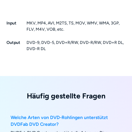
Input
MKV, MP4, AVI, M2TS, TS, MOV, WMV, WMA, 3GP,
FLV, M4V, VOB, etc.
Output
DVD-9, DVD-5, DVD+R/RW, DVD-R/RW, DVD+R DL,
DVD-R DL
Häufig gestellte Fragen
Welche Arten von DVD-Rohlingen unterstützt
DVDFab DVD Creator?