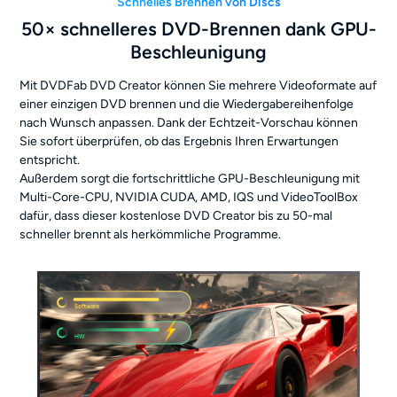
Schnelles Brennen von Discs
50× schnelleres DVD-Brennen dank GPU-
Beschleunigung
Mit DVDFab DVD Creator können Sie mehrere Videoformate auf
einer einzigen DVD brennen und die Wiedergabereihenfolge
nach Wunsch anpassen. Dank der Echtzeit-Vorschau können
Sie sofort überprüfen, ob das Ergebnis Ihren Erwartungen
entspricht.
Außerdem sorgt die fortschrittliche GPU-Beschleunigung mit
Multi-Core-CPU, NVIDIA CUDA, AMD, IQS und VideoToolBox
dafür, dass dieser kostenlose DVD Creator bis zu 50-mal
schneller brennt als herkömmliche Programme.