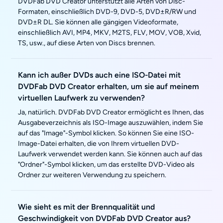
DVDFab DVD Creator unterstützt alle Arten von Disc-
Formaten, einschließlich DVD-9, DVD-5, DVD±R/RW und
DVD±R DL. Sie können alle gängigen Videoformate,
einschließlich AVI, MP4, MKV, M2TS, FLV, MOV, VOB, Xvid,
TS, usw., auf diese Arten von Discs brennen.
Kann ich außer DVDs auch eine ISO-Datei mit
DVDFab DVD Creator erhalten, um sie auf meinem
virtuellen Laufwerk zu verwenden?
Ja, natürlich. DVDFab DVD Creator ermöglicht es Ihnen, das
Ausgabeverzeichnis als ISO-Image auszuwählen, indem Sie
auf das "Image"-Symbol klicken. So können Sie eine ISO-
Image-Datei erhalten, die von Ihrem virtuellen DVD-
Laufwerk verwendet werden kann. Sie können auch auf das
"Ordner"-Symbol klicken, um das erstellte DVD-Video als
Ordner zur weiteren Verwendung zu speichern.
Wie sieht es mit der Brennqualität und
Geschwindigkeit von DVDFab DVD Creator aus?