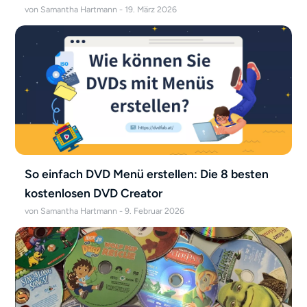
von Samantha Hartmann - 19. März 2026
So einfach DVD Menü erstellen: Die 8 besten
kostenlosen DVD Creator
von Samantha Hartmann - 9. Februar 2026