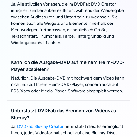
Ja. Alle stilvollen Vorlagen, die im DVDFab DVD Creator
integriert sind, erlauben es Ihnen, während der Wiedergabe
zwischen Audiospuren und Untertiteln zu wechseln. Sie
können auch alle Widgets und Elemente innerhalb der
Menüvorlagen frei anpassen, einschließlich Größe,
Textschriftart, Thumbnails, Farbe, Hintergrundbild und
Wiedergabeschaltflächen.
Kann ich die Ausgabe-DVD auf meinem Heim-DVD-
Player abspielen?
Natürlich. Die Ausgabe-DVD mit hochwertigem Video kann
nicht nur auf Ihrem Heim-DVD-Player, sondern auch auf
PS5, Xbox oder Media-Player-Software abgespielt werden.
Unterstützt DVDFab das Brennen von Videos auf
Blu-ray?
Ja.
DVDFab Blu-ray Creator
unterstützt dies. Es ermöglicht
Ihnen, jedes Videoformat schnell auf eine Blu-ray-Disc,