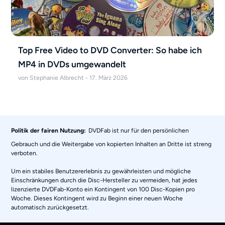
Top Free Video to DVD Converter: So habe ich
MP4 in DVDs umgewandelt
von Stephanie Albrecht - 17. März 2026
Politik der fairen Nutzung:
DVDFab ist nur für den persönlichen
Gebrauch und die Weitergabe von kopierten Inhalten an Dritte ist streng
verboten.
Um ein stabiles Benutzererlebnis zu gewährleisten und mögliche
Einschränkungen durch die Disc-Hersteller zu vermeiden, hat jedes
lizenzierte DVDFab-Konto ein Kontingent von 100 Disc-Kopien pro
Woche. Dieses Kontingent wird zu Beginn einer neuen Woche
automatisch zurückgesetzt.