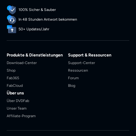
100% Sicher & Sauber
In 48 Stunden Antwort bekommen
50+ Updates/Jahr
Produkte & Dienstleistungen
Support & Ressourcen
Download-Center
Support-Center
Shop
Ressourcen
Fab365
Forum
FabCloud
Blog
Über uns
Über DVDFab
Unser Team
Affiliate-Program