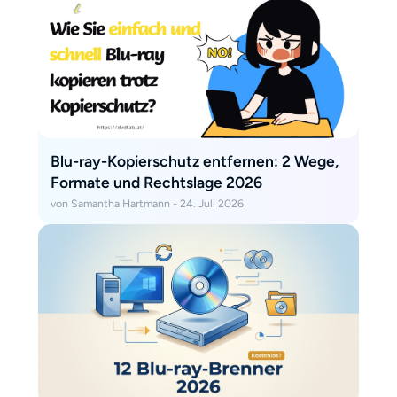
klare Infos, ehrliche
Einschätzungen und keine
Zeitverschwendung.“
Blu-ray-Kopierschutz entfernen: 2 Wege,
Formate und Rechtslage 2026
von Samantha Hartmann - 24. Juli 2026