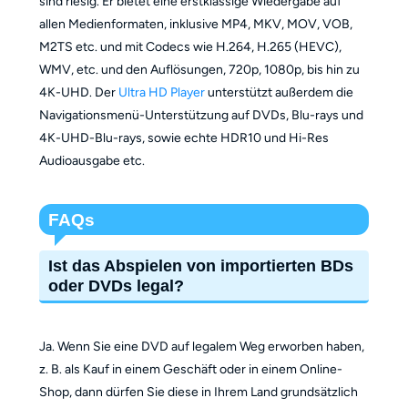
sind riesig. Er bietet eine erstklassige Wiedergabe auf
allen Medienformaten, inklusive MP4, MKV, MOV, VOB,
M2TS etc. und mit Codecs wie H.264, H.265 (HEVC),
WMV, etc. und den Auflösungen, 720p, 1080p, bis hin zu
4K-UHD. Der
Ultra HD Player
unterstützt außerdem die
Navigationsmenü-Unterstützung auf DVDs, Blu-rays und
4K-UHD-Blu-rays, sowie echte HDR10 und Hi-Res
Audioausgabe etc.
FAQs
Ist das Abspielen von importierten BDs
oder DVDs legal?
Ja. Wenn Sie eine DVD auf legalem Weg erworben haben,
z. B. als Kauf in einem Geschäft oder in einem Online-
Shop, dann dürfen Sie diese in Ihrem Land grundsätzlich