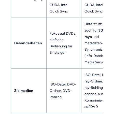
CUDA, Intel
CUDA, Intel
Quick Sync
Quick Sync
Unterstützung
auch für
3D-Blu-
Fokus auf DVDs,
rays
und
einfache
Besonderheiten
Metadaten-
Bedienung für
Synchronisation
Einsteiger
(.nfo-Dateien für
Media Server)
ISO-Datei, Blu-
ray-Ordner, Blu-
ISO-Datei, DVD-
ray-Rohling,
Zielmedien
Ordner, DVD-
optional auch
Rohling
Komprimierung
auf DVD