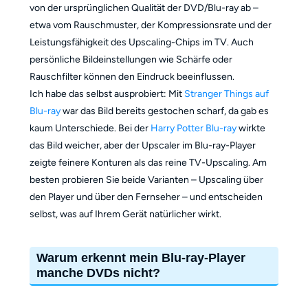
von der ursprünglichen Qualität der DVD/Blu-ray ab –
etwa vom Rauschmuster, der Kompressionsrate und der
Leistungsfähigkeit des Upscaling-Chips im TV. Auch
persönliche Bildeinstellungen wie Schärfe oder
Rauschfilter können den Eindruck beeinflussen.
Ich habe das selbst ausprobiert: Mit
Stranger Things auf
Blu-ray
war das Bild bereits gestochen scharf, da gab es
kaum Unterschiede. Bei der
Harry Potter Blu-ray
wirkte
das Bild weicher, aber der Upscaler im Blu-ray-Player
zeigte feinere Konturen als das reine TV-Upscaling. Am
besten probieren Sie beide Varianten – Upscaling über
den Player und über den Fernseher – und entscheiden
selbst, was auf Ihrem Gerät natürlicher wirkt.
Warum erkennt mein Blu-ray-Player
manche DVDs nicht?