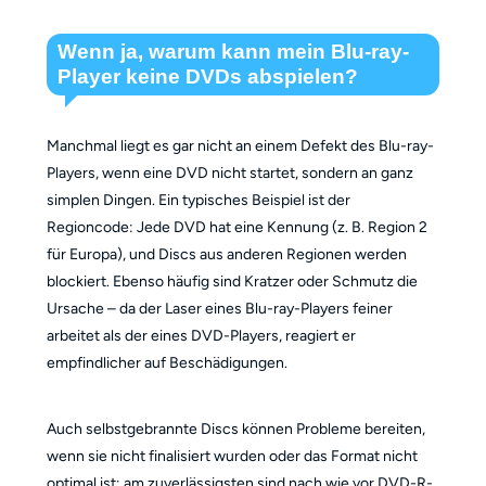
Wenn ja, warum kann mein Blu-ray-
Player keine DVDs abspielen?
Manchmal liegt es gar nicht an einem Defekt des Blu-ray-
Players, wenn eine DVD nicht startet, sondern an ganz
simplen Dingen. Ein typisches Beispiel ist der
Regioncode: Jede DVD hat eine Kennung (z. B. Region 2
für Europa), und Discs aus anderen Regionen werden
blockiert. Ebenso häufig sind Kratzer oder Schmutz die
Ursache – da der Laser eines Blu-ray-Players feiner
arbeitet als der eines DVD-Players, reagiert er
empfindlicher auf Beschädigungen.
Auch selbstgebrannte Discs können Probleme bereiten,
wenn sie nicht finalisiert wurden oder das Format nicht
optimal ist; am zuverlässigsten sind nach wie vor DVD-R-