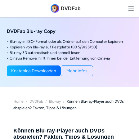
DVDFab
DVDFab Blu-ray Copy
• Blu-ray im ISO-Format oder als Ordner auf den Computer kopieren
• Kopieren von Blu-ray auf Festplatte (BD 5/9/25/50)
• Blu-ray 3D automatisch und schnell lesen
• Cinavia Removal hilft Ihnen bei der Entfernung von Cinavia
Kostenlos Downloaden
Mehr Infos
Home
/
DVDFab
/
Blu-ray
/
Können Blu-ray-Player auch DVDs
abspielen? Fakten, Tipps & Lösungen
Können Blu-ray-Player auch DVDs
abspielen? Fakten, Tipps & Lösungen