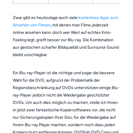
Zwar gibt es heutzutage auch viele
kostenlose Apps zum
Ansehen von Filmen
, mit denen man Filme jederzeit
online ansehen kann, doch wer Wert auf echtes Kino-
Feeling legt, greift besser zur Blu-ray. Die Kombination
aus gestochen scharfer Bildqualität und Surround-Sound
bleibt unschlagbar.
Ein Blu-ray-Player ist die richtige und sogar die bessere
Wahl für die DVD, aufgrund der Problematik der
Regionsbeschränkung auf DVDs unterstützen einige Blu-
ray-Player jedoch nicht die Wiedergabe geschützter
DVDs. Um auch dies möglich zu machen, stelle ich Ihnen
in jetzt zwei fantastische Kopiersoftwares vor, die nicht
nur Sicherungskopien Ihrer Disc für die Wiedergabe auf
Ihrem Blu-ray Player machen, sondern noch dazu jeden
Kopierschutz entfernen können: DVDFab DVD Copy und