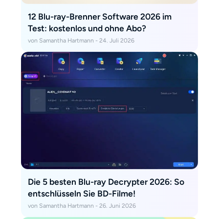
12 Blu-ray-Brenner Software 2026 im
Test: kostenlos und ohne Abo?
von Samantha Hartmann - 24. Juli 2026
Die 5 besten Blu-ray Decrypter 2026: So
entschlüsseln Sie BD-Filme!
von Samantha Hartmann - 26. Juni 2026