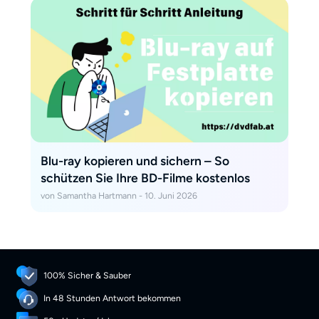
Blu-ray kopieren und sichern – So
schützen Sie Ihre BD-Filme kostenlos
von Samantha Hartmann - 10. Juni 2026
100% Sicher & Sauber
In 48 Stunden Antwort bekommen