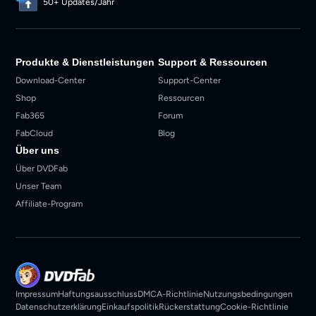
50+ Updates/Jahr
Produkte & Dienstleistungen
Support & Ressourcen
Download-Center
Support-Center
Shop
Ressourcen
Fab365
Forum
FabCloud
Blog
Über uns
Über DVDFab
Unser Team
Affiliate-Program
Impressum
Haftungsausschluss
DMCA-Richtlinie
Nutzungsbedingungen
Datenschutzerklärung
Einkaufspolitik
Rückerstattung
Cookie-Richtlinie