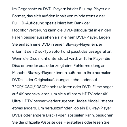
Im Gegensatz zu DVD-Playern ist der Blu-ray-Player ein
Format, das sich auf den Inhalt von mindestens einer
FullHD-Auflösung spezialisiert hat. Dank der
Hochkonvertierung kann die DVD-Bildqualität in einigen
Fällen besser aussehen als in einem DVD-Player. Legen
Sie einfach eine DVD in einen Blu-ray-Player ein, er
erkennt den Disc-Typ sofort und passt das Lesegerät an.
Wenn die Disc nicht unterstützt wird, wirft Ihr Player die
Disc entweder aus oder zeigt eine Fehlermeldung an.
Manche Blu-ray-Player können außerdem Ihre normalen
DVDs in der Originalauflösung ansehen oder auf
720P/1080I/1080P hochskalieren oder DVD-Filme sogar
auf 4K hochskalieren, um sie auf Ihrem HDTV oder 4K
Ultra HDTV besser wiederzugeben. Jedes Modell ist aber
etwas anders. Um herauszufinden, ob ein Blu-ray-Player
DVDs oder andere Disc-Typen abspielen kann, besuchen
Sie die offizielle Website des Herstellers oder lesen Sie