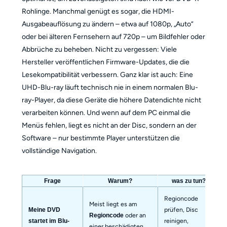
Rohlinge. Manchmal genügt es sogar, die HDMI-
Ausgabeauflösung zu ändern – etwa auf 1080p, „Auto“
oder bei älteren Fernsehern auf 720p – um Bildfehler oder
Abbrüche zu beheben. Nicht zu vergessen: Viele
Hersteller veröffentlichen Firmware-Updates, die die
Lesekompatibilität verbessern. Ganz klar ist auch: Eine
UHD-Blu-ray läuft technisch nie in einem normalen Blu-
ray-Player, da diese Geräte die höhere Datendichte nicht
verarbeiten können. Und wenn auf dem PC einmal die
Menüs fehlen, liegt es nicht an der Disc, sondern an der
Software – nur bestimmte Player unterstützen die
vollständige Navigation.
Frage
Warum?
was zu tun?
Regioncode
Meist liegt es am
prüfen, Disc
Meine DVD
oder an
Regioncode
reinigen,
startet im Blu-
einer beschädigten