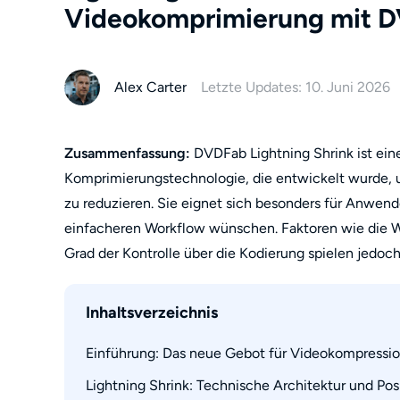
Videokomprimierung mit 
Alex Carter
Letzte Updates: 10. Juni 2026
Zusammenfassung:
DVDFab Lightning Shrink ist ein
Komprimierungstechnologie, die entwickelt wurde, 
zu reduzieren. Sie eignet sich besonders für Anwend
einfacheren Workflow wünschen. Faktoren wie die W
Grad der Kontrolle über die Kodierung spielen jedoc
Inhaltsverzeichnis
Einführung: Das neue Gebot für Videokompressi
Lightning Shrink: Technische Architektur und Pos
Nachfrageschub bei 4K/8K und Engpässe in d