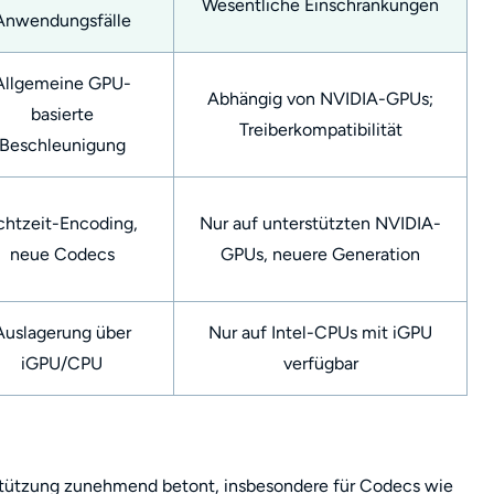
Wesentliche Einschränkungen
Anwendungsfälle
Allgemeine GPU-
Abhängig von NVIDIA-GPUs;
basierte
Treiberkompatibilität
Beschleunigung
chtzeit-Encoding,
Nur auf unterstützten NVIDIA-
neue Codecs
GPUs, neuere Generation
Auslagerung über
Nur auf Intel-CPUs mit iGPU
iGPU/CPU
verfügbar
stützung zunehmend betont, insbesondere für Codecs wie