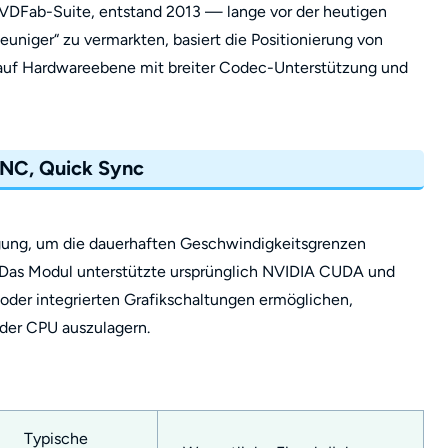
 DVDFab-Suite, entstand 2013 — lange vor der heutigen
euniger“ zu vermarkten, basiert die Positionierung von
en auf Hardwareebene mit breiter Codec-Unterstützung und
NC, Quick Sync
gung, um die dauerhaften Geschwindigkeitsgrenzen
. Das Modul unterstützte ursprünglich NVIDIA CUDA und
oder integrierten Grafikschaltungen ermöglichen,
der CPU auszulagern.
Typische