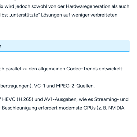
ix wird jedoch sowohl von der Hardwaregeneration als auch
elbst „unterstützte“ Lösungen auf weniger verbreiteten
e
ch parallel zu den allgemeinen Codec-Trends entwickelt:
-Übertragungen), VC-1 und MPEG-2-Quellen.
auf HEVC (H.265) und AV1-Ausgaben, wie es Streaming- und
-Beschleunigung erfordert modernste GPUs (z. B. NVIDIA