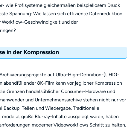
r- wie Profisysteme gleichermaßen beispiellosem Druck
löste Spannung: Wie lassen sich effiziente Datenreduktion
r Workflow-Geschwindigkeit und der
bringen?
e in der Kompression
rchivierungsprojekte auf Ultra-High-Definition-(UHD)-
Ein abendfüllender 8K-Film kann vor jeglicher Kompression
d die Grenzen handelsüblicher Consumer-Hardware und
imanwender und Unternehmensarchive stehen nicht nur vor
i Backup, Teilen und Wiedergabe. Traditionelle
r moderat große Blu-ray-Inhalte ausgelegt waren, haben
nforderungen moderner Videoworkflows Schritt zu halten.