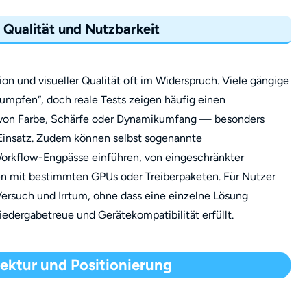
 Qualität und Nutzbarkeit
ion und visueller Qualität oft im Widerspruch. Viele gängige
umpfen“, doch reale Tests zeigen häufig einen
z von Farbe, Schärfe oder Dynamikumfang — besonders
n Einsatz. Zudem können selbst sogenannte
rkflow-Engpässe einführen, von eingeschränkter
en mit bestimmten GPUs oder Treiberpaketen. Für Nutzer
 Versuch und Irrtum, ohne dass eine einzelne Lösung
edergabetreue und Gerätekompatibilität erfüllt.
tektur und Positionierung