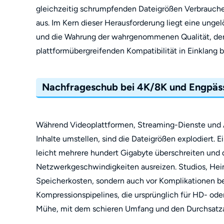
gleichzeitig schrumpfenden Dateigrößen Verbrauche
aus. Im Kern dieser Herausforderung liegt eine unge
und die Wahrung der wahrgenommenen Qualität, de
plattformübergreifenden Kompatibilität in Einklang 
Nachfrageschub bei 4K/8K und Engpäss
Während Videoplattformen, Streaming-Dienste und A
Inhalte umstellen, sind die Dateigrößen explodiert. 
leicht mehrere hundert Gigabyte überschreiten un
Netzwerkgeschwindigkeiten ausreizen. Studios, He
Speicherkosten, sondern auch vor Komplikationen be
Kompressionspipelines, die ursprünglich für HD- ode
Mühe, mit dem schieren Umfang und den Durchsatza