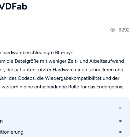
DVDFab
8292
e hardwarebeschleunigte Blu-ray-
um die Dateigröße mit weniger Zeit- und Arbeitsaufwand
er, die auf unterstützter Hardware einen schnelleren und
ahl des Codecs, die Wiedergabekompatibilität und der
h weiterhin eine entscheidende Rolle für das Endergebnis.
on
itionierung
er Kompression