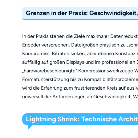
Grenzen in der Praxis: Geschwindigkeit,
In der Praxis stehen die Ziele maximaler Datenredukt
Encoder versprechen, Dateigrößen drastisch zu „schr
Kompromiss: Bitraten sinken, aber ebenso Konstan
auffällig auf großen Displays und im professionelle
„hardwarebeschleunigte“ Kompressionswerkzeuge Wo
Formatunterstützung bis zu Kompatibilitätsproblem
wird die Erfahrung zum frustrierenden Kreislauf aus
universell die Anforderungen an Geschwindigkeit, Wi
Lightning Shrink: Technische Archi