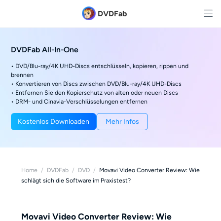
DVDFab
DVDFab All-In-One
• DVD/Blu-ray/4K UHD-Discs entschlüsseln, kopieren, rippen und
brennen
• Konvertieren von Discs zwischen DVD/Blu-ray/4K UHD-Discs
• Entfernen Sie den Kopierschutz von alten oder neuen Discs
• DRM- und Cinavia-Verschlüsselungen entfernen
Kostenlos Downloaden
Mehr Infos
Home
/
DVDFab
/
DVD
/
Movavi Video Converter Review: Wie
schlägt sich die Software im Praxistest?
Movavi Video Converter Review: Wie