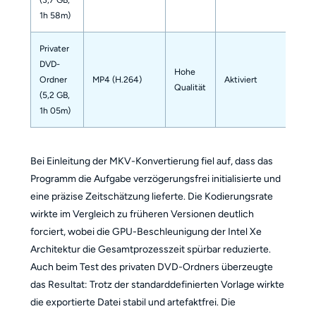
1h 58m)
Privater
DVD-
Hohe
Ordner
MP4 (H.264)
Aktiviert
Qualität
(5,2 GB,
1h 05m)
Bei Einleitung der MKV-Konvertierung fiel auf, dass das
Programm die Aufgabe verzögerungsfrei initialisierte und
eine präzise Zeitschätzung lieferte. Die Kodierungsrate
wirkte im Vergleich zu früheren Versionen deutlich
forciert, wobei die GPU-Beschleunigung der Intel Xe
Architektur die Gesamtprozesszeit spürbar reduzierte.
Auch beim Test des privaten DVD-Ordners überzeugte
das Resultat: Trotz der standarddefinierten Vorlage wirkte
die exportierte Datei stabil und artefaktfrei. Die