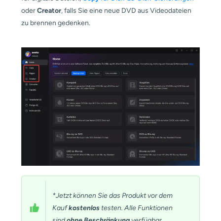
oder
Creator
, falls Sie eine neue DVD aus Videodateien
zu brennen gedenken.
*Jetzt können Sie das Produkt vor dem
Kauf
kostenlos
testen. Alle Funktionen
sind
ohne Beschränkung
verfügbar.