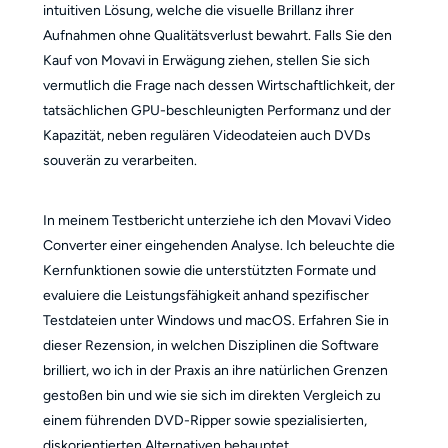
intuitiven Lösung, welche die visuelle Brillanz ihrer
Aufnahmen ohne Qualitätsverlust bewahrt. Falls Sie den
Kauf von Movavi in Erwägung ziehen, stellen Sie sich
vermutlich die Frage nach dessen Wirtschaftlichkeit, der
tatsächlichen GPU-beschleunigten Performanz und der
Kapazität, neben regulären Videodateien auch DVDs
souverän zu verarbeiten.
In meinem Testbericht unterziehe ich den Movavi Video
Converter einer eingehenden Analyse. Ich beleuchte die
Kernfunktionen sowie die unterstützten Formate und
evaluiere die Leistungsfähigkeit anhand spezifischer
Testdateien unter Windows und macOS. Erfahren Sie in
dieser Rezension, in welchen Disziplinen die Software
brilliert, wo ich in der Praxis an ihre natürlichen Grenzen
gestoßen bin und wie sie sich im direkten Vergleich zu
einem führenden DVD-Ripper sowie spezialisierten,
diskorientierten Alternativen behauptet.