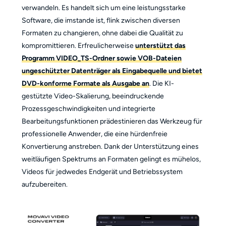
verwandeln. Es handelt sich um eine leistungsstarke
Software, die imstande ist, flink zwischen diversen
Formaten zu changieren, ohne dabei die Qualität zu
kompromittieren. Erfreulicherweise
unterstützt das
Programm VIDEO_TS-Ordner sowie VOB-Dateien
ungeschützter Datenträger als Eingabequelle und bietet
DVD-konforme Formate als Ausgabe an
. Die KI-
gestützte Video-Skalierung, beeindruckende
Prozessgeschwindigkeiten und integrierte
Bearbeitungsfunktionen prädestinieren das Werkzeug für
professionelle Anwender, die eine hürdenfreie
Konvertierung anstreben. Dank der Unterstützung eines
weitläufigen Spektrums an Formaten gelingt es mühelos,
Videos für jedwedes Endgerät und Betriebssystem
aufzubereiten.