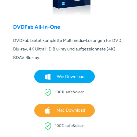
DVDFab All-In-One
DVDFab bietet komplette Multimedia-Lösungen für DVD,
Blu-ray, 4K Ultra HD Blu-ray und aufgezeichnete (4K)
BDAV Blu-ray.
Win Download
100% safe&clean
Mac Download
100% safe&clean