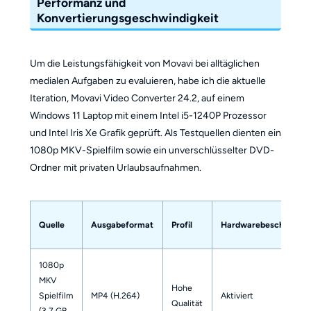
Performanz und
Konvertierungsgeschwindigkeit
Um die Leistungsfähigkeit von Movavi bei alltäglichen
medialen Aufgaben zu evaluieren, habe ich die aktuelle
Iteration, Movavi Video Converter 24.2, auf einem
Windows 11 Laptop mit einem Intel i5-1240P Prozessor
und Intel Iris Xe Grafik geprüft. Als Testquellen dienten ein
1080p MKV-Spielfilm sowie ein unverschlüsselter DVD-
Ordner mit privaten Urlaubsaufnahmen.
Quelle
Ausgabeformat
Profil
Hardwarebeschleunig
1080p
MKV
Hohe
Spielfilm
MP4 (H.264)
Aktiviert
Qualität
(3,7 GB,