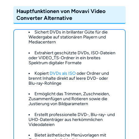
Hauptfunktionen von Movavi Video
Converter Alternative
Sichert DVDs in brillanter Güte für die
Wiedergabe auf stationären Playern und
Mediacentern
Extrahiert geschützte DVDs, ISO-Dateien
oder VIDEO_TS-Ordner in ein breites
Spektrum digitaler Formate
Kopiert
DVDs als ISO
oder Ordner und
brennt Inhalte direkt auf leere DVD- oder
Blu-ray-Rohlinge
Ermöglicht das Trimmen, Zuschneiden,
Zusammenfügen und Rotieren sowie die
Justierung von Bildparametern
Erstellt professionelle DVD-, Blu-ray- und
UHD-Datenträger aus herkömmlichen
Videodateien
Bietet ästhetische Menüvorlagen mit