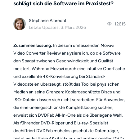
schlägt sich die Software im Praxistest?
Stephanie Albrecht
12615
Letzte Updates: 3. März 2026
Zusammenfassung:
In diesem umfassenden Movavi
Video Converter Review analysiere ich, ob die Software
den Spagat zwischen Geschwindigkeit und Qualität
meistert. Während Movavi durch eine intuitive Oberfläche
und exzellente 4K-Konvertierung bei Standard-
Videodateien überzeugt, stößt das Tool bei physischen
Medien an seine Grenzen: Kopiergeschützte Discs und
ISO-Dateien lassen sich nicht verarbeiten. Für Anwender,
die eine uneingeschränkte Komplettlösung suchen,
erweist sich DVDFab All-In-One als die überlegene Wahl.
Als führender DVD-Ripper und Blu-ray-Spezialist
dechiffriert DVDFab mühelos geschützte Datenträger,
bietet verlustfreie 4K-Backups und professionelles DVD-