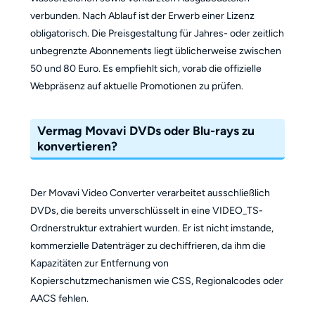
verbunden. Nach Ablauf ist der Erwerb einer Lizenz
obligatorisch. Die Preisgestaltung für Jahres- oder zeitlich
unbegrenzte Abonnements liegt üblicherweise zwischen
50 und 80 Euro. Es empfiehlt sich, vorab die offizielle
Webpräsenz auf aktuelle Promotionen zu prüfen.
Vermag Movavi DVDs oder Blu-rays zu
konvertieren?
Der Movavi Video Converter verarbeitet ausschließlich
DVDs, die bereits unverschlüsselt in eine VIDEO_TS-
Ordnerstruktur extrahiert wurden. Er ist nicht imstande,
kommerzielle Datenträger zu dechiffrieren, da ihm die
Kapazitäten zur Entfernung von
Kopierschutzmechanismen wie CSS, Regionalcodes oder
AACS fehlen.