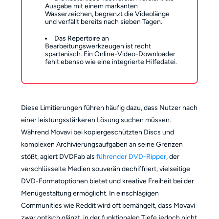
Ausgabe mit einem markanten
Wasserzeichen, begrenzt die Videolänge
und verfällt bereits nach sieben Tagen.
Das Repertoire an
Bearbeitungswerkzeugen ist recht
spartanisch. Ein Online-Video-Downloader
fehlt ebenso wie eine integrierte Hilfedatei.
Diese Limitierungen führen häufig dazu, dass Nutzer nach
einer leistungsstärkeren Lösung suchen müssen.
Während Movavi bei kopiergeschützten Discs und
komplexen Archivierungsaufgaben an seine Grenzen
stößt, agiert DVDFab als
führender DVD-Ripper
, der
verschlüsselte Medien souverän dechiffriert, vielseitige
DVD-Formatoptionen bietet und kreative Freiheit bei der
Menügestaltung ermöglicht. In einschlägigen
Communities wie Reddit wird oft bemängelt, dass Movavi
zwar optisch glänzt, in der funktionalen Tiefe jedoch nicht