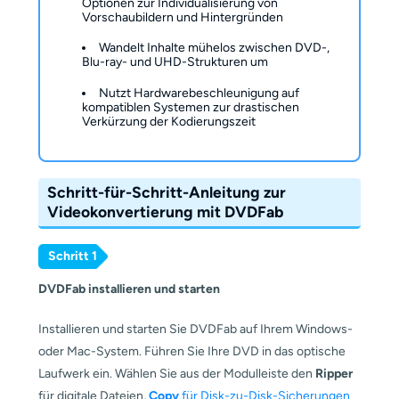
Optionen zur Individualisierung von
Vorschaubildern und Hintergründen
Wandelt Inhalte mühelos zwischen DVD-,
Blu-ray- und UHD-Strukturen um
Nutzt Hardwarebeschleunigung auf
kompatiblen Systemen zur drastischen
Verkürzung der Kodierungszeit
Schritt-für-Schritt-Anleitung zur
Videokonvertierung mit DVDFab
Schritt 1
DVDFab installieren und starten
Installieren und starten Sie DVDFab auf Ihrem Windows-
oder Mac-System. Führen Sie Ihre DVD in das optische
Laufwerk ein. Wählen Sie aus der Modulleiste den
Ripper
für digitale Dateien,
Copy
für Disk-zu-Disk-Sicherungen