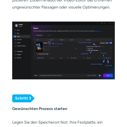
justieren. Zudem erlaubt der Video-Editor das Entfernen
ungewünschter Passagen oder visuelle Optimierungen.
Schritt 3
Gewünschten Prozess starten
Legen Sie den Speicherort fest: Ihre Festplatte, ein