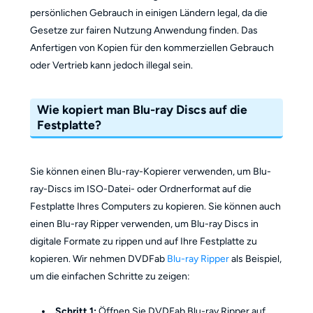
persönlichen Gebrauch in einigen Ländern legal, da die
Gesetze zur fairen Nutzung Anwendung finden. Das
Anfertigen von Kopien für den kommerziellen Gebrauch
oder Vertrieb kann jedoch illegal sein.
Wie kopiert man Blu-ray Discs auf die
Festplatte?
Sie können einen Blu-ray-Kopierer verwenden, um Blu-
ray-Discs im ISO-Datei- oder Ordnerformat auf die
Festplatte Ihres Computers zu kopieren. Sie können auch
einen Blu-ray Ripper verwenden, um Blu-ray Discs in
digitale Formate zu rippen und auf Ihre Festplatte zu
kopieren. Wir nehmen DVDFab
Blu-ray Ripper
als Beispiel,
um die einfachen Schritte zu zeigen:
Schritt 1:
Öffnen Sie DVDFab Blu-ray Ripper auf