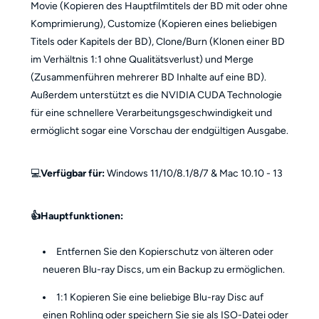
Movie (Kopieren des Hauptfilmtitels der BD mit oder ohne
Komprimierung), Customize (Kopieren eines beliebigen
Titels oder Kapitels der BD), Clone/Burn (Klonen einer BD
im Verhältnis 1:1 ohne Qualitätsverlust) und Merge
(Zusammenführen mehrerer BD Inhalte auf eine BD).
Außerdem unterstützt es die NVIDIA CUDA Technologie
für eine schnellere Verarbeitungsgeschwindigkeit und
ermöglicht sogar eine Vorschau der endgültigen Ausgabe.
💻
Verfügbar für
:
Windows 11/10/8.1/8/7 & Mac 10.10 - 13
👍Hauptfunktionen:
Entfernen Sie den Kopierschutz von älteren oder
neueren Blu-ray Discs, um ein Backup zu ermöglichen.
1:1 Kopieren Sie eine beliebige Blu-ray Disc auf
einen Rohling oder speichern Sie sie als ISO-Datei oder