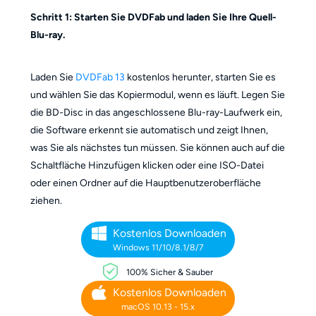
Schritt 1: Starten Sie DVDFab und laden Sie Ihre Quell-
Blu-ray.
Laden Sie
DVDFab 13
kostenlos herunter, starten Sie es
und wählen Sie das Kopiermodul, wenn es läuft. Legen Sie
die BD-Disc in das angeschlossene Blu-ray-Laufwerk ein,
die Software erkennt sie automatisch und zeigt Ihnen,
was Sie als nächstes tun müssen. Sie können auch auf die
Schaltfläche Hinzufügen klicken oder eine ISO-Datei
oder einen Ordner auf die Hauptbenutzeroberfläche
ziehen.
Kostenlos Downloaden
Windows 11/10/8.1/8/7
100% Sicher & Sauber
Kostenlos Downloaden
macOS 10.13 - 15.x