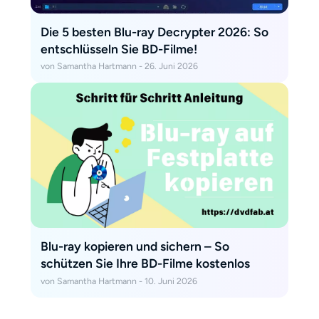
Die 5 besten Blu-ray Decrypter 2026: So
entschlüsseln Sie BD-Filme!
von Samantha Hartmann - 26. Juni 2026
Blu-ray kopieren und sichern – So
schützen Sie Ihre BD-Filme kostenlos
von Samantha Hartmann - 10. Juni 2026