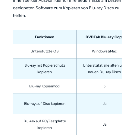
Ihnen bei der Auswahl der für Ihre Bedürfnisse am besten
geeigneten Software zum Kopieren von Blu-ray Discs zu
helfen.
Funktionen
DVDFab Blu-ray Copy
Unterstützte OS
Windows&Mac
Blu-ray mit Kopierschutz
Unterstützt alle alten und
kopieren
neuen Blu-ray Discs
Blu-ray Kopiermodi
5
Blu-ray auf Disc kopieren
Ja
Blu-ray auf PC/Festplatte
Ja
kopieren