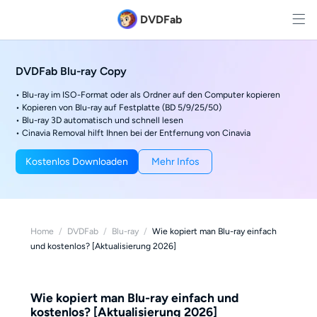
DVDFab
DVDFab Blu-ray Copy
• Blu-ray im ISO-Format oder als Ordner auf den Computer kopieren
• Kopieren von Blu-ray auf Festplatte (BD 5/9/25/50)
• Blu-ray 3D automatisch und schnell lesen
• Cinavia Removal hilft Ihnen bei der Entfernung von Cinavia
Kostenlos Downloaden
Mehr Infos
Home
/
DVDFab
/
Blu-ray
/
Wie kopiert man Blu-ray einfach
und kostenlos? [Aktualisierung 2026]
Wie kopiert man Blu-ray einfach und
kostenlos? [Aktualisierung 2026]