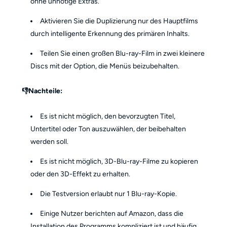
ohne unnötige Extras.
Aktivieren Sie die Duplizierung nur des Hauptfilms
durch intelligente Erkennung des primären Inhalts.
Teilen Sie einen großen Blu-ray-Film in zwei kleinere
Discs mit der Option, die Menüs beizubehalten.
👎Nachteile:
Es ist nicht möglich, den bevorzugten Titel,
Untertitel oder Ton auszuwählen, der beibehalten
werden soll.
Es ist nicht möglich, 3D-Blu-ray-Filme zu kopieren
oder den 3D-Effekt zu erhalten.
Die Testversion erlaubt nur 1 Blu-ray-Kopie.
Einige Nutzer berichten auf Amazon, dass die
Installation des Programms kompliziert ist und häufig