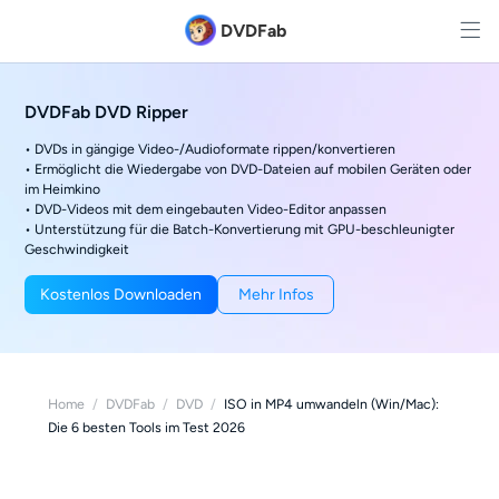
DVDFab
DVDFab DVD Ripper
• DVDs in gängige Video-/Audioformate rippen/konvertieren
• Ermöglicht die Wiedergabe von DVD-Dateien auf mobilen Geräten oder
im Heimkino
• DVD-Videos mit dem eingebauten Video-Editor anpassen
• Unterstützung für die Batch-Konvertierung mit GPU-beschleunigter
Geschwindigkeit
Kostenlos Downloaden
Mehr Infos
Home
/
DVDFab
/
DVD
/
ISO in MP4 umwandeln (Win/Mac):
Die 6 besten Tools im Test 2026