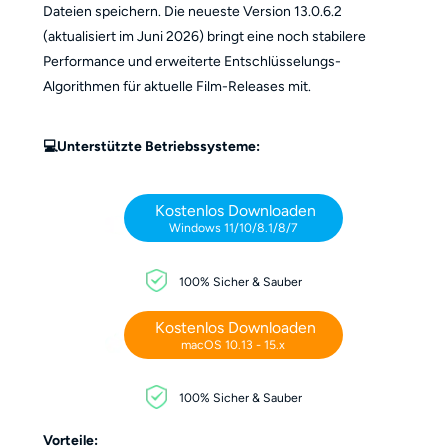
Dateien speichern. Die neueste Version 13.0.6.2
(aktualisiert im Juni 2026) bringt eine noch stabilere
Performance und erweiterte Entschlüsselungs-
Algorithmen für aktuelle Film-Releases mit.
💻Unterstützte Betriebssysteme:
Kostenlos Downloaden
Windows 11/10/8.1/8/7
100% Sicher & Sauber
Kostenlos Downloaden
macOS 10.13 - 15.x
100% Sicher & Sauber
Vorteile: