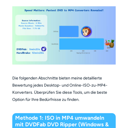
Die folgenden Abschnitte bieten meine detaillierte
Bewertung jedes Desktop- und Online-ISO-zu-MP4-
Konverters. Überprüfen Sie diese Tools, um die beste
Option für Ihre Bedürfnisse zu finden.
Methode 1: ISO in MP4 umwandeln
mit DVDFab DVD Ripper (Windows &