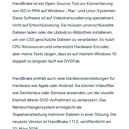
HandBrake ist ein Open-Source-Tool zur Konvertierung
von ISO in MP4 auf Windows-, Mac- und Linux-Systemen.
Diese Software ist auf Videotranscodierung spezialisiert,
nicht auf Entschlüsselung. Sie müssen unverschlüsselte
Dateien laden oder die Libdvdcss-Bibliothek installieren,
um von CSS geschützte Dateien zu verarbeiten. Es nutzt
CPU-Ressourcen und unterstützt Hardware-Encoder,
aber meine Tests zeigen, dass es auf meinem Windows 10
doppelt so langsam läuft wie DVDFab.
HandBrake enthält auch viele Gerätevoreinstellungen für
Hardware wie Apple oder Android. Sie können Videofilter
wie Deinterlace oder Denoise anwenden, um die visuelle
Klarheit älterer DVD-Aufnahmen zu verbessern. Das
Warteschlangensystem ermöglicht die
Stapelverarbeitung mehrerer Dateien in einer Sitzung. Die
neueste Version ist HandBrake 1.11.2, veröffentlicht am
22. März 2026.