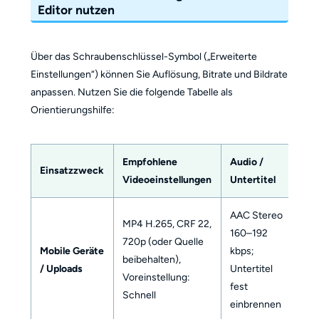
Editor nutzen
Über das Schraubenschlüssel-Symbol („Erweiterte
Einstellungen“) können Sie Auflösung, Bitrate und Bildrate
anpassen. Nutzen Sie die folgende Tabelle als
Orientierungshilfe:
Empfohlene
Audio /
Einsatzzweck
Videoeinstellungen
Untertitel
AAC Stereo
MP4 H.265, CRF 22,
160–192
720p (oder Quelle
Mobile Geräte
kbps;
beibehalten),
/ Uploads
Untertitel
Voreinstellung:
fest
Schnell
einbrennen