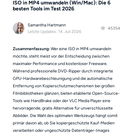
ISO in MP4 umwandeln (Win/Mac): Die 6
besten Tools im Test 2026
Samantha Hartmann
45354
Letzte Updates: 14. Juli 2026
Zusammenfassung:
Wer eine ISO in MP4 umwandeln
möchte, steht meist vor der Entscheidung zwischen
maximaler Performance und kostenloser Freeware.
Während professionelle DVD-Ripper durch integrierte
GPU-Hardwarebeschleunigung und die automatische
Entfernung von Kopierschutzmechanismen bei großen
Filmbibliotheken glänzen, bieten etablierte Open-Source-
Tools wie HandBrake oder der VLC Media Player eine
hervorragende, gratis Alternative für unverschlüsselte
Abbilder. Die Wahl des optimalen Werkzeugs hängt somit
primär davon ab, ob Sie kopiergeschützte Kauf-Medien
verarbeiten oder ungeschützte Datenträger-Images