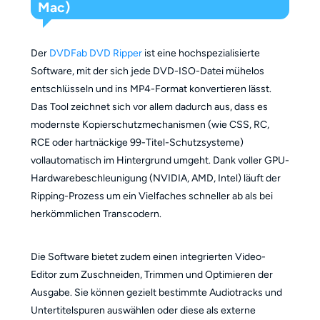
Mac)
Der
DVDFab DVD Ripper
ist eine hochspezialisierte
Software, mit der sich jede DVD-ISO-Datei mühelos
entschlüsseln und ins MP4-Format konvertieren lässt.
Das Tool zeichnet sich vor allem dadurch aus, dass es
modernste Kopierschutzmechanismen (wie CSS, RC,
RCE oder hartnäckige 99-Titel-Schutzsysteme)
vollautomatisch im Hintergrund umgeht. Dank voller GPU-
Hardwarebeschleunigung (NVIDIA, AMD, Intel) läuft der
Ripping-Prozess um ein Vielfaches schneller ab als bei
herkömmlichen Transcodern.
Die Software bietet zudem einen integrierten Video-
Editor zum Zuschneiden, Trimmen und Optimieren der
Ausgabe. Sie können gezielt bestimmte Audiotracks und
Untertitelspuren auswählen oder diese als externe