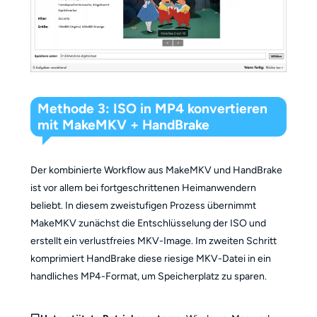
Methode 3: ISO in MP4 konvertieren
mit MakeMKV + HandBrake
Der kombinierte Workflow aus MakeMKV und HandBrake
ist vor allem bei fortgeschrittenen Heimanwendern
beliebt. In diesem zweistufigen Prozess übernimmt
MakeMKV zunächst die Entschlüsselung der ISO und
erstellt ein verlustfreies MKV-Image. Im zweiten Schritt
komprimiert HandBrake diese riesige MKV-Datei in ein
handliches MP4-Format, um Speicherplatz zu sparen.