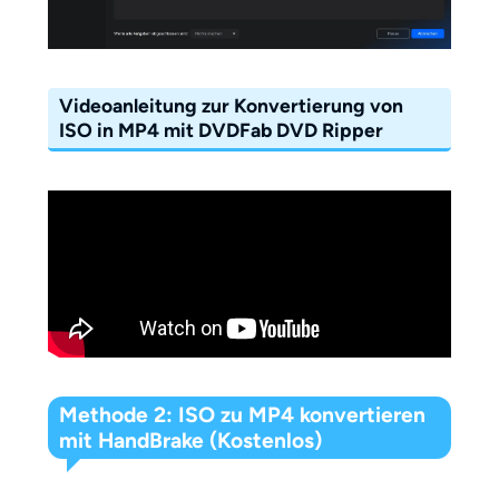
Videoanleitung zur Konvertierung von
ISO in MP4 mit DVDFab DVD Ripper
Methode 2: ISO zu MP4 konvertieren
mit HandBrake (Kostenlos)