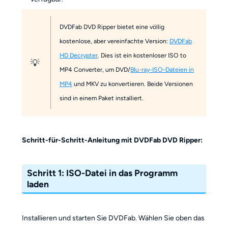
DVDFab DVD Ripper bietet eine völlig
kostenlose, aber vereinfachte Version:
DVDFab
HD Decrypter
. Dies ist ein kostenloser ISO to
💡
MP4 Converter, um DVD/
Blu-ray-ISO-Dateien in
MP4
und MKV zu konvertieren. Beide Versionen
sind in einem Paket installiert.
Schritt-für-Schritt-Anleitung mit DVDFab DVD Ripper:
Schritt 1: ISO-Datei in das Programm
laden
Installieren und starten Sie DVDFab. Wählen Sie oben das