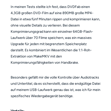
In meinen Tests stellte ich fest, dass DVDFab einen
4,3GB großen DVD-Film auf eine 890MB große MP4-
Datei in etwa fünf Minuten rippen und komprimieren kann,
ohne visuelle Details zu verlieren. Bei diesem
Komprimierungsgrad kann ein einzelner 64GB-Flash-
Laufwerk über 70 Filme speichern, was ein massives
Upgrade für jeden mit begrenztem Speicherplatz
darstellt. Es kombiniert im Wesentlichen die 1:1-Roh-
Extraktion von MakeMKV mit den
Komprimierungsfähigkeiten von Handbrake.
Besonders gefällt mir die volle Kontrolle über Audiotracks
und Untertitel, da es sicherstellt, dass die endgültige Datei
auf meinem USB-Laufwerk genau das ist, was ich für mein
spezifisches Wiedergabegerät benötige.
Vorteile: