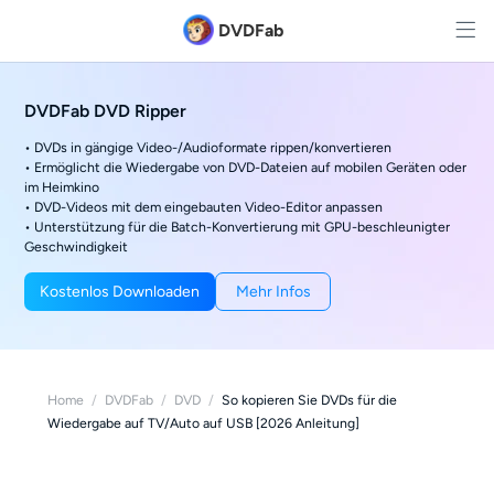
DVDFab
DVDFab DVD Ripper
• DVDs in gängige Video-/Audioformate rippen/konvertieren
• Ermöglicht die Wiedergabe von DVD-Dateien auf mobilen Geräten oder
im Heimkino
• DVD-Videos mit dem eingebauten Video-Editor anpassen
• Unterstützung für die Batch-Konvertierung mit GPU-beschleunigter
Geschwindigkeit
Kostenlos Downloaden
Mehr Infos
Home
/
DVDFab
/
DVD
/
So kopieren Sie DVDs für die
Wiedergabe auf TV/Auto auf USB [2026 Anleitung]