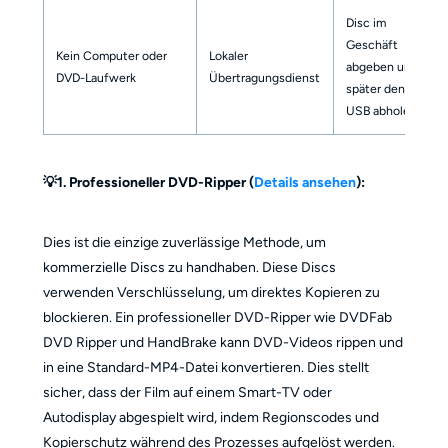
Disc im
Geschäft
Kein Computer oder
Lokaler
abgeben und
DVD-Laufwerk
Übertragungsdienst
später den
USB abholen.
💡1. Professioneller DVD-Ripper (
Details ansehen
):
Dies ist die einzige zuverlässige Methode, um
kommerzielle Discs zu handhaben. Diese Discs
verwenden Verschlüsselung, um direktes Kopieren zu
blockieren. Ein professioneller DVD-Ripper wie DVDFab
DVD Ripper und HandBrake kann DVD-Videos rippen und
in eine Standard-MP4-Datei konvertieren. Dies stellt
sicher, dass der Film auf einem Smart-TV oder
Autodisplay abgespielt wird, indem Regionscodes und
Kopierschutz während des Prozesses aufgelöst werden.