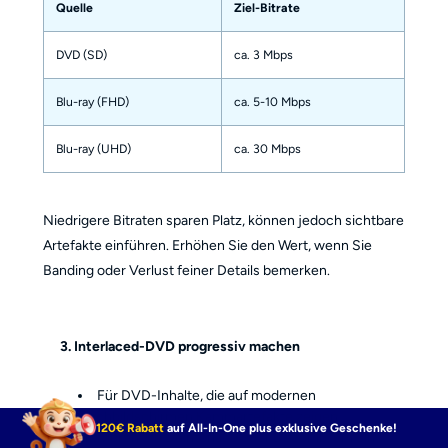
Quelle
Ziel-Bitrate
DVD (SD)
ca. 3 Mbps
Blu-ray (FHD)
ca. 5-10 Mbps
Blu-ray (UHD)
ca. 30 Mbps
Niedrigere Bitraten sparen Platz, können jedoch sichtbare
Artefakte einführen. Erhöhen Sie den Wert, wenn Sie
Banding oder Verlust feiner Details bemerken.
3. Interlaced-DVD progressiv machen
Für DVD-Inhalte, die auf modernen
Flachbildschirmen Kammartefakte zeigen,
120€ Rabatt
auf All-In-One plus exklusive Geschenke!
aktivieren Sie Deinterlace oder Decomb, um ein