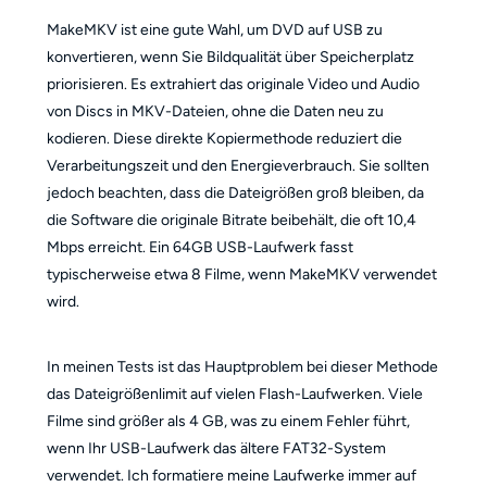
MakeMKV ist eine gute Wahl, um DVD auf USB zu
konvertieren, wenn Sie Bildqualität über Speicherplatz
priorisieren. Es extrahiert das originale Video und Audio
von Discs in MKV-Dateien, ohne die Daten neu zu
kodieren. Diese direkte Kopiermethode reduziert die
Verarbeitungszeit und den Energieverbrauch. Sie sollten
jedoch beachten, dass die Dateigrößen groß bleiben, da
die Software die originale Bitrate beibehält, die oft 10,4
Mbps erreicht. Ein 64GB USB-Laufwerk fasst
typischerweise etwa 8 Filme, wenn MakeMKV verwendet
wird.
In meinen Tests ist das Hauptproblem bei dieser Methode
das Dateigrößenlimit auf vielen Flash-Laufwerken. Viele
Filme sind größer als 4 GB, was zu einem Fehler führt,
wenn Ihr USB-Laufwerk das ältere FAT32-System
verwendet. Ich formatiere meine Laufwerke immer auf