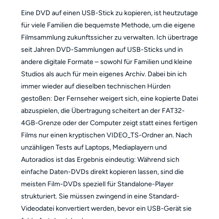
Eine DVD auf einen USB-Stick zu kopieren, ist heutzutage
für viele Familien die bequemste Methode, um die eigene
Filmsammlung zukunftssicher zu verwalten. Ich übertrage
seit Jahren DVD-Sammlungen auf USB-Sticks und in
andere digitale Formate – sowohl für Familien und kleine
Studios als auch für mein eigenes Archiv. Dabei bin ich
immer wieder auf dieselben technischen Hürden
gestoßen: Der Fernseher weigert sich, eine kopierte Datei
abzuspielen, die Übertragung scheitert an der FAT32-
4GB-Grenze oder der Computer zeigt statt eines fertigen
Films nur einen kryptischen VIDEO_TS-Ordner an. Nach
unzähligen Tests auf Laptops, Mediaplayern und
Autoradios ist das Ergebnis eindeutig: Während sich
einfache Daten-DVDs direkt kopieren lassen, sind die
meisten Film-DVDs speziell für Standalone-Player
strukturiert. Sie müssen zwingend in eine Standard-
Videodatei konvertiert werden, bevor ein USB-Gerät sie