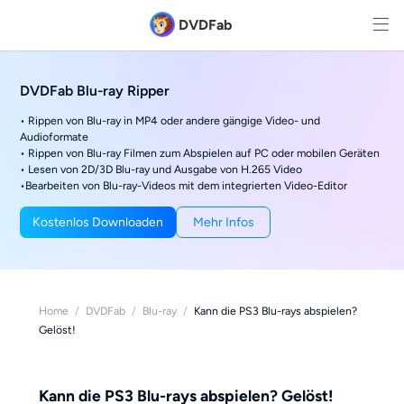
DVDFab
DVDFab Blu-ray Ripper
• Rippen von Blu-ray in MP4 oder andere gängige Video- und
Audioformate
• Rippen von Blu-ray Filmen zum Abspielen auf PC oder mobilen Geräten
• Lesen von 2D/3D Blu-ray und Ausgabe von H.265 Video
•Bearbeiten von Blu-ray-Videos mit dem integrierten Video-Editor
Kostenlos Downloaden
Mehr Infos
Home
/
DVDFab
/
Blu-ray
/
Kann die PS3 Blu-rays abspielen?
Gelöst!
Kann die PS3 Blu-rays abspielen? Gelöst!