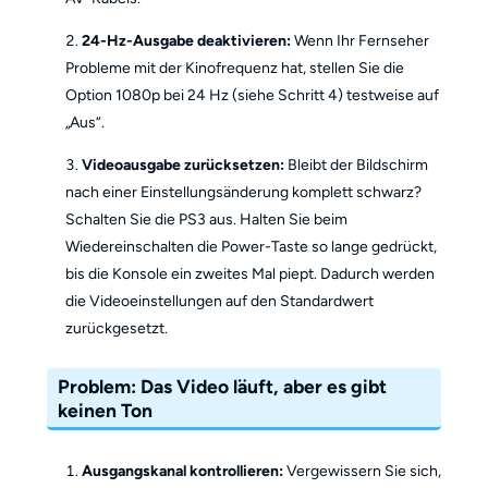
24-Hz-Ausgabe deaktivieren:
Wenn Ihr Fernseher
Probleme mit der Kinofrequenz hat, stellen Sie die
Option 1080p bei 24 Hz (siehe Schritt 4) testweise auf
„Aus“.
Videoausgabe zurücksetzen:
Bleibt der Bildschirm
nach einer Einstellungsänderung komplett schwarz?
Schalten Sie die PS3 aus. Halten Sie beim
Wiedereinschalten die Power-Taste so lange gedrückt,
bis die Konsole ein zweites Mal piept. Dadurch werden
die Videoeinstellungen auf den Standardwert
zurückgesetzt.
Problem: Das Video läuft, aber es gibt
keinen Ton
Ausgangskanal kontrollieren:
Vergewissern Sie sich,