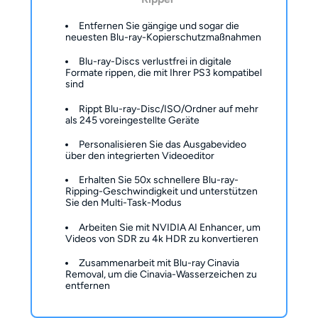
Entfernen Sie gängige und sogar die
neuesten Blu-ray-Kopierschutzmaßnahmen
Blu-ray-Discs verlustfrei in digitale
Formate rippen, die mit Ihrer PS3 kompatibel
sind
Rippt Blu-ray-Disc/ISO/Ordner auf mehr
als 245 voreingestellte Geräte
Personalisieren Sie das Ausgabevideo
über den integrierten Videoeditor
Erhalten Sie 50x schnellere Blu-ray-
Ripping-Geschwindigkeit und unterstützen
Sie den Multi-Task-Modus
Arbeiten Sie mit NVIDIA AI Enhancer, um
Videos von SDR zu 4k HDR zu konvertieren
Zusammenarbeit mit Blu-ray Cinavia
Removal, um die Cinavia-Wasserzeichen zu
entfernen