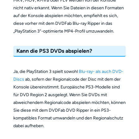
MKV, MOV, RMVB oder FLV werden von der Konsole
nicht nativ erkannt. Wenn Sie Dateien in diesen Formaten
auf der Konsole abspielen möchten, empfiehlt es sich,
diese vorher mit dem DVDFab Blu-ray Ripper in das
„PlayStation 3“-optimierte MP4-Profil umzuwandeln.
Kann die PS3 DVDs abspielen?
Ja, die PlayStation 3 spielt sowohl
Blu-ray- als auch DVD-
Discs
ab, sofern der Regionalcode der Disc mit dem der
Konsole übereinstimmt. Europäische PS3-Modelle sind
für DVD Region 2 ausgelegt. Wenn Sie DVDs mit
abweichendem Regionalcode abspielen möchten, können
Sie diese mit dem DVDFab DVD Ripper in ein PS3-
kompatibles Format umwandeln und den Regionalschutz
dabei aufheben.