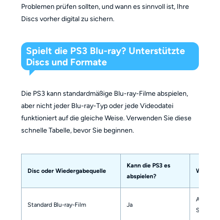
Problemen prüfen sollten, und wann es sinnvoll ist, Ihre
Discs vorher digital zu sichern.
Spielt die PS3 Blu-ray? Unterstützte
Discs und Formate
Die PS3 kann standardmäßige Blu-ray-Filme abspielen,
aber nicht jeder Blu-ray-Typ oder jede Videodatei
funktioniert auf die gleiche Weise. Verwenden Sie diese
schnelle Tabelle, bevor Sie beginnen.
Kann die PS3 es
Disc oder Wiedergabequelle
Was zu ü
abspielen?
Aktualis
Standard Blu-ray-Film
Ja
Sie eine