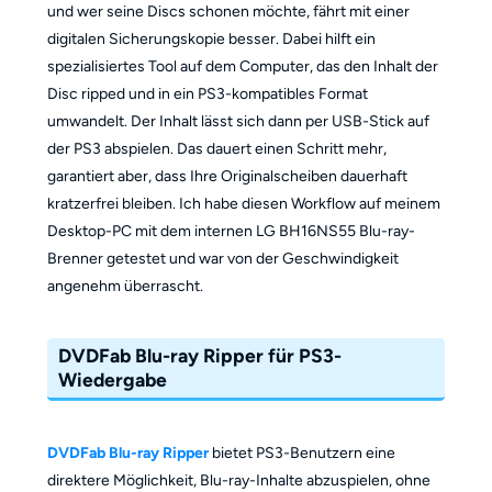
und wer seine Discs schonen möchte, fährt mit einer
digitalen Sicherungskopie besser. Dabei hilft ein
spezialisiertes Tool auf dem Computer, das den Inhalt der
Disc ripped und in ein PS3-kompatibles Format
umwandelt. Der Inhalt lässt sich dann per USB-Stick auf
der PS3 abspielen. Das dauert einen Schritt mehr,
garantiert aber, dass Ihre Originalscheiben dauerhaft
kratzerfrei bleiben. Ich habe diesen Workflow auf meinem
Desktop-PC mit dem internen LG BH16NS55 Blu-ray-
Brenner getestet und war von der Geschwindigkeit
angenehm überrascht.
DVDFab Blu-ray Ripper für PS3-
Wiedergabe
DVDFab Blu-ray Ripper
bietet PS3-Benutzern eine
direktere Möglichkeit, Blu-ray-Inhalte abzuspielen, ohne