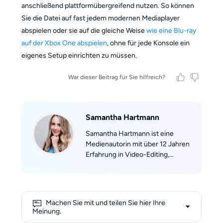
anschließend plattformübergreifend nutzen. So können
Sie die Datei auf fast jedem modernen Mediaplayer
abspielen oder sie auf die gleiche Weise
wie eine Blu-ray
auf der Xbox One abspielen
, ohne für jede Konsole ein
eigenes Setup einrichten zu müssen.
War dieser Beitrag für Sie hilfreich?
Samantha Hartmann
Samantha Hartmann ist eine
Medienautorin mit über 12 Jahren
Erfahrung in Video-Editing,
Postproduktion und
Kreativsoftware. Sie hat für
Portale wie PC-Welt, Netzpiloten
und Videomacher geschrieben
Machen Sie mit und teilen Sie hier Ihre
und dutzende Fachartikel sowie
Meinung.
praxisorientierte Ratgeber