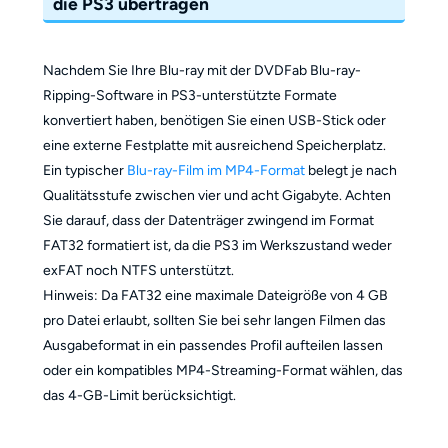
die PS3 übertragen
Nachdem Sie Ihre Blu-ray mit der DVDFab Blu-ray-
Ripping-Software in PS3-unterstützte Formate
konvertiert haben, benötigen Sie einen USB-Stick oder
eine externe Festplatte mit ausreichend Speicherplatz.
Ein typischer
Blu-ray-Film im MP4-Format
belegt je nach
Qualitätsstufe zwischen vier und acht Gigabyte. Achten
Sie darauf, dass der Datenträger zwingend im Format
FAT32 formatiert ist, da die PS3 im Werkszustand weder
exFAT noch NTFS unterstützt.
Hinweis: Da FAT32 eine maximale Dateigröße von 4 GB
pro Datei erlaubt, sollten Sie bei sehr langen Filmen das
Ausgabeformat in ein passendes Profil aufteilen lassen
oder ein kompatibles MP4-Streaming-Format wählen, das
das 4-GB-Limit berücksichtigt.