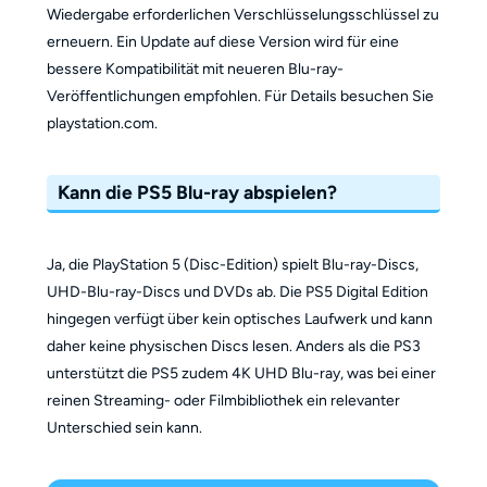
Wiedergabe erforderlichen Verschlüsselungsschlüssel zu
erneuern. Ein Update auf diese Version wird für eine
bessere Kompatibilität mit neueren Blu-ray-
Veröffentlichungen empfohlen. Für Details besuchen Sie
playstation.com.
Kann die PS5 Blu-ray abspielen?
Ja, die PlayStation 5 (Disc-Edition) spielt Blu-ray-Discs,
UHD-Blu-ray-Discs und DVDs ab. Die PS5 Digital Edition
hingegen verfügt über kein optisches Laufwerk und kann
daher keine physischen Discs lesen. Anders als die PS3
unterstützt die PS5 zudem 4K UHD Blu-ray, was bei einer
reinen Streaming- oder Filmbibliothek ein relevanter
Unterschied sein kann.