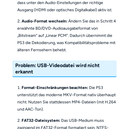
dass unter den Audio-Einstellungen der richtige
Ausgang (HDMI oder optisches Digitalkabel) aktiv ist.
Audio-Format wechseln:
Ändern Sie das in Schritt 4
erwähnte BD/DVD-Audioausgabeformat von
„Bitstream“ auf „Linear PCM“. Dadurch übernimmt die
PS3 die Dekodierung, was Kompatibilitätsprobleme mit
älteren Fernsehern behebt.
Problem: USB-Videodatei wird nicht
erkannt
Format-Einschränkungen beachten:
Die PS3
unterstützt das moderne MKV-Format nativ überhaupt
nicht. Nutzen Sie stattdessen MP4-Dateien (mit H.264
und AAC-Ton).
FAT32-Dateisystem:
Das USB-Medium muss
zwingend im FAT32-Format formatiert sein. NTFS-