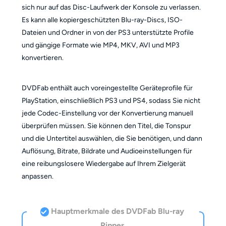
sich nur auf das Disc-Laufwerk der Konsole zu verlassen.
Es kann alle kopiergeschützten Blu-ray-Discs, ISO-
Dateien und Ordner in von der PS3 unterstützte Profile
und gängige Formate wie MP4, MKV, AVI und MP3
konvertieren.
DVDFab enthält auch voreingestellte Geräteprofile für
PlayStation, einschließlich PS3 und PS4, sodass Sie nicht
jede Codec-Einstellung vor der Konvertierung manuell
überprüfen müssen. Sie können den Titel, die Tonspur
und die Untertitel auswählen, die Sie benötigen, und dann
Auflösung, Bitrate, Bildrate und Audioeinstellungen für
eine reibungslosere Wiedergabe auf Ihrem Zielgerät
anpassen.
Hauptmerkmale des DVDFab Blu-ray
Ripper