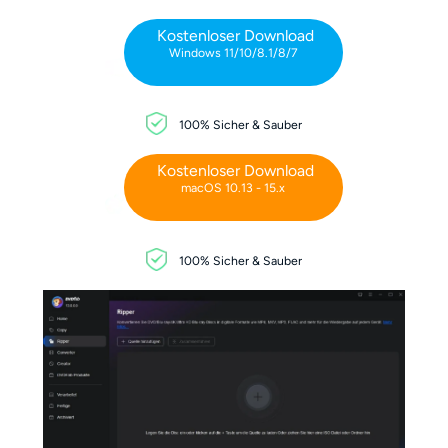
Kostenloser Download
Windows 11/10/8.1/8/7
100% Sicher & Sauber
Kostenloser Download
macOS 10.13 - 15.x
100% Sicher & Sauber