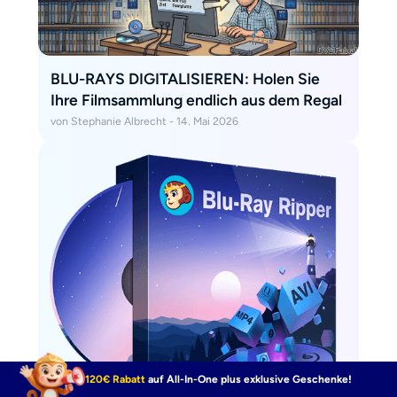
BLU-RAYS DIGITALISIEREN: Holen Sie
Ihre Filmsammlung endlich aus dem Regal
von Stephanie Albrecht - 14. Mai 2026
120€ Rabatt
auf All-In-One plus exklusive Geschenke!