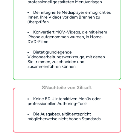
professionell gestalteten Menüvorlagen
Der integrierte Mediaplayer ermöglicht es
Ihnen, Ihre Videos vor dem Brennen zu
überprüfen
Konvertiert MOV-Videos, die mit einem
iPhone aufgenommen wurden, in Home-
DVD-Filme
Bietet grundlegende
Videobearbeitungswerkzeuge, mit denen
Sie trimmen, zuschneiden und
zusammenführen können
❌Nachteile von Xilisoft
Keine BD-J interaktiven Menüs oder
professionellen Authoring-Tools
Die Ausgabequalität entspricht
möglicherweise nicht hohen Standards