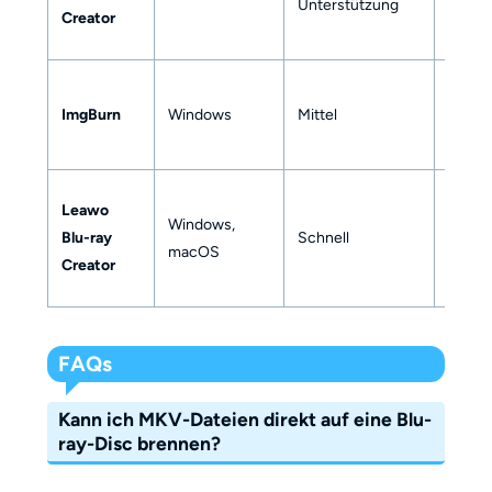
Unterstützung
Creator
ImgBurn
Windows
Mittel
❌
Leawo
Windows,
Blu-ray
Schnell
✅
macOS
Creator
FAQs
Kann ich MKV-Dateien direkt auf eine Blu-
ray-Disc brennen?