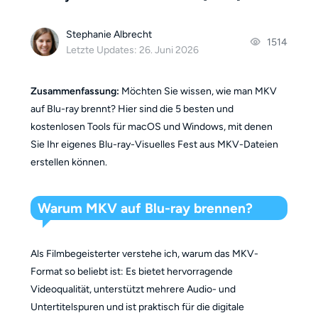
Stephanie Albrecht
1514
Letzte Updates: 26. Juni 2026
Zusammenfassung:
Möchten Sie wissen, wie man MKV
auf Blu-ray brennt? Hier sind die 5 besten und
kostenlosen Tools für macOS und Windows, mit denen
Sie Ihr eigenes Blu-ray-Visuelles Fest aus MKV-Dateien
erstellen können.
Warum MKV auf Blu-ray brennen?
Als Filmbegeisterter verstehe ich, warum das MKV-
Format so beliebt ist: Es bietet hervorragende
Videoqualität, unterstützt mehrere Audio- und
Untertitelspuren und ist praktisch für die digitale