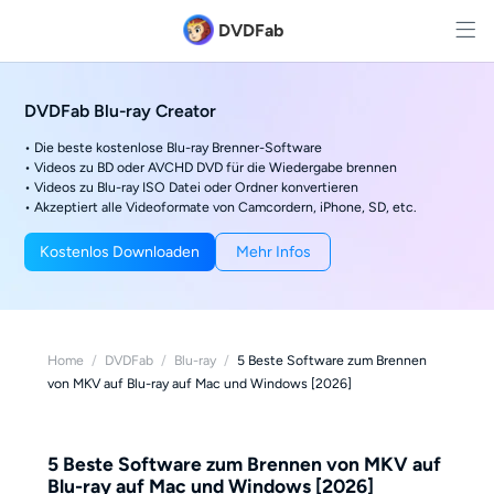
DVDFab
DVDFab Blu-ray Creator
• Die beste kostenlose Blu-ray Brenner-Software
• Videos zu BD oder AVCHD DVD für die Wiedergabe brennen
• Videos zu Blu-ray ISO Datei oder Ordner konvertieren
• Akzeptiert alle Videoformate von Camcordern, iPhone, SD, etc.
Kostenlos Downloaden
Mehr Infos
Home
/
DVDFab
/
Blu-ray
/
5 Beste Software zum Brennen
von MKV auf Blu-ray auf Mac und Windows [2026]
5 Beste Software zum Brennen von MKV auf
Blu-ray auf Mac und Windows [2026]