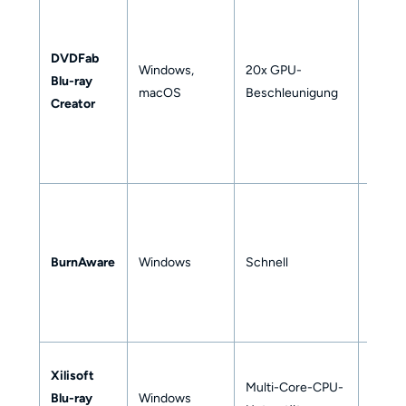
DVDFab
Windows,
20x GPU-
Blu-ray
✅
macOS
Beschleunigung
Creator
BurnAware
Windows
Schnell
❌
Xilisoft
Multi-Core-CPU-
Blu-ray
Windows
✅