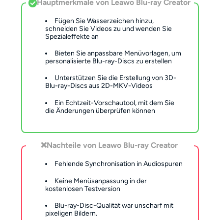
Hauptmerkmale
von Leawo Blu-ray Creator
Fügen Sie Wasserzeichen hinzu,
schneiden Sie Videos zu und wenden Sie
Spezialeffekte an
Bieten Sie anpassbare Menüvorlagen, um
personalisierte Blu-ray-Discs zu erstellen
Unterstützen Sie die Erstellung von 3D-
Blu-ray-Discs aus 2D-MKV-Videos
Ein Echtzeit-Vorschautool, mit dem Sie
die Änderungen überprüfen können
❌
Nachteile von Leawo Blu-ray Creator
Fehlende Synchronisation in Audiospuren
Keine Menüsanpassung in der
kostenlosen Testversion
Blu-ray-Disc-Qualität war unscharf mit
pixeligen Bildern.