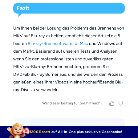
Fazit
Um Ihnen bei der Lösung des Problems des Brennens von
MKV auf Blu-ray zu helfen, empfiehlt dieser Artikel die 5
besten
Blu-ray-Brennsoftware für Mac
und Windows auf
dem Markt. Basierend auf unseren Tests und Analysen,
wenn Sie den professionellsten und zuverlässigsten
MKV-zu-Blu-ray-Brenner möchten, probieren Sie
DVDFab Blu-ray Burner aus, und Sie werden den Prozess
genießen, eines Ihrer Videos in eine hochauflösende Blu-
ray-Disc zu verwandeln.
War dieser Beitrag für Sie hilfreich?
Stephanie Albrecht
120€ Rabatt
auf All-In-One plus exklusive Geschenke!