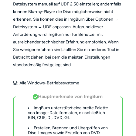
Dateisystem manuell auf UDF 2.50 einstellen; andernfalls
können Blu-ray-Player die Disc möglicherweise nicht
erkennen. Sie können dies in ImgBurn über Optionen →
Dateisystem → UDF anpassen. Aufgrund dieser
Anforderung wird ImgBurn nur für Benutzer mit
ausreichender technischer Erfahrung empfohlen. Wenn
Sie weniger erfahren sind, sollten Sie ein anderes Tool in
Betracht ziehen, bei dem die meisten Einstellungen
standardmäßig festgelegt sind.
💻️: Alle Windows-Betriebssysteme
Hauptmerkmale von ImgBurn
ImgBurn unterstützt eine breite Palette
von Image-Dateiformaten, einschließlich
BIN, CUE, DI, DVD, GI.
Erstellen, Brennen und Überprüfen von
Disc-Images sowie Erstellen von DVD-