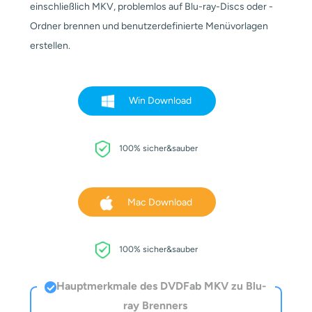
einschließlich MKV, problemlos auf Blu-ray-Discs oder -
Ordner brennen und benutzerdefinierte Menüvorlagen
erstellen.
Win Download
100% sicher&sauber
Mac Download
100% sicher&sauber
Hauptmerkmale des DVDFab MKV zu Blu-
ray Brenners