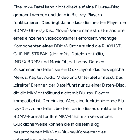
Eine .mkv-Datei kann nicht direkt auf eine Blu-ray-Disc
gebrannt werden und dann in Blu-ray-Playern
funktionieren. Dies liegt daran, dass die meisten Player die
BDMV- (Blu-ray Disc Movie) Verzeichnisstruktur anstelle
eines einzelnen Videocontainers erfordern. Wichtige
Komponenten eines BDMV-Ordners sind die PLAYLIST,
CLIPINF, STREAM (der .m2ts-Dateien enthält),
INDEX.BDMV und MovieObject.bdmv-Dateien.
Zusammen erstellen sie ein Disk-Layout, das bewegliche
Menüs, Kapitel, Audio, Video und Untertitel umfasst. Das
„direkte“ Brennen der Datei führt nur zu einer Daten-Disc,
die die MKV enthält und nicht mit Blu-ray-Playern
kompatibel ist. Der einzige Weg, eine funktionierende Blu-
ray-Disc zu erstellen, besteht darin, dieses strukturierte
BDMV-Format für Ihre MKV-Inhalte zu verwenden.
Glücklicherweise können die in diesem Blog
besprochenen MKV-zu-Blu-ray-Konverter dies
automatisch erledigen.