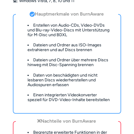
💻️: Windows Vista, 7, 8, 10 und 11
Hauptmerkmale von BurnAware
Erstellen von Audio-CDs, Video-DVDs
und Blu-ray-Video-Discs mit Unterstützung
für M-Disc und BDXL
Dateien und Ordner aus ISO-Images
extrahieren und auf Discs brennen
Dateien und Ordner über mehrere Discs
hinweg mit Disc-Spanning brennen
Daten von beschädigten und nicht
lesbaren Discs wiederherstellen und
Audiospuren erfassen
Einen integrierten Videokonverter
speziell für DVD-Video-Inhalte bereitstellen
❌Nachteile von BurnAware
Begrenzte erweiterte Funktionen in der