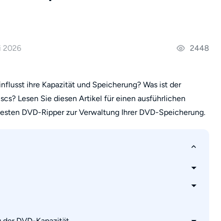
i 2026
2448
flusst ihre Kapazität und Speicherung? Was ist der
cs? Lesen Sie diesen Artikel für einen ausführlichen
besten DVD-Ripper zur Verwaltung Ihrer DVD-Speicherung.
D-Disks beeinflussen
g der DVD-Kapazität