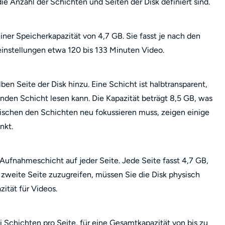
ie Anzahl der Schichten und Seiten der Disk definiert sind.
 einer Speicherkapazität von 4,7 GB. Sie fasst je nach den
nstellungen etwa 120 bis 133 Minuten Video.
en Seite der Disk hinzu. Eine Schicht ist halbtransparent,
enden Schicht lesen kann. Die Kapazität beträgt 8,5 GB, was
ischen den Schichten neu fokussieren muss, zeigen einige
nkt.
n Aufnahmeschicht auf jeder Seite. Jede Seite fasst 4,7 GB,
 zweite Seite zuzugreifen, müssen Sie die Disk physisch
ität für Videos.
 Schichten pro Seite, für eine Gesamtkapazität von bis zu