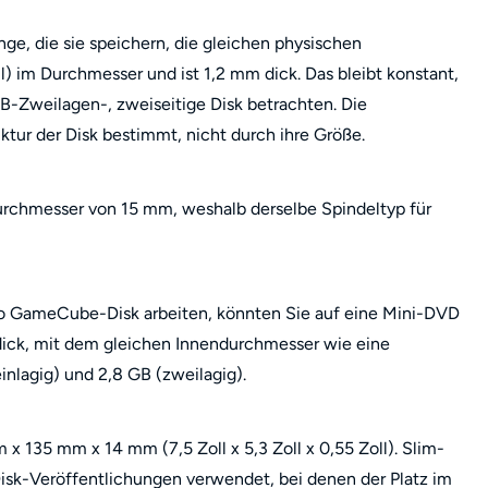
, die sie speichern, die gleichen physischen
) im Durchmesser und ist 1,2 mm dick. Das bleibt konstant,
B-Zweilagen-, zweiseitige Disk betrachten. Die
ktur der Disk bestimmt, nicht durch ihre Größe.
Durchmesser von 15 mm, weshalb derselbe Spindeltyp für
o GameCube-Disk arbeiten, könnten Sie auf eine Mini-DVD
dick, mit dem gleichen Innendurchmesser wie eine
nlagig) und 2,8 GB (zweilagig).
x 135 mm x 14 mm (7,5 Zoll x 5,3 Zoll x 0,55 Zoll). Slim-
isk-Veröffentlichungen verwendet, bei denen der Platz im