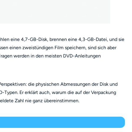
wählen eine 4,7-GB-Disk, brennen eine 4,3-GB-Datei, und sie
ssen einen zweistündigen Film speichern, sind sich aber
se Fragen werden in den meisten DVD-Anleitungen
 Perspektiven: die physischen Abmessungen der Disk und
D-Typen. Er erklärt auch, warum die auf der Verpackung
eldete Zahl nie ganz übereinstimmen.