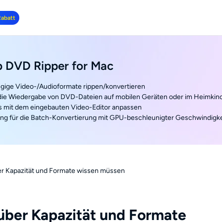
Rabatt
 DVD Ripper for Mac
ngige Video-/Audioformate rippen/konvertieren
 die Wiedergabe von DVD-Dateien auf mobilen Geräten oder im Heimkin
 mit dem eingebauten Video-Editor anpassen
ung für die Batch-Konvertierung mit GPU-beschleunigter Geschwindigke
er Kapazität und Formate wissen müssen
über Kapazität und Formate