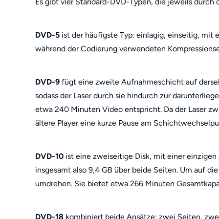
Es gibt vier Standard-DVD-Typen, die jeweils durch d
DVD-5
ist der häufigste Typ: einlagig, einseitig, mit
während der Codierung verwendeten Kompressionsei
DVD-9
fügt eine zweite Aufnahmeschicht auf derselb
sodass der Laser durch sie hindurch zur darunterlieg
etwa 240 Minuten Video entspricht. Da der Laser zw
ältere Player eine kurze Pause am Schichtwechselpu
DVD-10
ist eine zweiseitige Disk, mit einer einzige
insgesamt also 9,4 GB über beide Seiten. Um auf die
umdrehen. Sie bietet etwa 266 Minuten Gesamtkapaz
DVD-18
kombiniert beide Ansätze: zwei Seiten, zwei