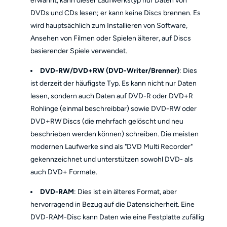
erwähnt, kann dieser Laufwerkstyp nur Daten von
DVDs und CDs lesen; er kann keine Discs brennen. Es
wird hauptsächlich zum Installieren von Software,
Ansehen von Filmen oder Spielen älterer, auf Discs
basierender Spiele verwendet.
DVD-RW/DVD+RW (DVD-Writer/Brenner)
: Dies
ist derzeit der häufigste Typ. Es kann nicht nur Daten
lesen, sondern auch Daten auf DVD-R oder DVD+R
Rohlinge (einmal beschreibbar) sowie DVD-RW oder
DVD+RW Discs (die mehrfach gelöscht und neu
beschrieben werden können) schreiben. Die meisten
modernen Laufwerke sind als "DVD Multi Recorder"
gekennzeichnet und unterstützen sowohl DVD- als
auch DVD+ Formate.
DVD-RAM
: Dies ist ein älteres Format, aber
hervorragend in Bezug auf die Datensicherheit. Eine
DVD-RAM-Disc kann Daten wie eine Festplatte zufällig