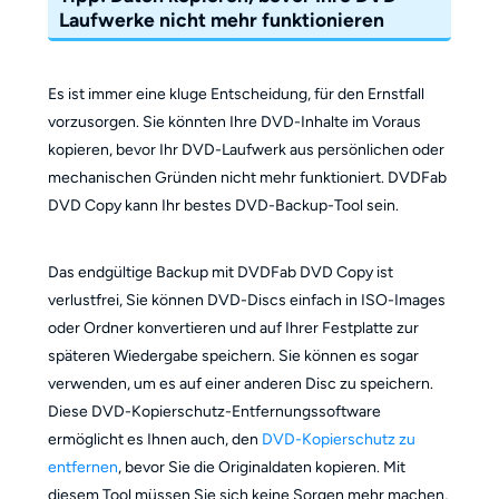
Laufwerke nicht mehr funktionieren
Es ist immer eine kluge Entscheidung, für den Ernstfall
vorzusorgen. Sie könnten Ihre DVD-Inhalte im Voraus
kopieren, bevor Ihr DVD-Laufwerk aus persönlichen oder
mechanischen Gründen nicht mehr funktioniert. DVDFab
DVD Copy kann Ihr bestes DVD-Backup-Tool sein.
Das endgültige Backup mit DVDFab DVD Copy ist
verlustfrei, Sie können DVD-Discs einfach in ISO-Images
oder Ordner konvertieren und auf Ihrer Festplatte zur
späteren Wiedergabe speichern. Sie können es sogar
verwenden, um es auf einer anderen Disc zu speichern.
Diese DVD-Kopierschutz-Entfernungssoftware
ermöglicht es Ihnen auch, den
DVD-Kopierschutz zu
entfernen
, bevor Sie die Originaldaten kopieren. Mit
diesem Tool müssen Sie sich keine Sorgen mehr machen,