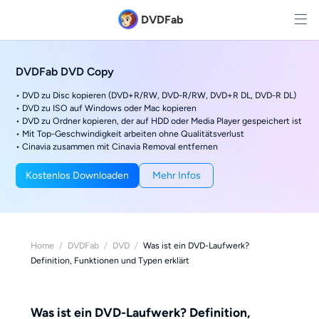
DVDFab
DVDFab DVD Copy
• DVD zu Disc kopieren (DVD+R/RW, DVD-R/RW, DVD+R DL, DVD-R DL)
• DVD zu ISO auf Windows oder Mac kopieren
• DVD zu Ordner kopieren, der auf HDD oder Media Player gespeichert ist
• Mit Top-Geschwindigkeit arbeiten ohne Qualitätsverlust
• Cinavia zusammen mit Cinavia Removal entfernen
Kostenlos Downloaden
Mehr Infos
Home
/
DVDFab
/
DVD
/
Was ist ein DVD-Laufwerk?
Definition, Funktionen und Typen erklärt
Was ist ein DVD-Laufwerk? Definition,