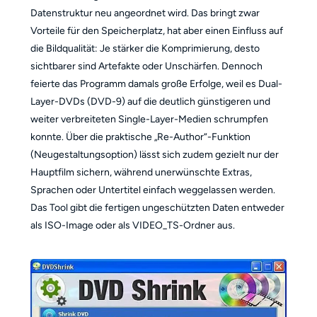
Datenstruktur neu angeordnet wird. Das bringt zwar
Vorteile für den Speicherplatz, hat aber einen Einfluss auf
die Bildqualität: Je stärker die Komprimierung, desto
sichtbarer sind Artefakte oder Unschärfen. Dennoch
feierte das Programm damals große Erfolge, weil es Dual-
Layer-DVDs (DVD-9) auf die deutlich günstigeren und
weiter verbreiteten Single-Layer-Medien schrumpfen
konnte. Über die praktische „Re-Author“-Funktion
(Neugestaltungsoption) lässt sich zudem gezielt nur der
Hauptfilm sichern, während unerwünschte Extras,
Sprachen oder Untertitel einfach weggelassen werden.
Das Tool gibt die fertigen ungeschützten Daten entweder
als ISO-Image oder als VIDEO_TS-Ordner aus.