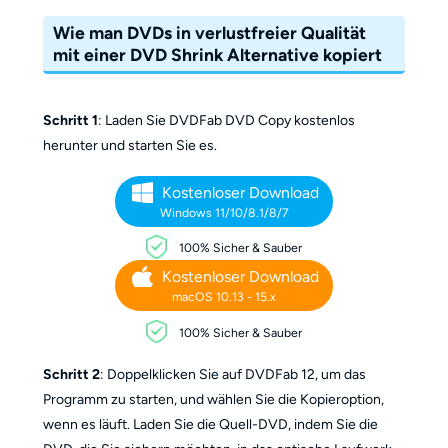
Wie man DVDs in verlustfreier Qualität
mit einer DVD Shrink Alternative kopiert
Schritt 1
: Laden Sie DVDFab DVD Copy kostenlos
herunter und starten Sie es.
Kostenloser Download
Windows 11/10/8.1/8/7
100% Sicher & Sauber
Kostenloser Download
macOS 10.13 - 15.x
100% Sicher & Sauber
Schritt 2
: Doppelklicken Sie auf DVDFab 12, um das
Programm zu starten, und wählen Sie die Kopieroption,
wenn es läuft. Laden Sie die Quell-DVD, indem Sie die