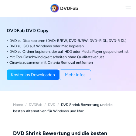
DVDFab
DVDFab DVD Copy
• DVD zu Disc kopieren (DVD+R/RW, DVD-R/RW, DVD+R DL, DVD-R DL)
• DVD zu ISO auf Windows oder Mac kopieren
• DVD zu Ordner kopieren, der auf HDD oder Media Player gespeichert ist
• Mit Top-Geschwindigkeit arbeiten ohne Qualitätsverlust
• Cinavia zusammen mit Cinavia Removal entfernen
Kostenlos Downloaden
Mehr Infos
Home
/
DVDFab
/
DVD
/
DVD Shrink Bewertung und die
besten Alternativen für Windows und Mac
DVD Shrink Bewertung und die besten