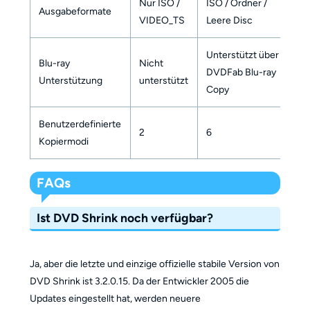
Nur ISO /
ISO / Ordner /
Ausgabeformate
VIDEO_TS
Leere Disc
Unterstützt über
Blu-ray
Nicht
DVDFab Blu-ray
Unterstützung
unterstützt
Copy
Benutzerdefinierte
2
6
Kopiermodi
FAQs
Ist DVD Shrink noch verfügbar?
Ja, aber die letzte und einzige offizielle stabile Version von
DVD Shrink ist 3.2.0.15. Da der Entwickler 2005 die
Updates eingestellt hat, werden neuere