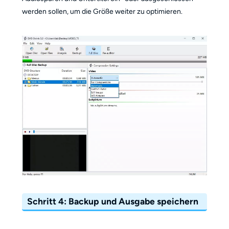
werden sollen, um die Größe weiter zu optimieren.
Schritt 4: Backup und Ausgabe speichern