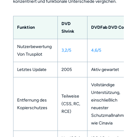
konzentriert und funktionale Unterschiede verglichen.
DVD
Funktion
DVDFab DVD Copy
Shrink
Nutzerbewertung
3,2/5
4,6/5
Von Truspilot
Letztes Update
2005
Aktiv gewartet
Vollständige
Unterstützung,
Teilweise
Entfernung des
einschließlich
(CSS, RC,
Kopierschutzes
neuester
RCE)
Schutzmaßnahmen
wie Cinavia