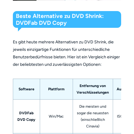
Beste Alternative zu DVD Shrink:
DVDFab DVD Copy
Es gibt heute mehrere Alternativen zu DVD Shrink, die
jeweils einzigartige Funktionen für unterschiedliche
Benutzerbedürfnisse bieten. Hier ist ein Vergleich einiger
der beliebtesten und zuverlässigsten Optionen:
Entfernung von
Software
Plattform
Ausgabef
Verschlüsselungen
Die meisten und
DVDFab
sogar die neuesten
Win/Mac
ISO, Ordne
DVD Copy
(einschließlich
Cinavia)