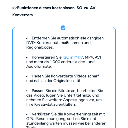
👉Funktionen dieses kostenlosen ISO-zu-AVI-
Konverters
Entfernen Sie automatisch alle gängigen
DVD-Kopierschutzmaßnahmen und
Regionalcodes.
Konvertieren Sie
ISO in MKV
, MP4, AVI
und mehr als 1.000 andere Video- und
Audioformate.
Halten Sie konvertierte Videos scharf
und nah an der Originalqualität.
Passen Sie die Bitrate an, bearbeiten Sie
das Video, fügen Sie Untertitel hinzu und
nehmen Sie weitere Anpassungen vor, um
Ihre Kreativität zu entfalten.
Verkürzen Sie die Konvertierungszeit mit
GPU-Beschleunigung, sodass Sie nicht
stundenlang warten müssen wie bei anderen
Tools.