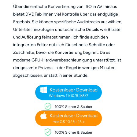
Über die einfache Konvertierung von ISO in AVI hinaus
bietet DVDFab Ihnen viel Kontrolle über das endgültige
Ergebnis. Sie können spezifische Audiotracks auswählen,
Untertitel hinzufügen und technische Details wie Bitrate
und Auflösung feinabstimmen. Ich finde auch den
integrierten Editor nützlich für schnelle Schnitte oder
Zuschnitte, bevor die Konvertierung beginnt. Da es
moderne GPU-Hardwarebeschleunigung unterstützt, ist
der gesamte Prozess in der Regel in wenigen Minuten
abgeschlossen, anstatt in einer Stunde.
Kostenloser Download
Windows 11/10/8.1/8/7
100% Sicher & Sauber
Kostenloser Download
macOS 10.13 - 15.x
100% Sicher & Sauber