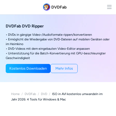
DVDFab
DVDFab DVD Ripper
• DVDs in gängige Video-/Audioformate rippen/konvertieren
• Ermöglicht die Wiedergabe von DVD-Dateien auf mobilen Geräten oder
im Heimkino
• DVD-Videos mit dem eingebauten Video-Editor anpassen
• Unterstützung für die Batch-Konvertierung mit GPU-beschleunigter
Geschwindigkeit
Kostenlos Downloaden
Mehr Infos
Home
/
DVDFab
/
DVD
/
ISO in AVI kostenlos umwandeln im
Jahr 2026: 4 Tools für Windows & Mac