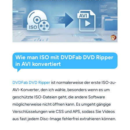
Wie man ISO mit DVDFab DVD Ripper
in AVI konvertiert
DVDFab DVD Ripper
ist normalerweise der erste ISO-zu-
AVI-Konverter, den ich wähle, besonders wenn es um
geschützte ISO-Dateien geht, die andere Software
möglicherweise nicht öffnen kann. Es umgeht gängige
Verschlüsselungen wie CSS und APS, sodass Sie Videos
aus fast jedem Disc-Image fehlerfrei extrahieren können.