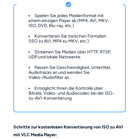
Spielen Sie jedes Medienformat mit
einem einzigen Player ab (MP4, AVI, MKV,
ISO, DVD, Blu-ray, etc.).
Konvertieren Sie zwischen Formaten
(ISO zu AVI, MP4 zu MKV, etc.).
Streamen Sie Medien über HTTP, RTSP,
UDP und lokale Netzwerke.
Passen Sie Geschwindigkeit, Untertitel,
Audiotracks an und wenden Sie
Video-/Audiofilter an.
Ermöglicht Ihnen die Kontrolle über
Bitrate, Video- und Audiocodec bei der ISO-
zu-AVI-Konvertierung.
Schritte zur kostenlosen Konvertierung von ISO zu AVI
mit VLC Media Player: