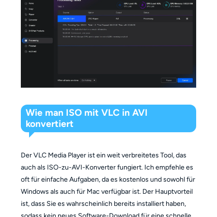
Wie man ISO mit VLC in AVI
konvertiert
Der VLC Media Player ist ein weit verbreitetes Tool, das
auch als ISO-zu-AVI-Konverter fungiert. Ich empfehle es
oft für einfache Aufgaben, da es kostenlos und sowohl für
Windows als auch für Mac verfügbar ist. Der Hauptvorteil
ist, dass Sie es wahrscheinlich bereits installiert haben,
sodass kein neues Software-Download für eine schnelle