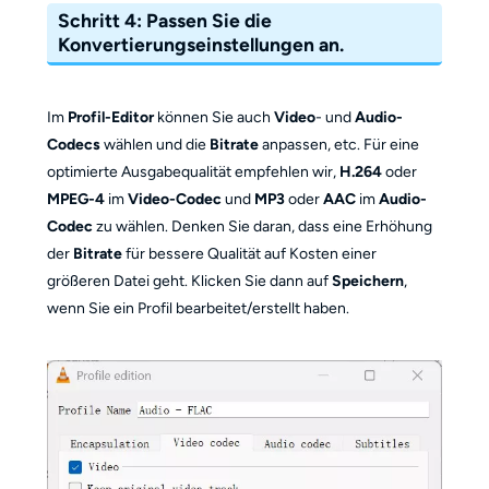
Schritt 4: Passen Sie die
Konvertierungseinstellungen an.
Im
Profil-Editor
können Sie auch
Video
- und
Audio-
Codecs
wählen und die
Bitrate
anpassen, etc. Für eine
optimierte Ausgabequalität empfehlen wir,
H.264
oder
MPEG-4
im
Video-Codec
und
MP3
oder
AAC
im
Audio-
Codec
zu wählen. Denken Sie daran, dass eine Erhöhung
der
Bitrate
für bessere Qualität auf Kosten einer
größeren Datei geht. Klicken Sie dann auf
Speichern
,
wenn Sie ein Profil bearbeitet/erstellt haben.