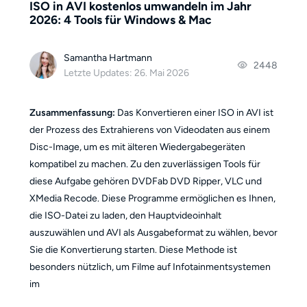
ISO in AVI kostenlos umwandeln im Jahr
2026: 4 Tools für Windows & Mac
Samantha Hartmann
2448
Letzte Updates: 26. Mai 2026
Zusammenfassung:
Das Konvertieren einer ISO in AVI ist
der Prozess des Extrahierens von Videodaten aus einem
Disc-Image, um es mit älteren Wiedergabegeräten
kompatibel zu machen. Zu den zuverlässigen Tools für
diese Aufgabe gehören DVDFab DVD Ripper, VLC und
XMedia Recode. Diese Programme ermöglichen es Ihnen,
die ISO-Datei zu laden, den Hauptvideoinhalt
auszuwählen und AVI als Ausgabeformat zu wählen, bevor
Sie die Konvertierung starten. Diese Methode ist
besonders nützlich, um Filme auf Infotainmentsystemen
im